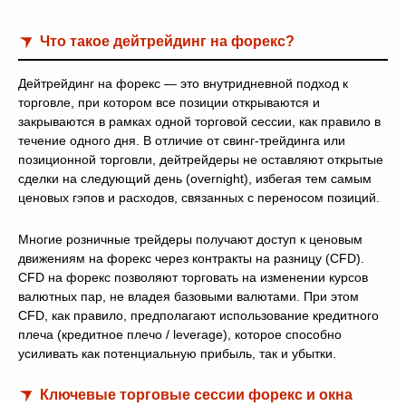
Что такое дейтрейдинг на форекс?
Дейтрейдинг на форекс — это внутридневной подход к
торговле, при котором все позиции открываются и
закрываются в рамках одной торговой сессии, как правило в
течение одного дня. В отличие от свинг-трейдинга или
позиционной торговли, дейтрейдеры не оставляют открытые
сделки на следующий день (overnight), избегая тем самым
ценовых гэпов и расходов, связанных с переносом позиций.
Многие розничные трейдеры получают доступ к ценовым
движениям на форекс через контракты на разницу (CFD).
CFD на форекс позволяют торговать на изменении курсов
валютных пар, не владея базовыми валютами. При этом
CFD, как правило, предполагают использование кредитного
плеча (кредитное плечо / leverage), которое способно
усиливать как потенциальную прибыль, так и убытки.
Ключевые торговые сессии форекс и окна