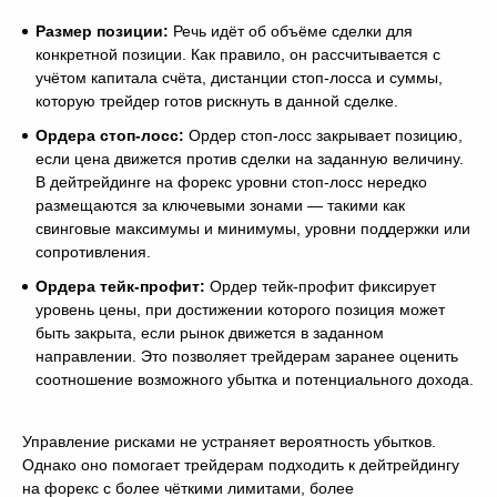
Размер позиции:
Речь идёт об объёме сделки для
конкретной позиции. Как правило, он рассчитывается с
учётом капитала счёта, дистанции стоп-лосса и суммы,
которую трейдер готов рискнуть в данной сделке.
Ордера стоп-лосс:
Ордер стоп-лосс закрывает позицию,
если цена движется против сделки на заданную величину.
В дейтрейдинге на форекс уровни стоп-лосс нередко
размещаются за ключевыми зонами — такими как
свинговые максимумы и минимумы, уровни поддержки или
сопротивления.
Ордера тейк-профит:
Ордер тейк-профит фиксирует
уровень цены, при достижении которого позиция может
быть закрыта, если рынок движется в заданном
направлении. Это позволяет трейдерам заранее оценить
соотношение возможного убытка и потенциального дохода.
Управление рисками не устраняет вероятность убытков.
Однако оно помогает трейдерам подходить к дейтрейдингу
на форекс с более чёткими лимитами, более