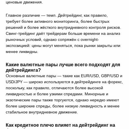
ценовые движения.
Главное различие — темп. Дейтрейдинг, как правило,
требует более активного мониторинга, более быстрых
решений и более жёсткого внутридневного контроля рисков.
Свинг-трейдинг даёт трейдерам больше времени на анализ
рыночных условий, однако сопряжён с overnight-
экспозицией: цены могут меняться, пока рынки закрыты или
менее ликвидны.
Какие валютные пары лучше всего подходят для
дейтрейдинга?
Основные валютные пары — такие как EUR/USD, GBP/USD и
USD/JPY — широко используются в дейтрейдинге на форекс,
поскольку, как правило, отличаются более высокой
ликвидностью и более узкими спредами. Минорные и
экзотические пары также торгуются, однако нередко имеют
более широкие спреды, более низкую ликвидность и менее
стабильное внутридневное движение.
Как кредитное плечо влияет на дейтрейдинг на