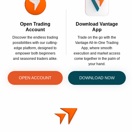
Open Trading
Download Vantage
Account
App
Discover the endless trading
Trade on the go with the
possibilities with our cutting-
Vantage All-In-One Trading
edge platform, designed to
App, where smooth
empower both beginners
execution and market access
and seasoned traders alike.
come together in the palm of
your hand.
OPEN ACCOUNT
DOWNLOAD NOW