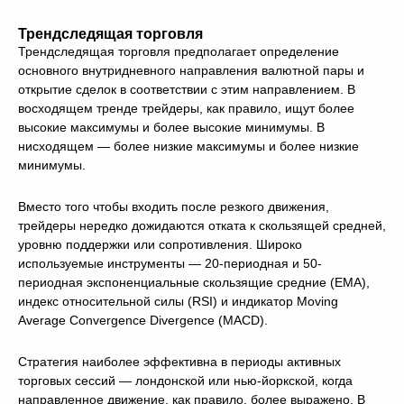
Трендследящая торговля
Трендследящая торговля предполагает определение
основного внутридневного направления валютной пары и
открытие сделок в соответствии с этим направлением. В
восходящем тренде трейдеры, как правило, ищут более
высокие максимумы и более высокие минимумы. В
нисходящем — более низкие максимумы и более низкие
минимумы.
Вместо того чтобы входить после резкого движения,
трейдеры нередко дожидаются отката к скользящей средней,
уровню поддержки или сопротивления. Широко
используемые инструменты — 20-периодная и 50-
периодная экспоненциальные скользящие средние (EMA),
индекс относительной силы (RSI) и индикатор Moving
Average Convergence Divergence (MACD).
Стратегия наиболее эффективна в периоды активных
торговых сессий — лондонской или нью-йоркской, когда
направленное движение, как правило, более выражено. В