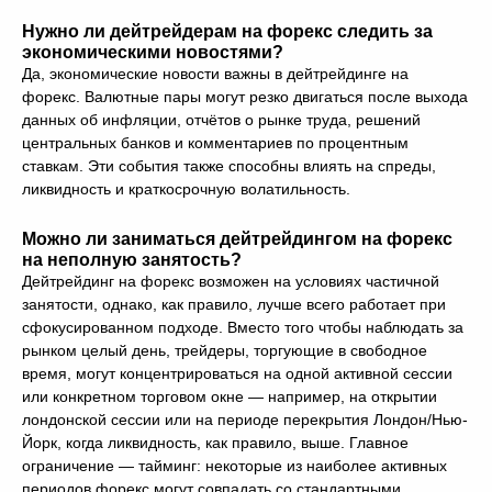
Нужно ли дейтрейдерам на форекс следить за
экономическими новостями?
Да, экономические новости важны в дейтрейдинге на
форекс. Валютные пары могут резко двигаться после выхода
данных об инфляции, отчётов о рынке труда, решений
центральных банков и комментариев по процентным
ставкам. Эти события также способны влиять на спреды,
ликвидность и краткосрочную волатильность.
Можно ли заниматься дейтрейдингом на форекс
на неполную занятость?
Дейтрейдинг на форекс возможен на условиях частичной
занятости, однако, как правило, лучше всего работает при
сфокусированном подходе. Вместо того чтобы наблюдать за
рынком целый день, трейдеры, торгующие в свободное
время, могут концентрироваться на одной активной сессии
или конкретном торговом окне — например, на открытии
лондонской сессии или на периоде перекрытия Лондон/Нью-
Йорк, когда ликвидность, как правило, выше. Главное
ограничение — тайминг: некоторые из наиболее активных
периодов форекс могут совпадать со стандартными