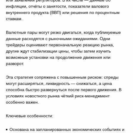
или заявлений регуляторов. В их числе — данные об
инфляции, отчёты о занятости, показатели валового
внутреннего продукта (ВВП) или решения по процентным
ставкам.
Валютные пары могут резко двигаться, когда публикуемые
данные расходятся с рыночными ожиданиями. Одни
трейдеры оценивают первоначальную реакцию рынка,
другие ждут стабилизации цены, чтобы затем изучить
возможные установки на продолжение движения или
разворот.
Эта стратегия сопряжена с повышенным риском: спреды
могут расширяться, ликвидность — снижаться, а цена
способна быстро развернуться после первого движения. В
условиях новостного рынка чёткий риск-менеджмент
особенно важен.
Ключевые особенности:
Основана на запланированных экономических событиях и