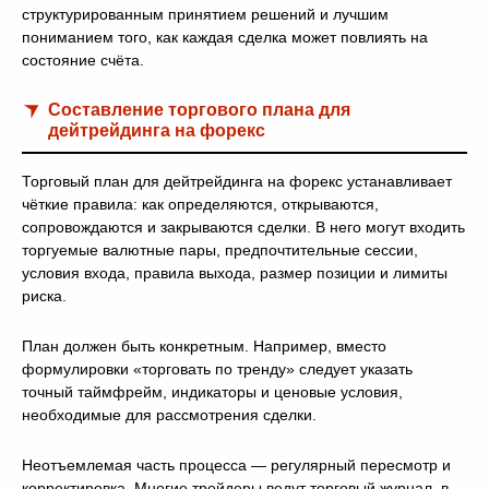
структурированным принятием решений и лучшим
пониманием того, как каждая сделка может повлиять на
состояние счёта.
Составление торгового плана для
дейтрейдинга на форекс
Торговый план для дейтрейдинга на форекс устанавливает
чёткие правила: как определяются, открываются,
сопровождаются и закрываются сделки. В него могут входить
торгуемые валютные пары, предпочтительные сессии,
условия входа, правила выхода, размер позиции и лимиты
риска.
План должен быть конкретным. Например, вместо
формулировки «торговать по тренду» следует указать
точный таймфрейм, индикаторы и ценовые условия,
необходимые для рассмотрения сделки.
Неотъемлемая часть процесса — регулярный пересмотр и
корректировка. Многие трейдеры ведут торговый журнал, в