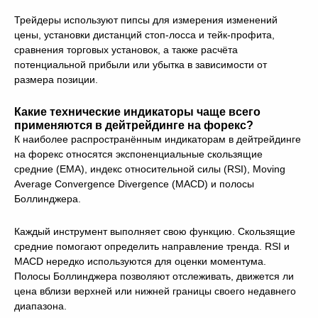
Трейдеры используют пипсы для измерения изменений
цены, установки дистанций стоп-лосса и тейк-профита,
сравнения торговых установок, а также расчёта
потенциальной прибыли или убытка в зависимости от
размера позиции.
Какие технические индикаторы чаще всего
применяются в дейтрейдинге на форекс?
К наиболее распространённым индикаторам в дейтрейдинге
на форекс относятся экспоненциальные скользящие
средние (EMA), индекс относительной силы (RSI), Moving
Average Convergence Divergence (MACD) и полосы
Боллинджера.
Каждый инструмент выполняет свою функцию. Скользящие
средние помогают определить направление тренда. RSI и
MACD нередко используются для оценки моментума.
Полосы Боллинджера позволяют отслеживать, движется ли
цена вблизи верхней или нижней границы своего недавнего
диапазона.