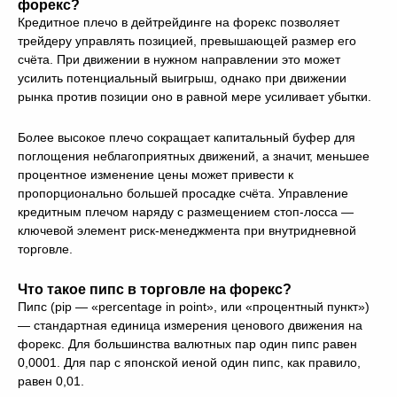
форекс?
Кредитное плечо в дейтрейдинге на форекс позволяет
трейдеру управлять позицией, превышающей размер его
счёта. При движении в нужном направлении это может
усилить потенциальный выигрыш, однако при движении
рынка против позиции оно в равной мере усиливает убытки.
Более высокое плечо сокращает капитальный буфер для
поглощения неблагоприятных движений, а значит, меньшее
процентное изменение цены может привести к
пропорционально большей просадке счёта. Управление
кредитным плечом наряду с размещением стоп-лосса —
ключевой элемент риск-менеджмента при внутридневной
торговле.
Что такое пипс в торговле на форекс?
Пипс (pip — «percentage in point», или «процентный пункт»)
— стандартная единица измерения ценового движения на
форекс. Для большинства валютных пар один пипс равен
0,0001. Для пар с японской иеной один пипс, как правило,
равен 0,01.