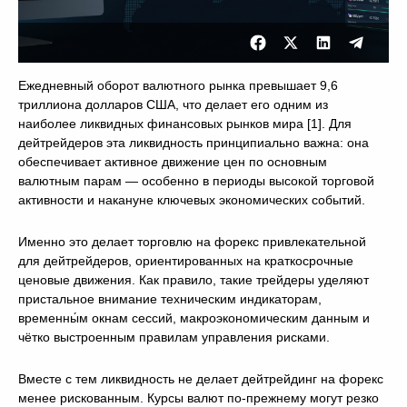
Ежедневный оборот валютного рынка превышает 9,6
триллиона долларов США, что делает его одним из
наиболее ликвидных финансовых рынков мира [1]. Для
дейтрейдеров эта ликвидность принципиально важна: она
обеспечивает активное движение цен по основным
валютным парам — особенно в периоды высокой торговой
активности и накануне ключевых экономических событий.
Именно это делает торговлю на форекс привлекательной
для дейтрейдеров, ориентированных на краткосрочные
ценовые движения. Как правило, такие трейдеры уделяют
пристальное внимание техническим индикаторам,
временны́м окнам сессий, макроэкономическим данным и
чётко выстроенным правилам управления рисками.
Вместе с тем ликвидность не делает дейтрейдинг на форекс
менее рискованным. Курсы валют по-прежнему могут резко