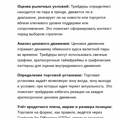
Оценка рыночных условий:
Трейдеры определяют,
находится ли пара в тренде, движется ли в
диапазоне, реагирует ли на новости или торгуется
вблизи ключевого уровня поддержки или
сопротивления. Это помогает сформировать контекст
перед выбором стратегии.
Анализ ценового движения:
Ценовое движение
отражает динамику обменного курса валютной пары
во времени. Трейдеры могут использовать свечные
графики, краткосрочные таймфреймы и графические
паттерны для оценки внутридневного движения.
Определение торговой установки:
Торговая
установка задаёт возможную зону входа, зону выхода
и условия, при которых идея теряет актуальность. Это
помогает трейдерам избегать реакции на каждое
краткосрочное ценовое движение.
Учёт кредитного плеча, маржи и размера позиции:
Торговля на форекс, как правило, ведётся через
Contracts for Difference (CFDs)
, которые зачастую