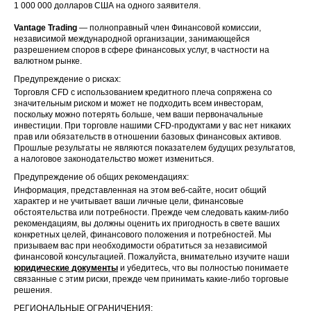
1 000 000 долларов США на одного заявителя.
Vantage Trading
— полноправный член Финансовой комиссии,
независимой международной организации, занимающейся
разрешением споров в сфере финансовых услуг, в частности на
валютном рынке.
Предупреждение о рисках:
Торговля CFD с использованием кредитного плеча сопряжена со
значительным риском и может не подходить всем инвесторам,
поскольку можно потерять больше, чем ваши первоначальные
инвестиции. При торговле нашими CFD-продуктами у вас нет никаких
прав или обязательств в отношении базовых финансовых активов.
Прошлые результаты не являются показателем будущих результатов,
а налоговое законодательство может измениться.
Предупреждение об общих рекомендациях:
Информация, представленная на этом веб-сайте, носит общий
характер и не учитывает ваши личные цели, финансовые
обстоятельства или потребности. Прежде чем следовать каким-либо
рекомендациям, вы должны оценить их пригодность в свете ваших
конкретных целей, финансового положения и потребностей. Мы
призываем вас при необходимости обратиться за независимой
финансовой консультацией. Пожалуйста, внимательно изучите наши
юридические документы
и убедитесь, что вы полностью понимаете
связанные с этим риски, прежде чем принимать какие-либо торговые
решения.
РЕГИОНАЛЬНЫЕ ОГРАНИЧЕНИЯ: