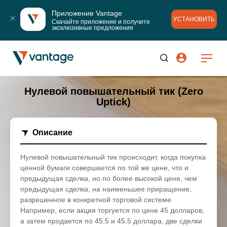
Приложение Vantage
УСТАНОВИТЬ
Скачайте приложение и получите 
эксклюзивные предложения
Нулевой повышательный тик (Zero
Uptick)
Описание
Нулевой повышательный тик происходит, когда покупка
ценной бумаги совершается по той же цене, что и
предыдущая сделка, но по более высокой цене, чем
предыдущая сделка, на наименьшее приращение,
разрешенное в конкретной торговой системе.
Например, если акция торгуется по цене 45 долларов,
а затем продается по 45,5 и 45,5 доллара, две сделки