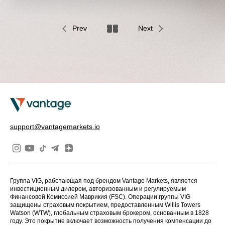
Prev
Next
support@vantagemarkets.io
Группа VIG, работающая под брендом Vantage Markets, является
инвестиционным дилером, авторизованным и регулируемым
Финансовой Комиссией Маврикия (FSC). Операции группы VIG
защищены страховым покрытием, предоставленным Willis Towers
Watson (WTW), глобальным страховым брокером, основанным в 1828
году. Это покрытие включает возможность получения компенсации до