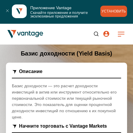
Приложение Vantage
УСТАНОВИТЬ
Скачайте приложение и получите 
эксклюзивные предложения
Базис доходности (Yield Basis)
Описание
Базис доходности — это расчет доходности
инвестиций в актив или инструмент относительно его
первоначальной стоимости или текущей рыночной
стоимости. Это показатель для оценки процентной
доходности инвестиций по отношению к их покупной
цене.
Начните торговать с Vantage Markets