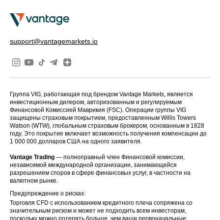
support@vantagemarkets.io
Группа VIG, работающая под брендом Vantage Markets, является
инвестиционным дилером, авторизованным и регулируемым
Финансовой Комиссией Маврикия (FSC). Операции группы VIG
защищены страховым покрытием, предоставленным Willis Towers
Watson (WTW), глобальным страховым брокером, основанным в 1828
году. Это покрытие включает возможность получения компенсации до
1 000 000 долларов США на одного заявителя.
Vantage Trading
— полноправный член Финансовой комиссии,
независимой международной организации, занимающейся
разрешением споров в сфере финансовых услуг, в частности на
валютном рынке.
Предупреждение о рисках:
Торговля CFD с использованием кредитного плеча сопряжена со
значительным риском и может не подходить всем инвесторам,
поскольку можно потерять больше, чем ваши первоначальные