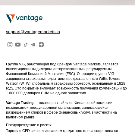
support@vantagemarkets.io
Группа VIG, работающая под брендом Vantage Markets, является
инвестиционным дилером, авторизованным и регулируемым
Финансовой Комиссией Маврикия (FSC). Операции группы VIG
защищены страховым покрытием, предоставленным Willis Towers
Watson (WTW), глобальным страховым брокером, основанным в 1828
году. Это покрытие включает возможность получения компенсации до
1 000 000 долларов США на одного заявителя.
Vantage Trading
— полноправный член Финансовой комиссии,
независимой международной организации, занимающейся
разрешением споров в сфере финансовых услуг, в частности на
валютном рынке.
Предупреждение о рисках:
Торговля CFD с использованием кредитного плеча сопряжена со