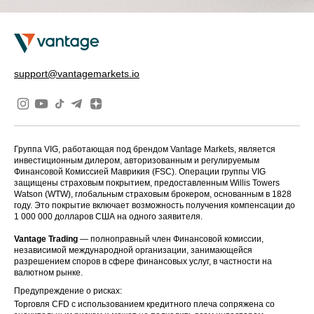
support@vantagemarkets.io
Группа VIG, работающая под брендом Vantage Markets, является
инвестиционным дилером, авторизованным и регулируемым
Финансовой Комиссией Маврикия (FSC). Операции группы VIG
защищены страховым покрытием, предоставленным Willis Towers
Watson (WTW), глобальным страховым брокером, основанным в 1828
году. Это покрытие включает возможность получения компенсации до
1 000 000 долларов США на одного заявителя.
Vantage Trading
— полноправный член Финансовой комиссии,
независимой международной организации, занимающейся
разрешением споров в сфере финансовых услуг, в частности на
валютном рынке.
Предупреждение о рисках:
Торговля CFD с использованием кредитного плеча сопряжена со