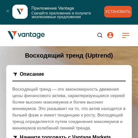
Приложение Vantage
УСТАНОВИТЬ
Скачайте приложение и получите 
эксклюзивные предложения
Восходящий тренд (Uptrend)
Описание
Восходящий тренд — это закономерность движения
цены финансового актива, характеризующаяся серией
более высоких максимумов и более высоких
минимумов. Это указывает на то, что актив находится в
бычьей фазе и имеет тенденцию к росту. Восходящий
тренд определяется путем соединения максимумов и
минимумов колебаний линией тренда.
Начните торговать с Vantage Markets