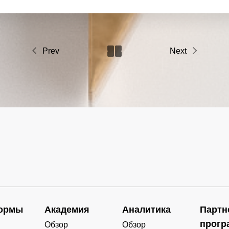
Prev
Next
ормы
Академия
Аналитика
Партн
прогр
Обзор
Обзор