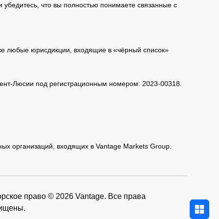
и убедитесь, что вы полностью понимаете связанные с
кже любые юрисдикции, входящие в «чёрный список»
 Сент-Люсии под регистрационным номером: 2023-00318.
нных организаций, входящих в Vantage Markets Group.
рское право © 2026 Vantage. Все права
ищены.