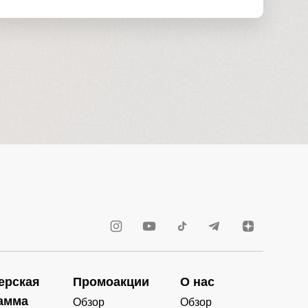
ерская
Промоакции
О нас
амма
Обзор
Обзор