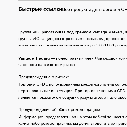
Быстрые ссылки
Все продукты для торговли C
Группа VIG, работающая под брендом Vantage Markets,
группы VIG защищены страховым покрытием, предоставле
возможность получения компенсации до 1 000 000 долла
Vantage Trading
— полноправный член Финансовой комис
частности на валютном рынке.
Предупреждение о рисках:
Торговля CFD с использованием кредитного плеча сопря
первоначальные инвестиции. При торговле нашими CFD-п
являются показателем будущих результатов, а налоговое
Предупреждение об общих рекомендациях:
Информация, представленная на этом веб-сайте, носит 
каким-либо рекомендациям, вы должны оценить их приго