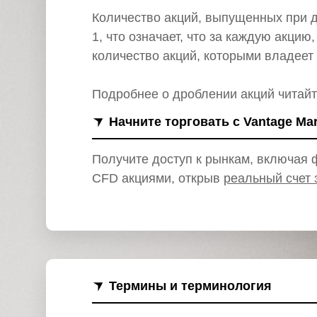
и
Количество акций, выпущенных при д
1, что означает, что за каждую акци
количество акций, которыми владеет 
Подробнее о дроблении акций читайт
Начните торговать с Vantage Ma
Получите доступ к рынкам, включая ф
CFD акциями, открыв
реальный счет 
Термины и терминология