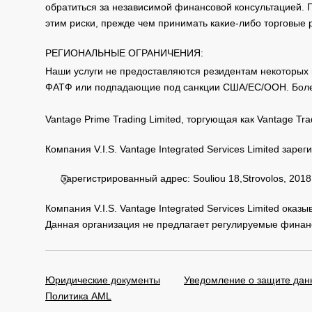
обратиться за независимой финансовой консультацией. 
этим риски, прежде чем принимать какие-либо торговые
РЕГИОНАЛЬНЫЕ ОГРАНИЧЕНИЯ:
Наши услуги не предоставляются резидентам некоторых 
ФАТФ или подпадающие под санкции США/ЕС/ООН. Бол
Vantage Prime Trading Limited, торгующая как Vantage 
Компания V.I.S. Vantage Integrated Services Limited за
Зарегистрированный адрес: Souliou 18,Strovolos, 2018,
Компания V.I.S. Vantage Integrated Services Limited ока
Данная организация не предлагает регулируемые финанс
Юридические документы
Уведомление о защите дан
Политика AML