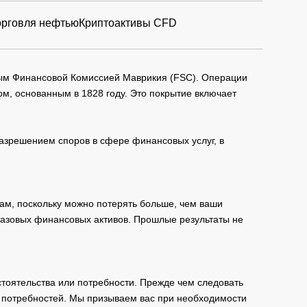
орговля нефтью
Криптоактивы CFD
мым Финансовой Комиссией Маврикия (FSC). Операции
м, основанным в 1828 году. Это покрытие включает
зрешением споров в сфере финансовых услуг, в
ам, поскольку можно потерять больше, чем ваши
базовых финансовых активов. Прошлые результаты не
тоятельства или потребности. Прежде чем следовать
и потребностей. Мы призываем вас при необходимости