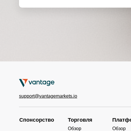
support@vantagemarkets.io
Спонсорство
Торговля
Платф
Обзор
Обзор