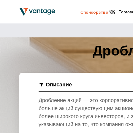
Торгов
Спонсорство
Дробл
Описание
Дробление акций — это корпоративно
больше акций существующим акционер
более широкого круга инвесторов, и 
указывающий на то, что компания ожи