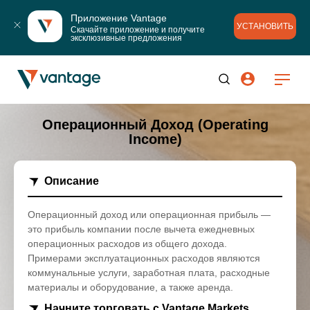
Приложение Vantage
УСТАНОВИТЬ
Скачайте приложение и получите 
эксклюзивные предложения
Операционный Доход (Operating
Income)
Описание
Операционный доход или операционная прибыль —
это прибыль компании после вычета ежедневных
операционных расходов из общего дохода.
Примерами эксплуатационных расходов являются
коммунальные услуги, заработная плата, расходные
материалы и оборудование, а также аренда.
Начните торговать с Vantage Markets