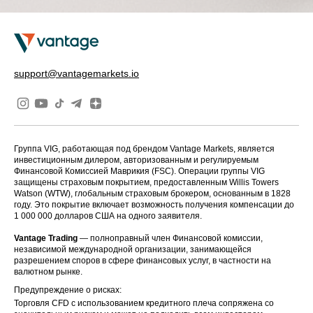
support@vantagemarkets.io
Группа VIG, работающая под брендом Vantage Markets, является
инвестиционным дилером, авторизованным и регулируемым
Финансовой Комиссией Маврикия (FSC). Операции группы VIG
защищены страховым покрытием, предоставленным Willis Towers
Watson (WTW), глобальным страховым брокером, основанным в 1828
году. Это покрытие включает возможность получения компенсации до
1 000 000 долларов США на одного заявителя.
Vantage Trading
— полноправный член Финансовой комиссии,
независимой международной организации, занимающейся
разрешением споров в сфере финансовых услуг, в частности на
валютном рынке.
Предупреждение о рисках:
Торговля CFD с использованием кредитного плеча сопряжена со