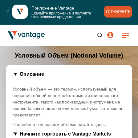
Приложение Vantage
УСТАНОВИТЬ
Скачайте приложение и получите 
эксклюзивные предложения
Условный Объем (Notional Volume)
Описание
Условный объем — это термин, используемый для
описания общей денежной стоимости финансового
инструмента, такого как производный инструмент, на
основе базовых активов или ценных бумаг, которые он
представляет.
Подробнее о условном объеме читайте здесь.
Начните торговать с Vantage Markets