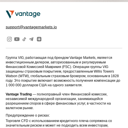
support@vantagemarkets.io
Группа VIG, работающая под брендом Vantage Markets, является
инвестиционным дилером, авторизованным и регулируемым
Финансовой Комиссией Маврикия (FSC). Операции группы VIG
защищены страховым покрытием, предоставленным Willis Towers
Watson (WTW), глобальным страховым брокером, основанным в 1828
году. Это покрытие включает возможность получения компенсации до
1 000 000 долларов США на одного заявителя.
Vantage Trading
— полноправный член Финансовой комиссии,
независимой международной организации, занимающейся
разрешением споров в сфере финансовых услуг, в частности на
валютном рынке.
Предупреждение о рисках:
Торговля CFD с использованием кредитного плеча сопряжена со
значительным риском и может не подходить всем инвесторам,