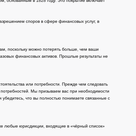
м, основанным в 1828 году. Это покрытие включает
зрешением споров в сфере финансовых услуг, в
ам, поскольку можно потерять больше, чем ваши
базовых финансовых активов. Прошлые результаты не
тоятельства или потребности. Прежде чем следовать
и потребностей. Мы призываем вас при необходимости
и убедитесь, что вы полностью понимаете связанные с
кже любые юрисдикции, входящие в «чёрный список»