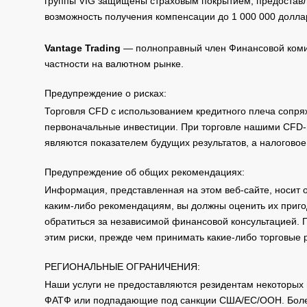
группы VIG защищены страховым покрытием, предоставле
возможность получения компенсации до 1 000 000 долла
Vantage Trading
— полноправный член Финансовой комис
частности на валютном рынке.
Предупреждение о рисках:
Торговля CFD с использованием кредитного плеча сопря
первоначальные инвестиции. При торговле нашими CFD-п
являются показателем будущих результатов, а налоговое
Предупреждение об общих рекомендациях:
Информация, представленная на этом веб-сайте, носит 
каким-либо рекомендациям, вы должны оценить их приго
обратиться за независимой финансовой консультацией. 
этим риски, прежде чем принимать какие-либо торговые
РЕГИОНАЛЬНЫЕ ОГРАНИЧЕНИЯ:
Наши услуги не предоставляются резидентам некоторых 
ФАТФ или подпадающие под санкции США/ЕС/ООН. Бол