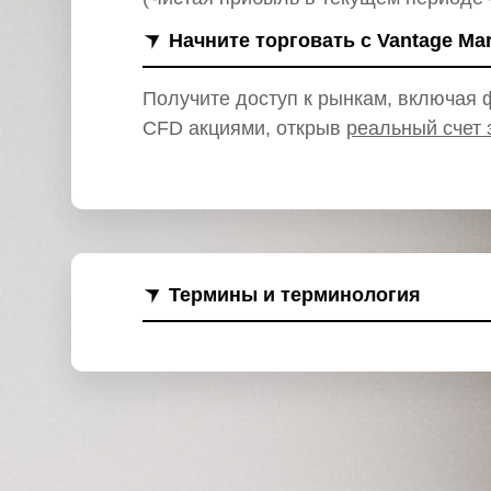
и
Начните торговать с Vantage Ma
Получите доступ к рынкам, включая ф
CFD акциями, открыв
реальный счет 
Термины и терминология