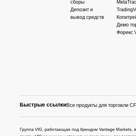
сборы
MetaTrad
Депозит и
Trading
вывод средств
Копитре
Демо то
Форекс 
Быстрые ссылки
Все продукты для торговли C
Группа VIG, работающая под брендом Vantage Markets,