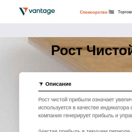
Торгов
Спонсорство
Рост Чисто
Описание
Рост чистой прибыли означает увел
используется в качестве индикатора
компания генерирует прибыль и упра
(Чистая прибыль в текущем периоде