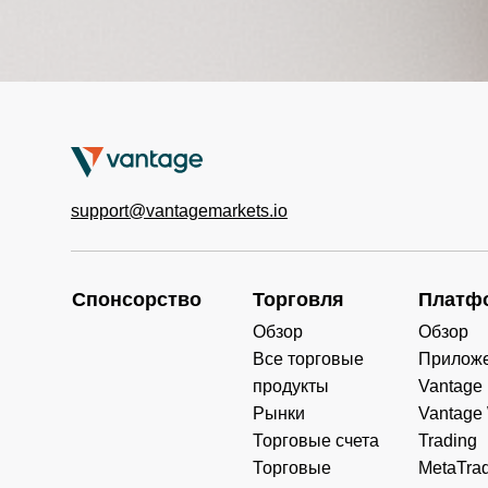
support@vantagemarkets.io
Спонсорство
Торговля
Платф
Обзор
Обзор
Все торговые
Прилож
продукты
Vantage
Рынки
Vantage
Торговые счета
Trading
Торговые
MetaTrad