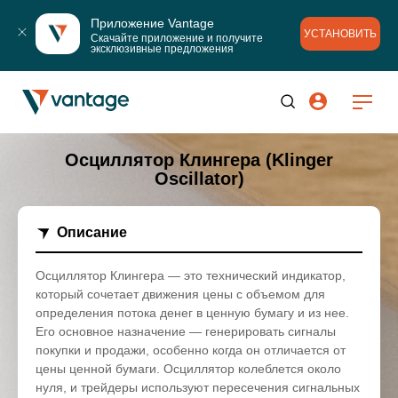
Приложение Vantage
УСТАНОВИТЬ
Скачайте приложение и получите 
эксклюзивные предложения
Осциллятор Клингера (Klinger
Oscillator)
Описание
Осциллятор Клингера — это технический индикатор,
который сочетает движения цены с объемом для
определения потока денег в ценную бумагу и из нее.
Его основное назначение — генерировать сигналы
покупки и продажи, особенно когда он отличается от
цены ценной бумаги. Осциллятор колеблется около
нуля, и трейдеры используют пересечения сигнальных