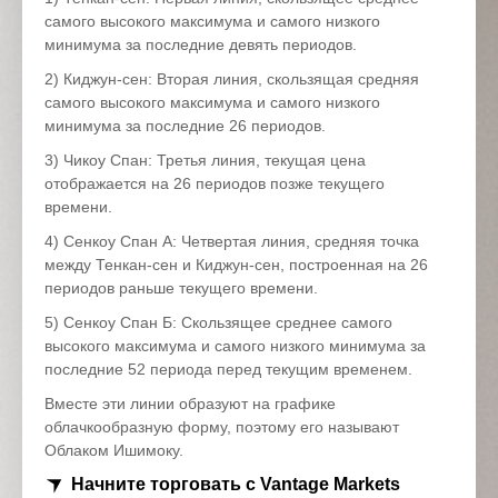
самого высокого максимума и самого низкого
минимума за последние девять периодов.
2) Киджун-сен: Вторая линия, скользящая средняя
самого высокого максимума и самого низкого
минимума за последние 26 периодов.
3) Чикоу Спан: Третья линия, текущая цена
отображается на 26 периодов позже текущего
времени.
4) Сенкоу Спан А: Четвертая линия, средняя точка
между Тенкан-сен и Киджун-сен, построенная на 26
периодов раньше текущего времени.
5) Сенкоу Спан Б: Скользящее среднее самого
высокого максимума и самого низкого минимума за
последние 52 периода перед текущим временем.
Вместе эти линии образуют на графике
облачкообразную форму, поэтому его называют
Облаком Ишимоку.
Начните торговать с Vantage Markets