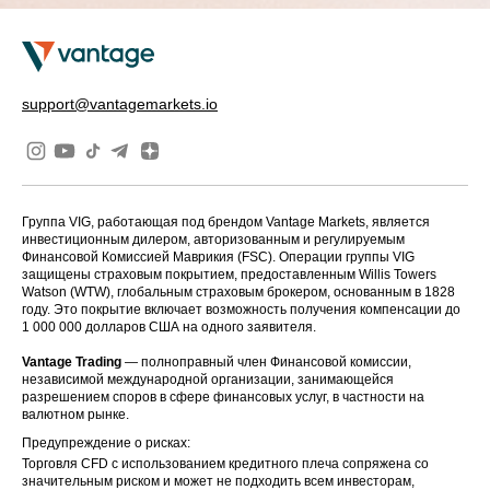
support@vantagemarkets.io
Группа VIG, работающая под брендом Vantage Markets, является
инвестиционным дилером, авторизованным и регулируемым
Финансовой Комиссией Маврикия (FSC). Операции группы VIG
защищены страховым покрытием, предоставленным Willis Towers
Watson (WTW), глобальным страховым брокером, основанным в 1828
году. Это покрытие включает возможность получения компенсации до
1 000 000 долларов США на одного заявителя.
Vantage Trading
— полноправный член Финансовой комиссии,
независимой международной организации, занимающейся
разрешением споров в сфере финансовых услуг, в частности на
валютном рынке.
Предупреждение о рисках:
Торговля CFD с использованием кредитного плеча сопряжена со
значительным риском и может не подходить всем инвесторам,