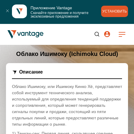
Приложение Vantage
УСТАНОВИТЬ
Скачайте приложение и получите 
эксклюзивные предложения
Облако Ишимоку (Ichimoku Cloud)
Описание
Облако Ишимоку, или Ишимоку Кинко Хё, представляет
собой инструмент технического анализа,
используемый для определения тенденций поддержки
и сопротивления, который может генерировать
сигналы покупки и продажи, состоящий из пяти
отдельных линий, которые предоставляют различные
типы информации о рынке.
1) Тенкан-сен: Первая линия, скользящее среднее