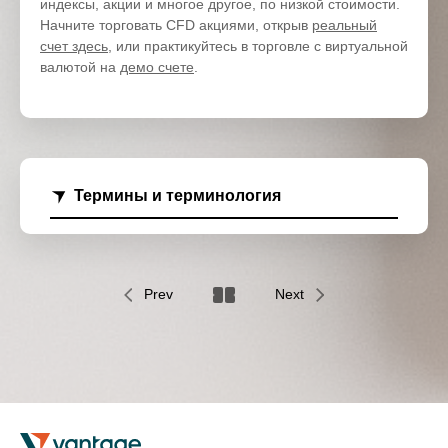
индексы, акции и многое другое, по низкой стоимости.
Начните торговать CFD акциями, открыв
реальный
счет здесь
, или практикуйтесь в торговле с виртуальной
валютой на
демо счете
.
Термины и терминология
Prev
Next