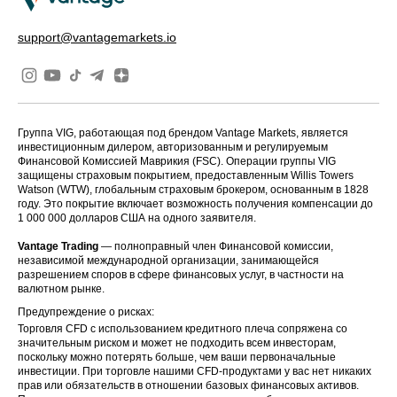
support@vantagemarkets.io
Группа VIG, работающая под брендом Vantage Markets, является
инвестиционным дилером, авторизованным и регулируемым
Финансовой Комиссией Маврикия (FSC). Операции группы VIG
защищены страховым покрытием, предоставленным Willis Towers
Watson (WTW), глобальным страховым брокером, основанным в 1828
году. Это покрытие включает возможность получения компенсации до
1 000 000 долларов США на одного заявителя.
Vantage Trading
— полноправный член Финансовой комиссии,
независимой международной организации, занимающейся
разрешением споров в сфере финансовых услуг, в частности на
валютном рынке.
Предупреждение о рисках:
Торговля CFD с использованием кредитного плеча сопряжена со
значительным риском и может не подходить всем инвесторам,
поскольку можно потерять больше, чем ваши первоначальные
инвестиции. При торговле нашими CFD-продуктами у вас нет никаких
прав или обязательств в отношении базовых финансовых активов.