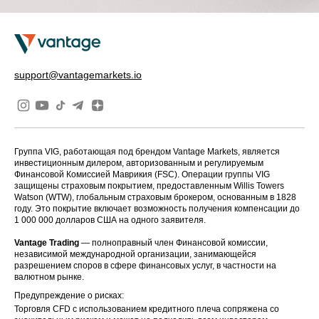
support@vantagemarkets.io
Группа VIG, работающая под брендом Vantage Markets, является
инвестиционным дилером, авторизованным и регулируемым
Финансовой Комиссией Маврикия (FSC). Операции группы VIG
защищены страховым покрытием, предоставленным Willis Towers
Watson (WTW), глобальным страховым брокером, основанным в 1828
году. Это покрытие включает возможность получения компенсации до
1 000 000 долларов США на одного заявителя.
Vantage Trading
— полноправный член Финансовой комиссии,
независимой международной организации, занимающейся
разрешением споров в сфере финансовых услуг, в частности на
валютном рынке.
Предупреждение о рисках:
Торговля CFD с использованием кредитного плеча сопряжена со