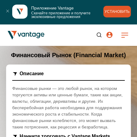
Приложение Vantage
УСТАНОВИТЬ
Скачайте приложение и получите 
эксклюзивные предложения
Финансовый Рынок (Financial Market)
Описание
Финансовые рынки — это любой рынок, на котором
торгуются активы или ценные бумаги, такие как акции,
валюты, облигации, деривативы и другие. Их
бесперебойная работа необходима для поддержания
экономического роста и стабильности. Когда
финансовые рынки колеблются, это может вызвать
такие потрясения, как рецессия и безработица.
Начните торговать с Vantage Markets