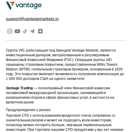
support@vantagemarkets.io
Группа VIG, работающая под брендом Vantage Markets, является
инвестиционным дилером, авторизованным и регулируемым
Финансовой Комиссией Маврикия (FSC). Операции группы VIG
защищены страховым покрытием, предоставленным Willis Towers
Watson (WTW), глобальным страховым брокером, основанным в 1828
году. Это покрытие включает возможность получения компенсации до
1 000 000 долларов США на одного заявителя.
Vantage Trading
— полноправный член Финансовой комиссии,
независимой международной организации, занимающейся
разрешением споров в сфере финансовых услуг, в частности на
валютном рынке.
Предупреждение о рисках:
Торговля CFD с использованием кредитного плеча сопряжена со
значительным риском и может не подходить всем инвесторам,
поскольку можно потерять больше, чем ваши первоначальные
инвестиции. При торговле нашими CFD-продуктами у вас нет никаких