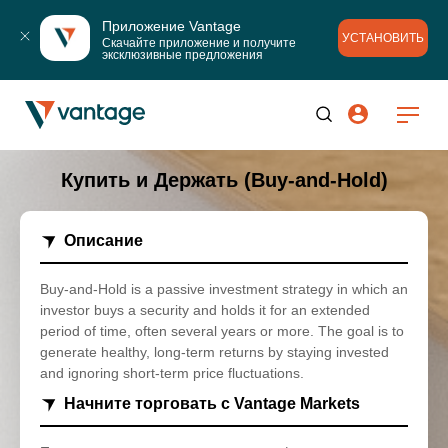
Приложение Vantage
УСТАНОВИТЬ
Скачайте приложение и получите 
эксклюзивные предложения
Купить и Держать (Buy-and-Hold)
Описание
Buy-and-Hold is a passive investment strategy in which an
investor buys a security and holds it for an extended
period of time, often several years or more. The goal is to
generate healthy, long-term returns by staying invested
and ignoring short-term price fluctuations.
Начните торговать с Vantage Markets