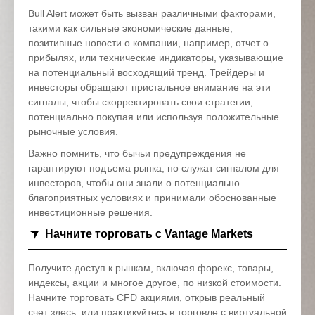
Bull Alert может быть вызван различными факторами,
такими как сильные экономические данные,
позитивные новости о компании, например, отчет о
прибылях, или технические индикаторы, указывающие
на потенциальный восходящий тренд. Трейдеры и
инвесторы обращают пристальное внимание на эти
сигналы, чтобы скорректировать свои стратегии,
потенциально покупая или используя положительные
рыночные условия.
Важно помнить, что бычьи предупреждения не
гарантируют подъема рынка, но служат сигналом для
инвесторов, чтобы они знали о потенциально
благоприятных условиях и принимали обоснованные
инвестиционные решения.
Начните торговать с Vantage Markets
Получите доступ к рынкам, включая форекс, товары,
индексы, акции и многое другое, по низкой стоимости.
Начните торговать CFD акциями, открыв
реальный
счет здесь
, или практикуйтесь в торговле с виртуальной