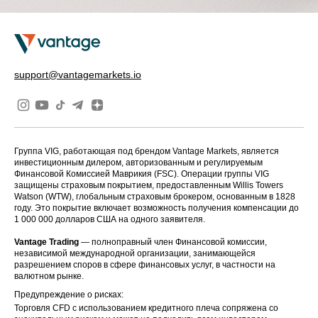
support@vantagemarkets.io
Группа VIG, работающая под брендом Vantage Markets, является
инвестиционным дилером, авторизованным и регулируемым
Финансовой Комиссией Маврикия (FSC). Операции группы VIG
защищены страховым покрытием, предоставленным Willis Towers
Watson (WTW), глобальным страховым брокером, основанным в 1828
году. Это покрытие включает возможность получения компенсации до
1 000 000 долларов США на одного заявителя.
Vantage Trading
— полноправный член Финансовой комиссии,
независимой международной организации, занимающейся
разрешением споров в сфере финансовых услуг, в частности на
валютном рынке.
Предупреждение о рисках:
Торговля CFD с использованием кредитного плеча сопряжена со