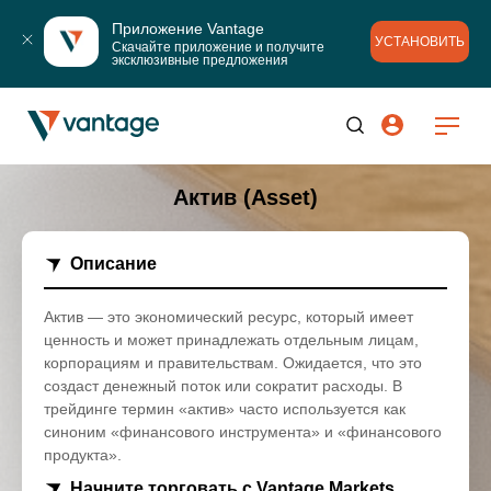
Приложение Vantage
УСТАНОВИТЬ
Скачайте приложение и получите 
эксклюзивные предложения
Актив (Asset)
Описание
Актив — это экономический ресурс, который имеет
ценность и может принадлежать отдельным лицам,
корпорациям и правительствам. Ожидается, что это
создаст денежный поток или сократит расходы. В
трейдинге термин «актив» часто используется как
синоним «финансового инструмента» и «финансового
продукта».
Начните торговать с Vantage Markets