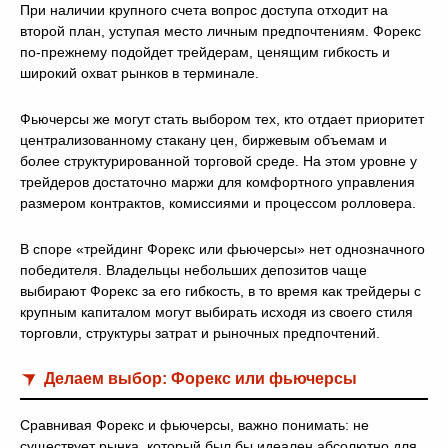
При наличии крупного счета вопрос доступа отходит на
второй план, уступая место личным предпочтениям. Форекс
по-прежнему подойдет трейдерам, ценящим гибкость и
широкий охват рынков в терминале.
Фьючерсы же могут стать выбором тех, кто отдает приоритет
централизованному стакану цен, биржевым объемам и
более структурированной торговой среде. На этом уровне у
трейдеров достаточно маржи для комфортного управления
размером контрактов, комиссиями и процессом ролловера.
В споре «трейдинг Форекс или фьючерсы» нет однозначного
победителя. Владельцы небольших депозитов чаще
выбирают Форекс за его гибкость, в то время как трейдеры с
крупным капиталом могут выбирать исходя из своего стиля
торговли, структуры затрат и рыночных предпочтений.
Делаем выбор: Форекс или фьючерсы
Сравнивая Форекс и фьючерсы, важно понимать: не
существует рынка, который был бы идеален абсолютно для