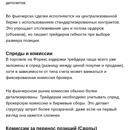
депозитов.
Во фьючерсах сделки исполняются на централизованной
бирже с использованием стандартизированных контрактов.
Это упрощает отслеживание цен и потока ордеров
(объемов), но лишает трейдеров гибкости при выборе
размера позиции.
Спреды и комиссии
В торговле на Форекс издержки трейдера чаще всего уже
заложены в спред (разницу между ценой покупки и продажи),
хотя в зависимости от типа счета может взиматься и
фиксированная комиссия брокера.
На фьючерсном рынке комиссии обычно более
детализированы. Трейдерам необходимо учитывать спред,
брокерскую комиссию и биржевые сборы. Это делает
структуру затрат более прозрачной, даже если на первый
взгляд она кажется сложнее.
Комиссии за перенос позиций (Свопы)