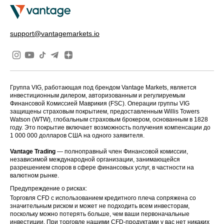
support@vantagemarkets.io
Группа VIG, работающая под брендом Vantage Markets, является
инвестиционным дилером, авторизованным и регулируемым
Финансовой Комиссией Маврикия (FSC). Операции группы VIG
защищены страховым покрытием, предоставленным Willis Towers
Watson (WTW), глобальным страховым брокером, основанным в 1828
году. Это покрытие включает возможность получения компенсации до
1 000 000 долларов США на одного заявителя.
Vantage Trading
— полноправный член Финансовой комиссии,
независимой международной организации, занимающейся
разрешением споров в сфере финансовых услуг, в частности на
валютном рынке.
Предупреждение о рисках:
Торговля CFD с использованием кредитного плеча сопряжена со
значительным риском и может не подходить всем инвесторам,
поскольку можно потерять больше, чем ваши первоначальные
инвестиции. При торговле нашими CFD-продуктами у вас нет никаких