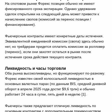
На спотовом рынке Форекс позиции обычно не имеют
фиксированного срока экспирации. Однако удержание
сделок открытыми на следующий день может привести к
начислению свопов (комиссий за перенос позиции /
финансирование).
Фьючерсные контракты имеют конкретные даты истечения.
Эквивалентной ежедневной комиссии (свопа) здесь обычно
нет, но трейдерам придется оплатить комиссии за ролловер
(перенос), если они захотят остаться в рынке после
истечения срока действия текущего контракта.
Ликвидность и часы торговли
Оба рынка высоколиквидны, но функционируют по-разному.
Форекс известен своей колоссальной ликвидностью в
основных валютных парах (по данным BIS, средний дневной
оборот в апреле 2025 года достиг $9,6 трлн) и обычно
работает 24 часа в сутки, пять дней в неделю [1].
Фьючерсы также предлагают отличную ликвидность по
основным контрактам с дополнительным преимуществом