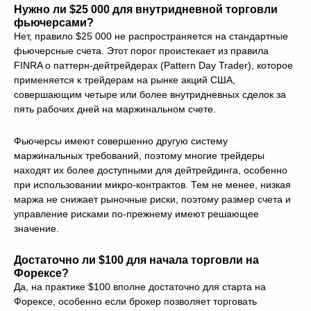
Нужно ли $25 000 для внутридневной торговли
фьючерсами?
Нет, правило $25 000 не распространяется на стандартные
фьючерсные счета. Этот порог проистекает из правила
FINRA о паттерн-дейтрейдерах (Pattern Day Trader), которое
применяется к трейдерам на рынке акций США,
совершающим четыре или более внутридневных сделок за
пять рабочих дней на маржинальном счете.
Фьючерсы имеют совершенно другую систему
маржинальных требований, поэтому многие трейдеры
находят их более доступными для дейтрейдинга, особенно
при использовании микро-контрактов. Тем не менее, низкая
маржа не снижает рыночные риски, поэтому размер счета и
управление рисками по-прежнему имеют решающее
значение.
Достаточно ли $100 для начала торговли на
Форексе?
Да, на практике $100 вполне достаточно для старта на
Форексе, особенно если брокер позволяет торговать