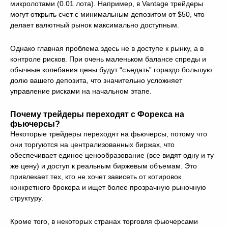
микролотами (0.01 лота). Например, в Vantage трейдеры
могут открыть счет с минимальным депозитом от $50, что
делает валютный рынок максимально доступным.
Однако главная проблема здесь не в доступе к рынку, а в
контроле рисков. При очень маленьком балансе спреды и
обычные колебания цены будут “съедать” гораздо большую
долю вашего депозита, что значительно усложняет
управление рисками на начальном этапе.
Почему трейдеры переходят с Форекса на
фьючерсы?
Некоторые трейдеры переходят на фьючерсы, потому что
они торгуются на централизованных биржах, что
обеспечивает единое ценообразование (все видят одну и ту
же цену) и доступ к реальным биржевым объемам. Это
привлекает тех, кто не хочет зависеть от котировок
конкретного брокера и ищет более прозрачную рыночную
структуру.
Кроме того, в некоторых странах торговля фьючерсами