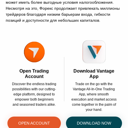
может иметь более выгодные условия налогообложения.
Несмотря на это, Форекс продолжает привлекать миллионы
трейдеров благодаря низким барьерам входа, гибкости
позиций и доступности для небольших капиталов.
Open Trading
Download Vantage
Account
App
Discover the endless trading
Trade on the go with the
possibilities with our cutting-
Vantage All-In-One Trading
edge platform, designed to
App, where smooth
empower both beginners
execution and market access
and seasoned traders alike.
come together in the palm of
your hand.
OPEN ACCOUNT
DOWNLOAD NOW