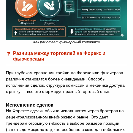
Как работает фьючерсный контракт
Разница между торговлей на Форекс и
фьючерсами
При глубоком сравнении трейдинга Форекс или фьючерсов
различия становятся более очевидными. Способы
исполнения сделок, структура комиссий и механика доступа
к рынку — все это формирует разный торговый опыт.
Исполнение сделок
На Форексе сделки обычно исполняются через брокеров на
децентрализованном внебиржевом рынке. Это дает
трейдерам огромную гибкость в выборе размера позиции
(вплоть до микролотов), что особенно важно для небольших