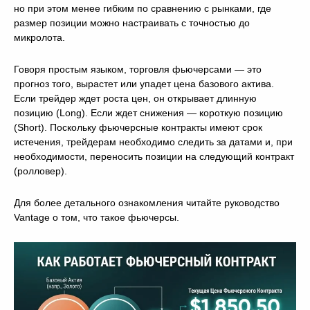
но при этом менее гибким по сравнению с рынками, где
размер позиции можно настраивать с точностью до
микролота.
Говоря простым языком, торговля фьючерсами — это
прогноз того, вырастет или упадет цена базового актива.
Если трейдер ждет роста цен, он открывает длинную
позицию (Long). Если ждет снижения — короткую позицию
(Short). Поскольку фьючерсные контракты имеют срок
истечения, трейдерам необходимо следить за датами и, при
необходимости, переносить позиции на следующий контракт
(ролловер).
Для более детального ознакомления читайте руководство
Vantage о том, что такое фьючерсы.