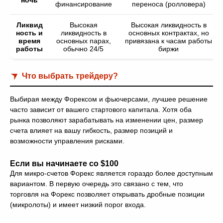
ночь
финансирование
переноса (ролловера)
Ликвид
Высокая
Высокая ликвидность в
ность и
ликвидность в
основных контрактах, но
время
основных парах,
привязана к часам работы
работы
обычно 24/5
биржи
Что выбрать трейдеру?
Выбирая между Форексом и фьючерсами, лучшее решение
часто зависит от вашего стартового капитала. Хотя оба
рынка позволяют зарабатывать на изменении цен, размер
счета влияет на вашу гибкость, размер позиций и
возможности управления рисками.
Если вы начинаете со $100
Для микро-счетов Форекс является гораздо более доступным
вариантом. В первую очередь это связано с тем, что
торговля на Форекс позволяет открывать дробные позиции
(микролоты) и имеет низкий порог входа.