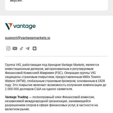
версия.
support@vantagemarkets.io
Группа VIG, работающая под брендом Vantage Markets, является
инвестиционным дилером, авторизованным и регулируемым
Финансовой Комиссией Маврикия (FSC). Операции группы VIG
защищены страховым покрытием, предоставленным Willis Towers
Watson (WTW), глобальным страховым брокером, основанным в 1828
году. Это покрытие включает возможность получения компенсации до
1 000 000 долларов США на одного заявителя.
Vantage Trading
— полноправный член Финансовой комиссии,
независимой международной организации, занимающейся
разрешением споров в сфере финансовых услуг, в частности на
валютном рынке.