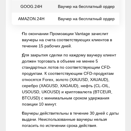
GOOG.24H
Ваучер на бесплатный ордер
AMAZON.24H
Ваучер на бесплатный ордер
По окончании Промоакции Vantage зачислит
ваучеры на счета соответствующих клиентов в
течение 15 рабочих дней.
Для закрытия сделки по каждому ваучеру клиент
должен торговать в объеме не менее 5
стандартных лотов по соответствующим CFD-
продуктам. К соответствующим CFD-продуктам
относятся Forex, золото (XAUUSD, XAUAUD),
серебро (XAGUSD, XAGAUD), нефть (CL-OIL,
USOUSD, UKOUSD) и криптовалюта (BTCEUR,
BTCUSD) с минимальным сроком удержания
позиции 10 минут.
Ваучеры действительны в течение 30 дней с даты
выдачи. Неиспользованные ваучеры нельзя
погасить по истечении срока действия.