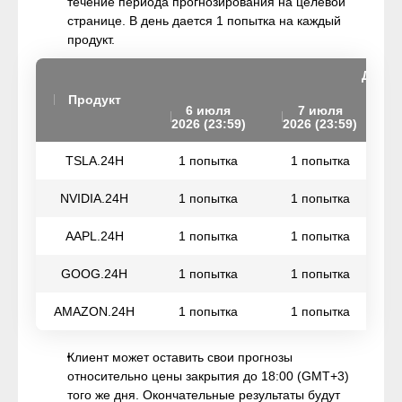
течение периода прогнозирования на целевой
странице. В день дается 1 попытка на каждый
продукт.
День 
Продукт
6 июля
7 июля
2026 (23:59)
2026 (23:59)
2
TSLA.24H
1 попытка
1 попытка
NVIDIA.24H
1 попытка
1 попытка
AAPL.24H
1 попытка
1 попытка
GOOG.24H
1 попытка
1 попытка
AMAZON.24H
1 попытка
1 попытка
Клиент может оставить свои прогнозы
относительно цены закрытия до 18:00 (GMT+3)
того же дня. Окончательные результаты будут