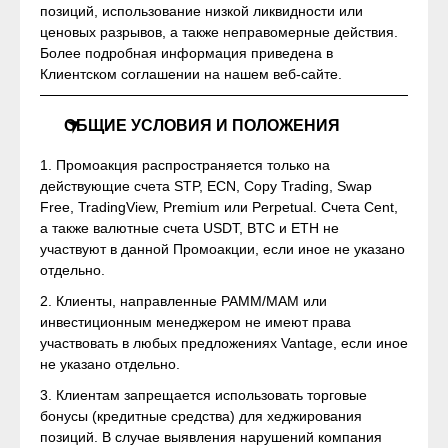
позиций, использование низкой ликвидности или
ценовых разрывов, а также неправомерные действия.
Более подробная информация приведена в
Клиентском соглашении на нашем веб-сайте.
OБЩИЕ УСЛОВИЯ И ПОЛОЖЕНИЯ
1. Промоакция распространяется только на
действующие счета STP, ECN, Copy Trading, Swap
Free, TradingView, Premium или Perpetual. Счета Cent,
а также валютные счета USDT, BTC и ETH не
участвуют в данной Промоакции, если иное не указано
отдельно.
2. Клиенты, направленные PAMM/MAM или
инвестиционным менеджером не имеют права
участвовать в любых предложениях Vantage, если иное
не указано отдельно.
3. Клиентам запрещается использовать торговые
бонусы (кредитные средства) для хеджирования
позиций. В случае выявления нарушений компания