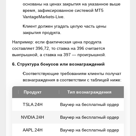
основаны на ценах закрытия на указанное выше
время, зафиксированное системой MT5
VantageMarkets-Live.
Клиент должен угадать целую часть цены
закрытия продукта.
Например: если фактическая цена продукта
составляет 396,72, то ставка на 396 считается
выигрышной, а ставка на 397 — проигрышной.
6. Структура бонусов или вознаграждений
Соответствующие требованиям клиенты получат
вознаграждения в соответствии с таблицей ниже:
Продукт
Тип вознаграждения
К
TSLA.24H
Ваучер на бесплатный ордер
NVIDIA.24H
Ваучер на бесплатный ордер
AAPL.24H
Ваучер на бесплатный ордер