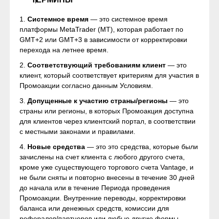
1.
Системное время
— это системное время
платформы MetaTrader (MT), которая работает по
GMT+2 или GMT+3 в зависимости от корректировки
перехода на летнее время.
2.
Соответствующий требованиям клиент
— это
клиент, который соответствует критериям для участия в
Промоакции согласно данным Условиям.
3.
Допущенные к участию страны/регионы
— это
страны или регионы, в которых Промоакция доступна
для клиентов через клиентский портал, в соответствии
с местными законами и правилами.
4.
Новые средства
— это это средства, которые были
зачислены на счет клиента с любого другого счета,
кроме уже существующего торгового счета Vantage, и
не были сняты и повторно внесены в течение 30 дней
до начала или в течение Периода проведения
Промоакции. Внутренние переводы, корректировки
баланса или денежных средств, комиссии для
рефералов/партнеров или любые другие формы