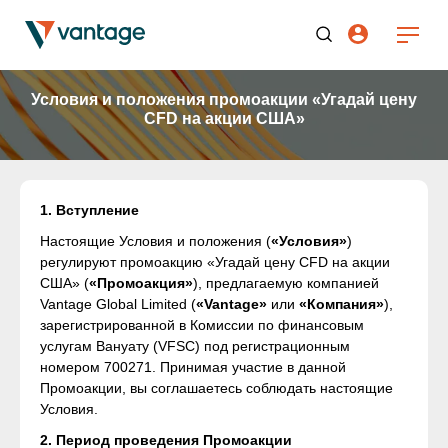
Условия и положения промоакции «Угадай цену
CFD на акции США»
1. Вступление
Настоящие Условия и положения (
«Условия»
)
регулируют промоакцию «Угадай цену CFD на акции
США» (
«Промоакция»
), предлагаемую компанией
Vantage Global Limited (
«Vantage»
или
«Компания»
),
зарегистрированной в Комиссии по финансовым
услугам Вануату (VFSC) под регистрационным
номером 700271. Принимая участие в данной
Промоакции, вы соглашаетесь соблюдать настоящие
Условия.
2. Период проведения Промоакции