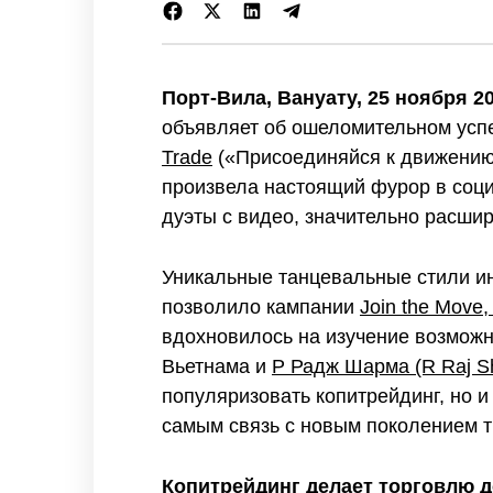
Порт-Вила, Вануату, 25 ноября 20
объявляет об ошеломительном усп
Trade
(«Присоединяйся к движению,
произвела настоящий фурор в соци
дуэты с видео, значительно расшир
Уникальные танцевальные стили и
позволило кампании
Join the Move, 
вдохновилось на изучение возможн
Вьетнама и
Р Радж Шарма (R Raj 
популяризовать копитрейдинг, но 
самым связь с новым поколением 
Копитрейдинг делает торговлю д