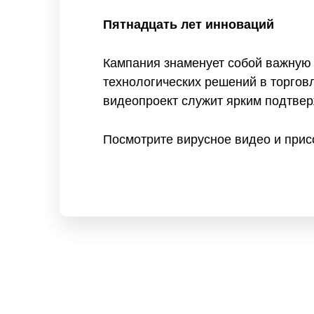
Пятнадцать лет инноваций
Кампания знаменует собой важную 
технологических решений в торгов
видеопроект служит ярким подтве
Посмотрите вирусное видео и при