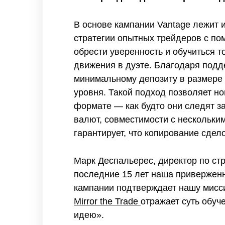
В основе кампании Vantage лежит
стратегии опытных трейдеров с по
обрести уверенность и обучиться 
движения в дуэте. Благодаря подд
минимальному депозиту в размере
уровня. Такой подход позволяет н
формате — как будто они следят з
валют, совместимости с нескольки
гарантирует, что копирование сдел
Марк Деспальерес, директор по стр
последние 15 лет наша приверженн
кампании подтверждает нашу мисс
Mirror the Trade
отражает суть обуч
идею».