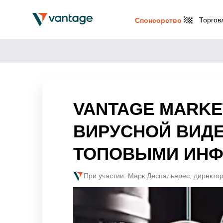
Торгов
Спонсорство
VANTAGE MARKE
ВИРУСНОЙ ВИД
ТОПОВЫМИ ИНФ
При участии: Марк Деспальерес, директор