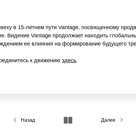
веху в 15-летнем пути Vantage, посвященному про
ле. Видение Vantage продолжает находить глобальны
рждением ее влияния на формирование будущего тре
соединитесь к движению
здесь
.
Назад
Далее