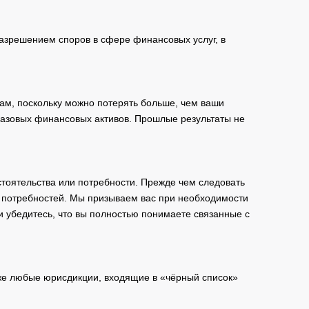
зрешением споров в сфере финансовых услуг, в
ам, поскольку можно потерять больше, чем ваши
базовых финансовых активов. Прошлые результаты не
тоятельства или потребности. Прежде чем следовать
и потребностей. Мы призываем вас при необходимости
и убедитесь, что вы полностью понимаете связанные с
кже любые юрисдикции, входящие в «чёрный список»