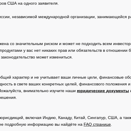
ров США на одного заявителя.
сии, независимой международной организации, занимающейся ра
жена со значительным риском и может не подходить всем инвестор
родуктами у вас нет никаких прав или обязательств в отношении 
 законодательство может измениться.
общий характер и не учитывает ваши личные цели, финансовые обс
дность в свете ваших конкретных целей, финансового положения 
Пожалуйста, внимательно изучите наши
юридические документы
 решения.
юрисдикций, включая Индию, Канаду, Китай, Сингапур, США, а та
ее подробную информацию вы найдёте на
FAQ странице
.