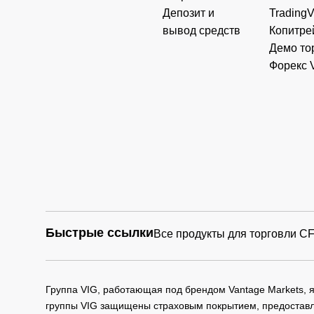
Депозит и
Trading
вывод средств
Копитре
Демо то
Форекс 
Быстрые ссылки
Все продукты для торговли C
Группа VIG, работающая под брендом Vantage Markets,
группы VIG защищены страховым покрытием, предоставле