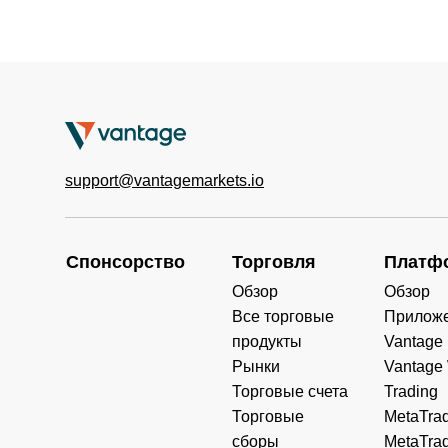
support@vantagemarkets.io
Спонсорство
Торговля
Платф
Обзор
Обзор
Все торговые
Прилож
продукты
Vantage
Рынки
Vantage
Торговые счета
Trading
Торговые
MetaTrad
сборы
MetaTrad