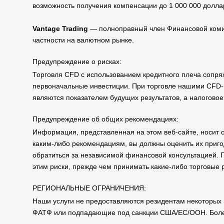
возможность получения компенсации до 1 000 000 долла
Vantage Trading
— полноправный член Финансовой комис
частности на валютном рынке.
Предупреждение о рисках:
Торговля CFD с использованием кредитного плеча сопря
первоначальные инвестиции. При торговле нашими CFD-п
являются показателем будущих результатов, а налоговое
Предупреждение об общих рекомендациях:
Информация, представленная на этом веб-сайте, носит 
каким-либо рекомендациям, вы должны оценить их приго
обратиться за независимой финансовой консультацией. 
этим риски, прежде чем принимать какие-либо торговые
РЕГИОНАЛЬНЫЕ ОГРАНИЧЕНИЯ:
Наши услуги не предоставляются резидентам некоторых 
ФАТФ или подпадающие под санкции США/ЕС/ООН. Бол