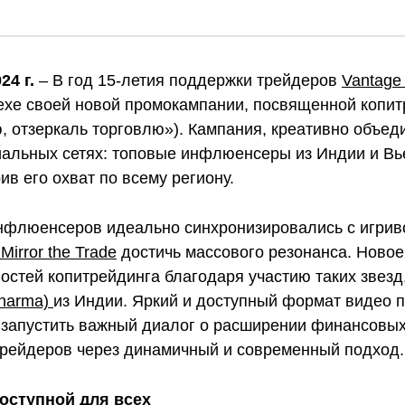
24 г.
– В год 15-летия поддержки трейдеров
Vantage
ехе своей новой промокампании, посвященной копит
 отзеркаль торговлю»). Кампания, креативно объед
альных сетях: топовые инфлюенсеры из Индии и Вь
ив его охват по всему региону.
нфлюенсеров идеально синхронизировались с игриво
Mirror the Trade
достичь массового резонанса. Новое
остей копитрейдинга благодаря участию таких звезд
Sharma)
из Индии. Яркий и доступный формат видео п
и запустить важный диалог о расширении финансовых
трейдеров через динамичный и современный подход.
оступной для всех