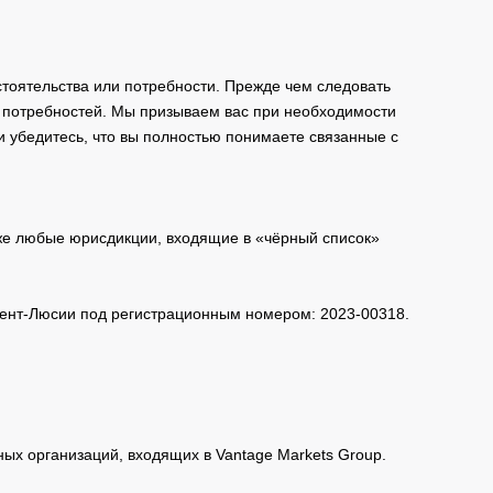
тоятельства или потребности. Прежде чем следовать
и потребностей. Мы призываем вас при необходимости
и убедитесь, что вы полностью понимаете связанные с
кже любые юрисдикции, входящие в «чёрный список»
 Сент-Люсии под регистрационным номером: 2023-00318.
нных организаций, входящих в Vantage Markets Group.