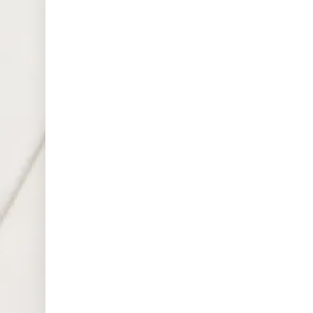
Mon:
01:00-24:00
UKOUSDft
Tue-Fri:
00:00-01:00,
03:00-24:00
Mon-Thu : 02:15-24:
GER40
Fri: 02:15-23:00
Mon-Thu : 02:15-24:
GER40ft
Fri: 02:15-23:00
Mon :
01:05-24:00
Tue-Thu :
UK100
01:00-24:00
Fri:
01:00-23:00
Mon :
01:05-24:00
Tue-Thu :