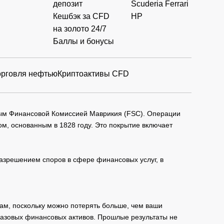
депозит
Scuderia Ferrari
Кешбэк за CFD
HP
на золото 24/7
Баллы и бонусы
орговля нефтью
Криптоактивы CFD
мым Финансовой Комиссией Маврикия (FSC). Операции
м, основанным в 1828 году. Это покрытие включает
зрешением споров в сфере финансовых услуг, в
ам, поскольку можно потерять больше, чем ваши
базовых финансовых активов. Прошлые результаты не