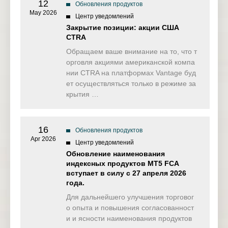
12
Обновления продуктов
May 2026
Центр уведомлений
Закрытие позиции: акции США
CTRA
Обращаем ваше внимание на то, что т
орговля акциями американской компа
нии CTRA на платформах Vantage буд
ет осуществляться только в режиме за
крытия …
16
Обновления продуктов
Apr 2026
Центр уведомлений
Обновление наименования
индексных продуктов MT5 FCA
вступает в силу с 27 апреля 2026
года.
Для дальнейшего улучшения торговог
о опыта и повышения согласованност
и и ясности наименования продуктов