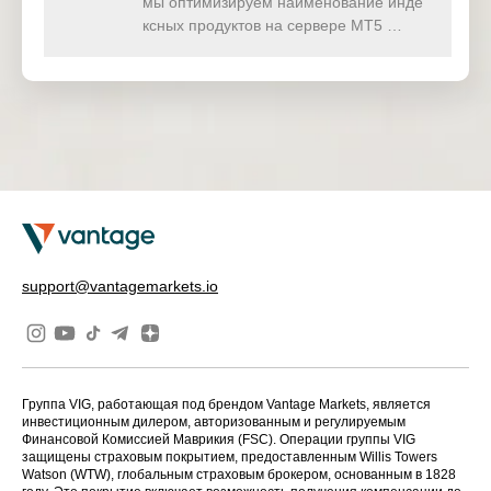
мы оптимизируем наименование инде
ксных продуктов на сервере MT5 …
support@vantagemarkets.io
Группа VIG, работающая под брендом Vantage Markets, является
инвестиционным дилером, авторизованным и регулируемым
Финансовой Комиссией Маврикия (FSC). Операции группы VIG
защищены страховым покрытием, предоставленным Willis Towers
Watson (WTW), глобальным страховым брокером, основанным в 1828