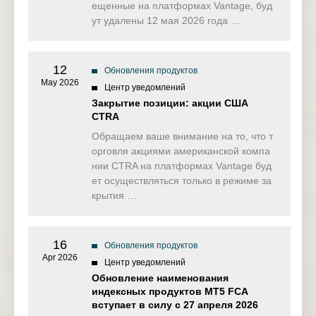
ещенные на платформах Vantage, буд
ут удалены 12 мая 2026 года …
12
Обновления продуктов
May 2026
Центр уведомлений
Закрытие позиции: акции США
CTRA
Обращаем ваше внимание на то, что т
орговля акциями американской компа
нии CTRA на платформах Vantage буд
ет осуществляться только в режиме за
крытия …
16
Обновления продуктов
Apr 2026
Центр уведомлений
Обновление наименования
индексных продуктов MT5 FCA
вступает в силу с 27 апреля 2026