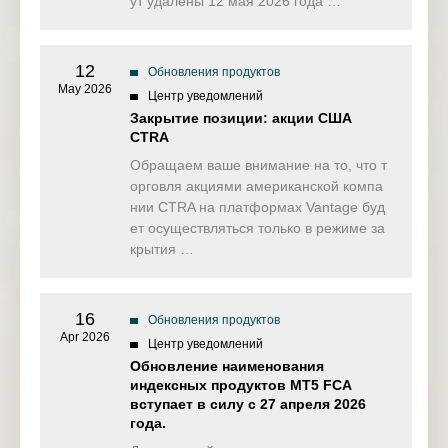
ут удалены 12 мая 2026 года …
12
Обновления продуктов
May 2026
Центр уведомлений
Закрытие позиции: акции США
CTRA
Обращаем ваше внимание на то, что т
орговля акциями американской компа
нии CTRA на платформах Vantage буд
ет осуществляться только в режиме за
крытия …
16
Обновления продуктов
Apr 2026
Центр уведомлений
Обновление наименования
индексных продуктов MT5 FCA
вступает в силу с 27 апреля 2026
года.