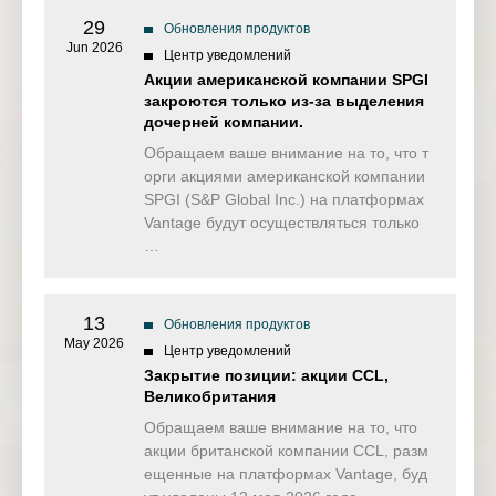
29
Обновления продуктов
PayPal Holdings Inc-
Jun 2026
PYPL.24H
Центр уведомлений
24Hours
Акции американской компании SPGI
закроются только из-за выделения
дочерней компании.
Обращаем ваше внимание на то, что т
орги акциями американской компании
SPGI (S&P Global Inc.) на платформах
Vantage будут осуществляться только
…
13
Обновления продуктов
May 2026
Центр уведомлений
Закрытие позиции: акции CCL,
Великобритания
Обращаем ваше внимание на то, что
акции британской компании CCL, разм
ещенные на платформах Vantage, буд