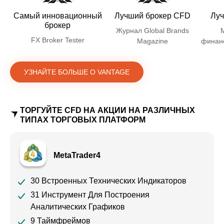
Самый инновационный
Лучший брокер CFD
Луч
брокер
Журнал Global Brands
FX Broker Tester
Magazine
финан
УЗНАЙТЕ БОЛЬШЕ О VANTAGE
ТОРГУЙТЕ CFD НА АКЦИИ НА РАЗЛИЧНЫХ
ТИПАХ ТОРГОВЫХ ПЛАТФОРМ
MetaTrader4
30 Встроенных Технических Индикаторов
31 Инструмент Для Построения
Аналитических Графиков
9 Таймфреймов