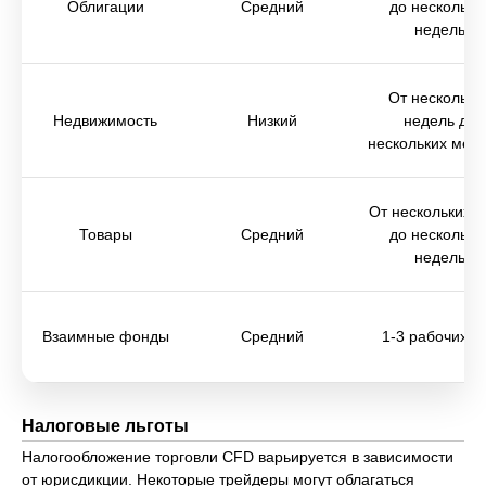
Облигации
Средний
до нескольки
недель
От нескольки
Недвижимость
Низкий
недель до
нескольких мес
От нескольких 
Товары
Средний
до нескольки
недель
Взаимные фонды
Средний
1-3 рабочих д
Налоговые льготы
Налогообложение торговли CFD варьируется в зависимости
от юрисдикции. Некоторые трейдеры могут облагаться