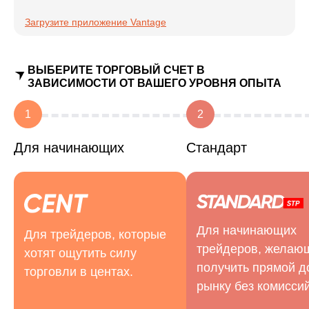
Загрузите приложение Vantage
ВЫБЕРИТЕ ТОРГОВЫЙ СЧЕТ В
ЗАВИСИМОСТИ ОТ ВАШЕГО УРОВНЯ ОПЫТА
1
2
Для начинающих
Стандарт
Для начинающих
Для трейдеров, которые
трейдеров, желаю
хотят ощутить силу
получить прямой д
торговли в центах.
рынку без комиссий