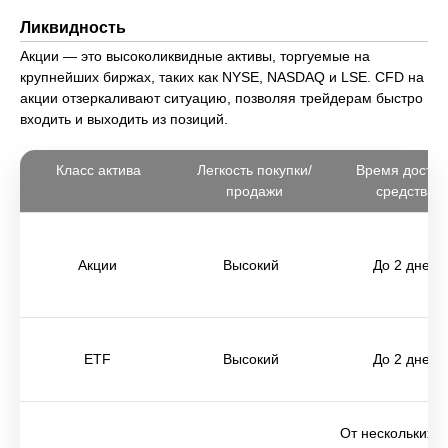
Ликвидность
Акции — это высоколиквидные активы, торгуемые на
крупнейших биржах, таких как NYSE, NASDAQ и LSE. CFD на
акции отзеркаливают ситуацию, позволяя трейдерам быстро
входить и выходить из позиций.
Класс актива
Легкость покупки/
Время доступ
продажи
средствам
Акции
Высокий
До 2 дней
ETF
Высокий
До 2 дней
От нескольких 