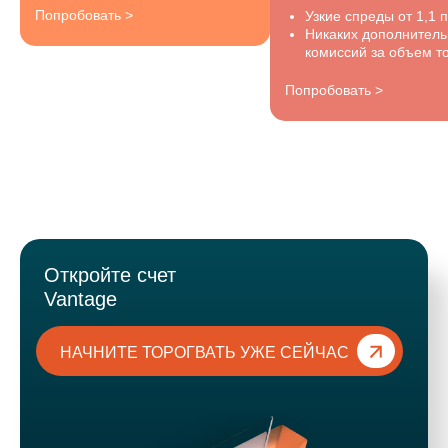
Попробовать >
Узкие спреды от 1,1 
Никаких дополнител
комиссий за объем то
Попробовать >
Откройте счет
Vantage
НАЧНИТЕ ТОРОГВАТЬ УЖЕ СЕЙЧАС