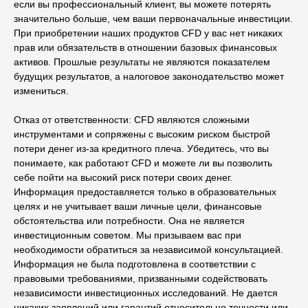
если вы профессиональный клиент, вы можете потерять
значительно больше, чем ваши первоначальные инвестиции.
При приобретении наших продуктов CFD у вас нет никаких
прав или обязательств в отношении базовых финансовых
активов. Прошлые результаты не являются показателем
будущих результатов, а налоговое законодательство может
измениться.
Отказ от ответственности: CFD являются сложными
инструментами и сопряжены с высоким риском быстрой
потери денег из-за кредитного плеча. Убедитесь, что вы
понимаете, как работают CFD и можете ли вы позволить
себе пойти на высокий риск потери своих денег.
Информация предоставляется только в образовательных
целях и не учитывает ваши личные цели, финансовые
обстоятельства или потребности. Она не является
инвестиционным советом. Мы призываем вас при
необходимости обратиться за независимой консультацией.
Информация не была подготовлена ​​в соответствии с
правовыми требованиями, призванными содействовать
независимости инвестиционных исследований. Не дается
никаких заявлений или гарантий относительно точности или