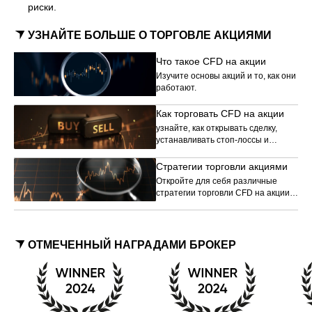
риски.
УЗНАЙТЕ БОЛЬШЕ О ТОРГОВЛЕ АКЦИЯМИ
Что такое CFD на акции
Изучите основы акций и то, как они
работают.
Как торговать CFD на акции
узнайте, как открывать сделку,
устанавливать стоп-лоссы и
управлять рисками.
Стратегии торговли акциями
Откройте для себя различные
стратегии торговли CFD на акции,
которые помогут вам улучшить
свои торговые навыки.
ОТМЕЧЕННЫЙ НАГРАДАМИ БРОКЕР