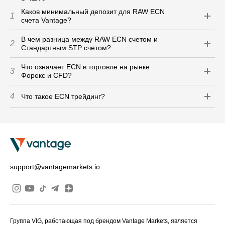
Каков минимальный депозит для RAW ECN
1
счета Vantage?
В чем разница между RAW ECN счетом и
2
Cтандартным STP счетом?
Что означает ECN в торговле на рынке
3
Форекс и CFD?
4
Что такое ECN трейдинг?
support@vantagemarkets.io
Группа VIG, работающая под брендом Vantage Markets, является