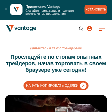
Приложение Vantage
УСТАНОВИТЬ
Скачайте приложение и получите 
эксклюзивные предложения
Двигайтесь в такт с трейдерами
Проследуйте по стопам опытных
трейдеров, начав торговать в своем
браузере уже сегодня!
НАЧАТЬ КОПИРОВАТЬ СДЕЛКИ