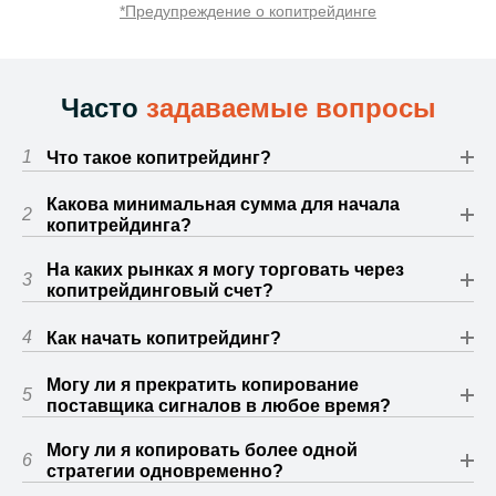
*Предупреждение о копитрейдинге
Часто
задаваемые вопросы
1
Что такое копитрейдинг?
Какова минимальная сумма для начала
2
копитрейдинга?
На каких рынках я могу торговать через
3
копитрейдинговый счет?
4
Как начать копитрейдинг?
Могу ли я прекратить копирование
5
поставщика сигналов в любое время?
Могу ли я копировать более одной
6
стратегии одновременно?