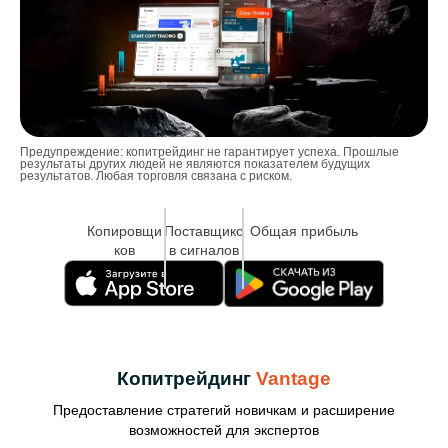
Предупреждение: копитрейдинг не гарантирует успеха. Прошлые
результаты других людей не являются показателем будущих
результатов. Любая торговля связана с риском.
Копировщи
Поставщико
Общая прибыль
ков
в сигналов
Копитрейдинг
Vantage
Предоставление стратегий новичкам и расширение
возможностей для экспертов