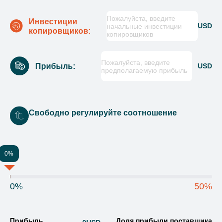
Пожалуйста, введите
Инвестиции
USD
начальные инвестиции
копировщиков:
копировщиков
Пожалуйста, введите
Прибыль:
USD
предполагаемую прибыль
Свободно регулируйте соотношение
0%
0%
50%
Прибыль
Доля прибыли поставщика