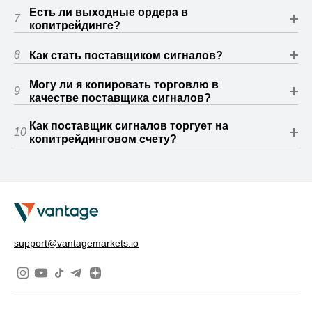
Есть ли выходные ордера в
7
копитрейдинге?
8
Как стать поставщиком сигналов?
Могу ли я копировать торговлю в
9
качестве поставщика сигналов?
Как поставщик сигналов торгует на
10
копитрейдинговом счету?
support@vantagemarkets.io