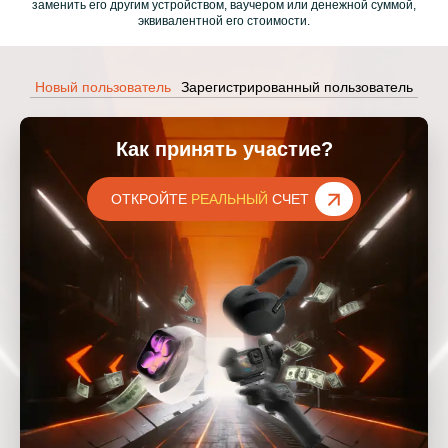
заменить его другим устройством, ваучером или денежной суммой,
эквивалентной его стоимости.
Новый пользователь
Зарегистрированный пользователь
Как принять участие?
ОТКРОЙТЕ
РЕАЛЬНЫЙ
СЧЕТ