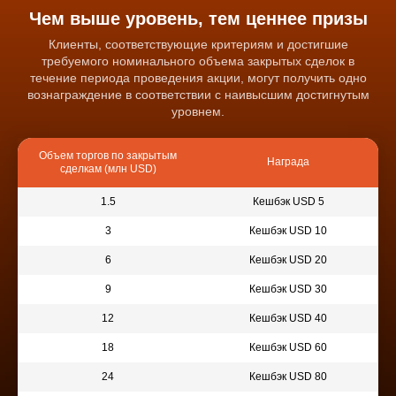
Чем выше уровень, тем ценнее призы
Клиенты, соответствующие критериям и достигшие
требуемого номинального объема закрытых сделок в
течение периода проведения акции, могут получить одно
вознаграждение в соответствии с наивысшим достигнутым
уровнем.
Объем торгов по закрытым
Награда
сделкам (млн USD)
1.5
Кешбэк USD 5
3
Кешбэк USD 10
6
Кешбэк USD 20
9
Кешбэк USD 30
12
Кешбэк USD 40
18
Кешбэк USD 60
24
Кешбэк USD 80