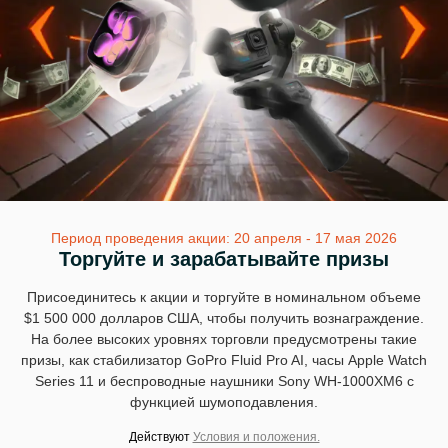
Период проведения акции: 20 апреля - 17 мая 2026
Торгуйте и зарабатывайте призы
Присоединитесь к акции и торгуйте в номинальном объеме
$1 500 000 долларов США, чтобы получить вознаграждение.
На более высоких уровнях торговли предусмотрены такие
призы, как стабилизатор GoPro Fluid Pro AI, часы Apple Watch
Series 11 и беспроводные наушники Sony WH-1000XM6 с
функцией шумоподавления.
Действуют
Условия и положения.