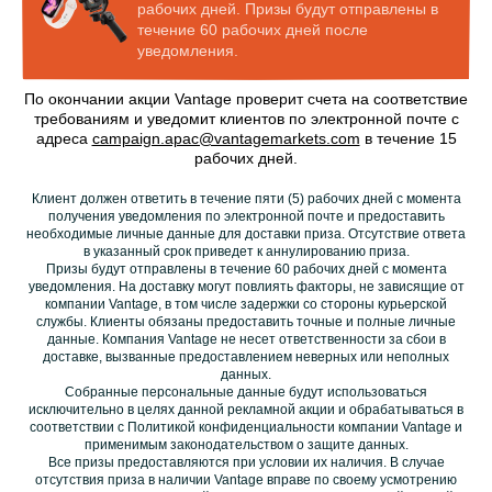
рабочих дней. Призы будут отправлены в
течение 60 рабочих дней после
уведомления.
По окончании акции Vantage проверит счета на соответствие
требованиям и уведомит клиентов по электронной почте с
адреса
campaign.apac@vantagemarkets.com
в течение 15
рабочих дней.
Клиент должен ответить в течение пяти (5) рабочих дней с момента
получения уведомления по электронной почте и предоставить
необходимые личные данные для доставки приза. Отсутствие ответа
в указанный срок приведет к аннулированию приза.
Призы будут отправлены в течение 60 рабочих дней с момента
уведомления. На доставку могут повлиять факторы, не зависящие от
компании Vantage, в том числе задержки со стороны курьерской
службы. Клиенты обязаны предоставить точные и полные личные
данные. Компания Vantage не несет ответственности за сбои в
доставке, вызванные предоставлением неверных или неполных
данных.
Собранные персональные данные будут использоваться
исключительно в целях данной рекламной акции и обрабатываться в
соответствии с Политикой конфиденциальности компании Vantage и
применимым законодательством о защите данных.
Все призы предоставляются при условии их наличия. В случае
отсутствия приза в наличии Vantage вправе по своему усмотрению