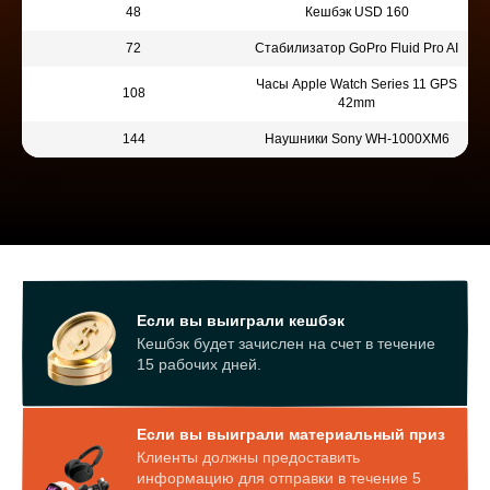
48
Кешбэк USD 160
72
Стабилизатор GoPro Fluid Pro AI
Часы Apple Watch Series 11 GPS
108
42mm
144
Наушники Sony WH‑1000XM6
Если вы выиграли кешбэк
Кешбэк будет зачислен на счет в течение
15 рабочих дней.
Если вы выиграли материальный приз
Клиенты должны предоставить
информацию для отправки в течение 5