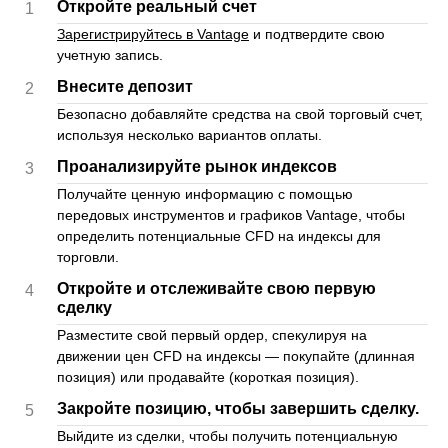
Откройте реальный счет
1
Зарегистрируйтесь в Vantage
и подтвердите свою
учетную запись.
Внесите депозит
2
Безопасно добавляйте средства на свой торговый счет,
используя несколько вариантов оплаты.
Проанализируйте рынок индексов
3
Получайте ценную информацию с помощью
передовых инструментов и графиков Vantage, чтобы
определить потенциальные CFD на индексы для
торговли.
Откройте и отслеживайте свою первую
4
сделку
Разместите свой первый ордер, спекулируя на
движении цен CFD на индексы — покупайте (длинная
позиция) или продавайте (короткая позиция).
Закройте позицию, чтобы завершить сделку.
5
Выйдите из сделки, чтобы получить потенциальную