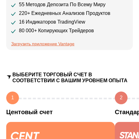
55 Методов Депозита По Всему Миру
220+ Ежедневных Анализов Продуктов
16 Индикаторов TradingView
80 000+ Копирующих Трейдеров
Загрузить приложение Vantage
ВЫБЕРИТЕ ТОРГОВЫЙ СЧЕТ В
СООТВЕТСТВИИ С ВАШИМ УРОВНЕМ ОПЫТА
1
2
Центовый счет
Станда