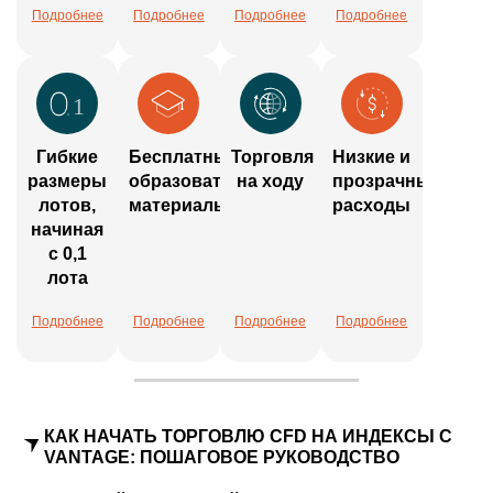
Подробнее
Подробнее
Подробнее
Подробнее
Гибкие
Бесплатные
Торговля
Низкие и
размеры
образовательные
на ходу
прозрачные
лотов,
материалы
расходы
начиная
с 0,1
лота
Подробнее
Подробнее
Подробнее
Подробнее
КАК НАЧАТЬ ТОРГОВЛЮ CFD НА ИНДЕКСЫ С
VANTAGE: ПОШАГОВОЕ РУКОВОДСТВО