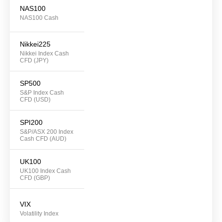
NAS100
NAS100 Cash
Nikkei225
Nikkei Index Cash
CFD (JPY)
SP500
S&P Index Cash
CFD (USD)
SPI200
S&P/ASX 200 Index
Cash CFD (AUD)
UK100
UK100 Index Cash
CFD (GBP)
VIX
Volatility Index