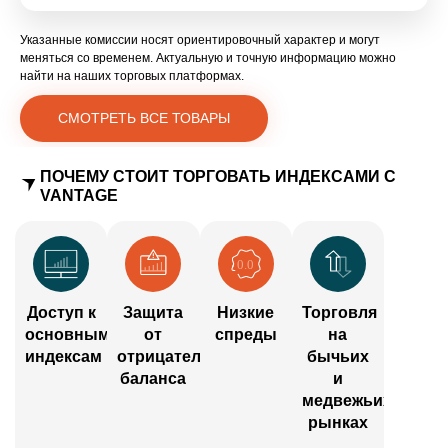
Указанные комиссии носят ориентировочный характер и могут
меняться со временем. Актуальную и точную информацию можно
найти на наших торговых платформах.
СМОТРЕТЬ ВСЕ ТОВАРЫ
ПОЧЕМУ СТОИТ ТОРГОВАТЬ ИНДЕКСАМИ С
VANTAGE
Доступ к
Защита
Низкие
Торговля
основным
от
спреды
на
индексам
отрицательного
бычьих
баланса
и
медвежьих
рынках