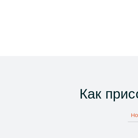
Как прис
Но