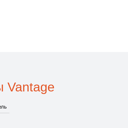
 Vantage
ель