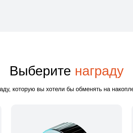
Выберите
награду
аду, которую вы хотели бы обменять на накопле