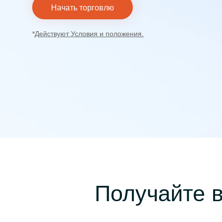
и
Начать торговлю
*
Действуют Условия и положения.
Получайте 