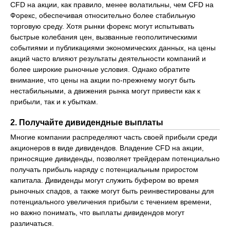
CFD на акции, как правило, менее волатильны, чем CFD на
Форекс, обеспечивая относительно более стабильную
торговую среду. Хотя рынки форекс могут испытывать
быстрые колебания цен, вызванные геополитическими
событиями и публикациями экономических данных, на цены
акций часто влияют результаты деятельности компаний и
более широкие рыночные условия. Однако обратите
внимание, что цены на акции по-прежнему могут быть
нестабильными, а движения рынка могут привести как к
прибыли, так и к убыткам.
2. Получайте дивидендные выплаты
Многие компании распределяют часть своей прибыли среди
акционеров в виде дивидендов. Владение CFD на акции,
приносящие дивиденды, позволяет трейдерам потенциально
получать прибыль наряду с потенциальным приростом
капитала. Дивиденды могут служить буфером во время
рыночных спадов, а также могут быть реинвестированы для
потенциального увеличения прибыли с течением времени,
но важно понимать, что выплаты дивидендов могут
различаться.