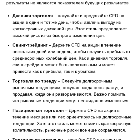
результаты не являются показателем будущих результатов.
Дневная торговля
– покупайте и продавайте CFD на
акции в один и тот же день, чтобы извлечь выгоду из
краткосрочных движений цен. Этот стиль предполагает
высокий риск из-за быстрого изменения цен.
Свинг-трейдинг
– Держите CFD на акции в течение
нескольких дней или недель, чтобы получить прибыль от
среднесрочных колебаний цен. Как и дневная торговля,
свинг-трейдинг может быть волатильным и может
привести как к прибыли, так и к убыткам.
Торговля по тренду
– Следуйте долгосрочным
рыночным тенденциям, покупая, когда цены растут, и
продавая, когда они разворачиваются. Важно помнить,
что рыночные тенденции могут неожиданно измениться.
Позиционная торговля
– Держите CFD на акции в
течение месяцев или лет, ориентируясь на долгосрочные
тенденции. Хотя этот стиль может снизить краткосрочную
волатильность, рыночные риски все еще сохраняются.
Торговля по импульсу
– торгуйте CFD на акции на