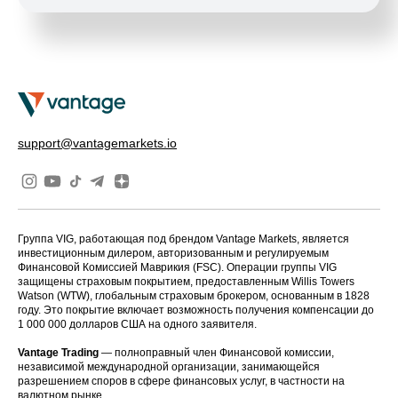
support@vantagemarkets.io
Группа VIG, работающая под брендом Vantage Markets, является
инвестиционным дилером, авторизованным и регулируемым
Финансовой Комиссией Маврикия (FSC). Операции группы VIG
защищены страховым покрытием, предоставленным Willis Towers
Watson (WTW), глобальным страховым брокером, основанным в 1828
году. Это покрытие включает возможность получения компенсации до
1 000 000 долларов США на одного заявителя.
Vantage Trading
— полноправный член Финансовой комиссии,
независимой международной организации, занимающейся
разрешением споров в сфере финансовых услуг, в частности на
валютном рынке.