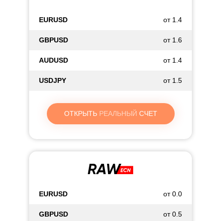
EURUSD
от 1.4
GBPUSD
от 1.6
AUDUSD
от 1.4
USDJPY
от 1.5
ОТКРЫТЬ
РЕАЛЬНЫЙ
СЧЕТ
EURUSD
от 0.0
GBPUSD
от 0.5