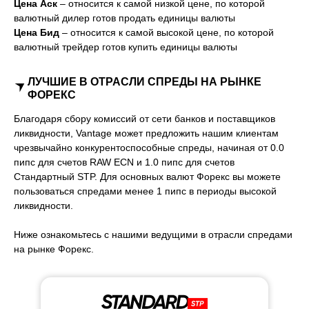
Цена Аск
– относится к самой низкой цене, по которой
валютный дилер готов продать единицы валюты
Цена Бид
– относится к самой высокой цене, по которой
валютный трейдер готов купить единицы валюты
ЛУЧШИЕ В ОТРАСЛИ СПРЕДЫ НА РЫНКЕ
ФОРЕКС
Благодаря сбору комиссий от сети банков и поставщиков
ликвидности, Vantage может предложить нашим клиентам
чрезвычайно конкурентоспособные спреды, начиная от 0.0
пипс для счетов RAW ECN и 1.0 пипс для счетов
Стандартный STP. Для основных валют Форекс вы можете
пользоваться спредами менее 1 пипс в периоды высокой
ликвидности.
Ниже ознакомьтесь с нашими ведущими в отрасли спредами
на рынке Форекс.