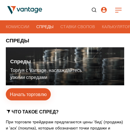
КОМИССИИ
СПРЕДЫ
СТАВКИ СВОПОВ
КАЛЬКУЛЯТО
СПРЕДЫ
Спреды
Торгуя с Vantage,
наслаждайтесь
узкими спредами
Начать торговлю
ЧТО ТАКОЕ СПРЕД?
При торговле трейдерам предлагаются цены 'бид' (продажа)
и 'аск' (покупка), которые обозначают точки продажи и