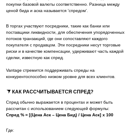
покупки базовой валюты соответственно. Разница между
ценой бида и аска называется 'спредом'.
В торгах участвуют посредники, такие как банки или
поставщики ликвидности, для обеспечения упорядоченных
потоков транзакций, где они сопоставляют каждого
покупателя с продавцом. Эти посредники несут торговые
риски и в качестве компенсации, удерживают часть каждой
сделки, известную как спред.
Vantage стремится поддерживать спреды на
конкурентоспособно низком уровне для всех клиентов.
КАК РАССЧИТЫВАЕТСЯ СПРЕД?
Спред обычно выражается в процентах и может быть
рассчитан с использованием следующей формулы:
Спред % = [(Цена Аск – Цена Бид) / Цена Аск] x 100
Где: