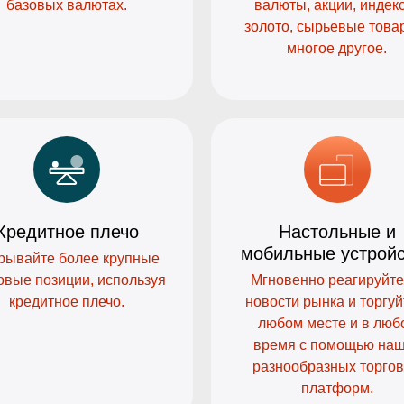
базовых валютах.
валюты, акции, индек
золото, сырьевые това
многое другое.
Кредитное плечо
Настольные и
мобильные устрой
рывайте более крупные
овые позиции, используя
Мгновенно реагируйте
кредитное плечо.
новости рынка и торгуй
любом месте и в люб
время с помощью на
разнообразных торго
платформ.