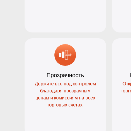
Прозрачность
Держите все под контролем
Отк
благодаря прозрачным
торг
ценам и комиссиям на всех
торговых счетах.