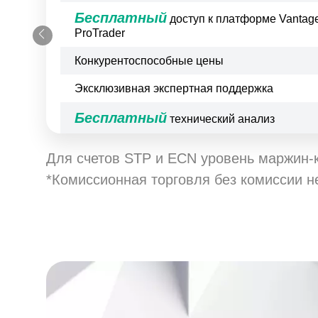
Бесплатный
доступ к платформе Vantag
ProTrader
Конкурентоспособные цены
Эксклюзивная экспертная поддержка
Бесплатный
технический анализ
Для счетов STP и ECN уровень маржин-к
*Комиссионная торговля без комиссии н