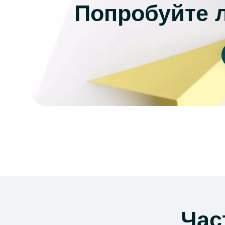
Попробуйте 
Час