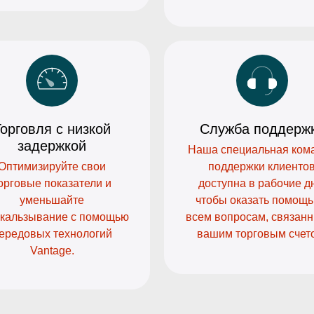
Торговля с низкой
Служба поддерж
задержкой
Наша специальная ком
Оптимизируйте свои
поддержки клиенто
орговые показатели и
доступна в рабочие д
уменьшайте
чтобы оказать помощь
кальзывание с помощью
всем вопросам, связан
ередовых технологий
вашим торговым счет
Vantage.