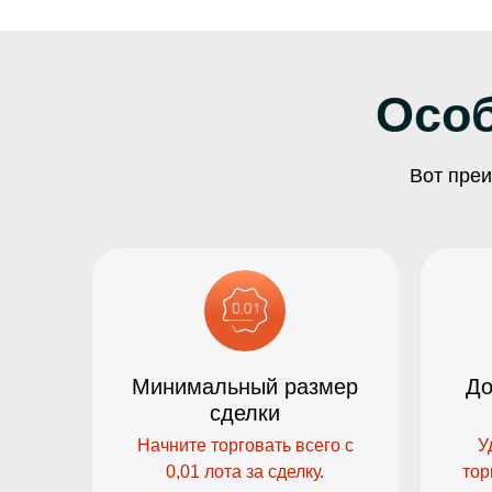
Осо
Вот преи
Минимальный размер
До
сделки
Начните торговать всего с
У
0,01 лота за сделку.
тор