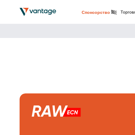
Торгов
Спонсорство