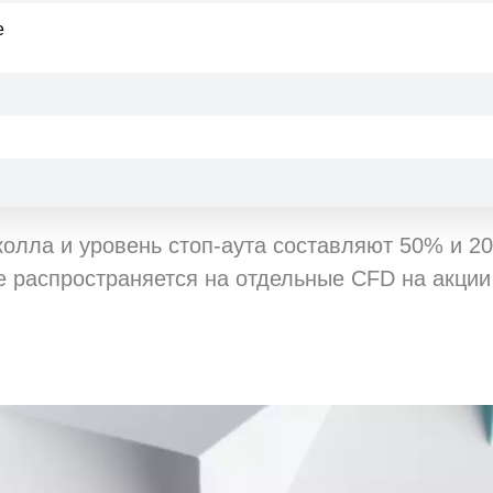
Доступен кл
e
соответствуе
Зависит от опис
Доступен кл
соответствуе
олла и уровень стоп-аута составляют 50% и 2
е распространяется на отдельные CFD на акции