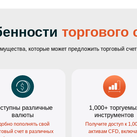
бенности
торгового 
мущества, которые может предложить торговый счет
ступны различные
1,000+ торгуемы
валюты
инструментов
добно пополнять свой
Получите доступ к 1,0
говый счет в различных
активам CFD, включ