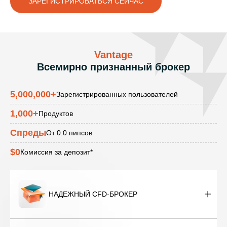
ЗАРЕГИСТРИРОВАТЬСЯ СЕЙЧАС
Vantage
Всемирно признанный брокер
5,000,000
+
Зарегистрированных пользователей
1,000
+
Продуктов
Спреды
От 0.0 пипсов
$0
Комиссия за депозит*
НАДЕЖНЫЙ CFD-БРОКЕР