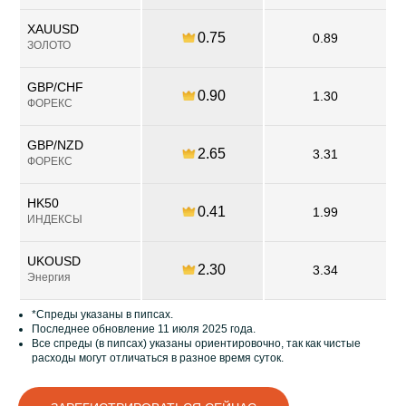
XAUUSD
0.75
0.89
ЗОЛОТО
GBP/CHF
0.90
1.30
ФОРЕКС
GBP/NZD
2.65
3.31
ФОРЕКС
HK50
0.41
1.99
ИНДЕКСЫ
UKOUSD
2.30
3.34
Энергия
*Спреды указаны в пипсах.
Последнее обновление 11 июля 2025 года.
Все спреды (в пипсах) указаны ориентировочно, так как чистые
расходы могут отличаться в разное время суток.