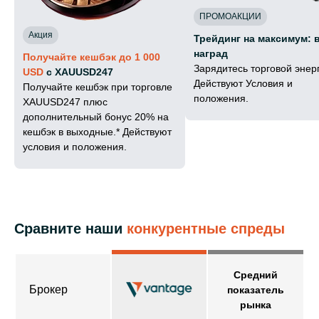
ПРОМОАКЦИИ
Акция
Трейдинг на максимум: 
наград
Получайте кешбэк до 1 000
Зарядитесь торговой энер
USD
с XAUUSD247
Действуют Условия и
Получайте кешбэк при торговле
положения.
XAUUSD247 плюс
дополнительный бонус 20% на
кешбэк в выходные.* Действуют
условия и положения.
Сравните наши
конкурентные спреды
Средний
Брокер
показатель
рынка