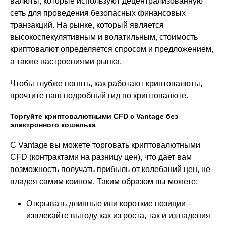
валюты, которые используют децентрализованную
сеть для проведения безопасных финансовых
транзакций. На рынке, который является
высокоспекулятивным и волатильным, стоимость
криптовалют определяется спросом и предложением,
а также настроениями рынка.
Чтобы глубже понять, как работают криптовалюты,
прочтите наш
подробный гид по криптовалюте.
Торгуйте криптовалютными CFD с Vantage без
электронного кошелька
С Vantage вы можете торговать криптовалютными
CFD (контрактами на разницу цен), что дает вам
возможность получать прибыль от колебаний цен, не
владея самим коином. Таким образом вы можете:
Открывать длинные или короткие позиции –
извлекайте выгоду как из роста, так и из падения