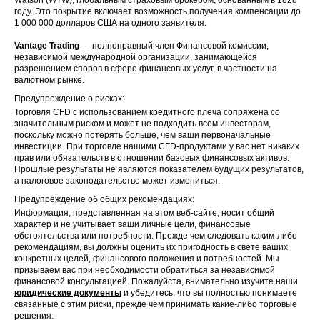
году. Это покрытие включает возможность получения компенсации до
1 000 000 долларов США на одного заявителя.
Vantage Trading
— полноправный член Финансовой комиссии,
независимой международной организации, занимающейся
разрешением споров в сфере финансовых услуг, в частности на
валютном рынке.
Предупреждение о рисках:
Торговля CFD с использованием кредитного плеча сопряжена со
значительным риском и может не подходить всем инвесторам,
поскольку можно потерять больше, чем ваши первоначальные
инвестиции. При торговле нашими CFD-продуктами у вас нет никаких
прав или обязательств в отношении базовых финансовых активов.
Прошлые результаты не являются показателем будущих результатов,
а налоговое законодательство может измениться.
Предупреждение об общих рекомендациях:
Информация, представленная на этом веб-сайте, носит общий
характер и не учитывает ваши личные цели, финансовые
обстоятельства или потребности. Прежде чем следовать каким-либо
рекомендациям, вы должны оценить их пригодность в свете ваших
конкретных целей, финансового положения и потребностей. Мы
призываем вас при необходимости обратиться за независимой
финансовой консультацией. Пожалуйста, внимательно изучите наши
юридические документы
и убедитесь, что вы полностью понимаете
связанные с этим риски, прежде чем принимать какие-либо торговые
решения.