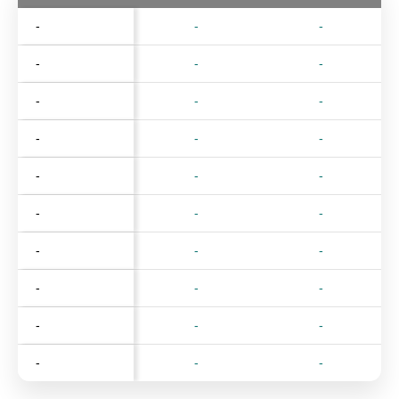
-
-
-
-
-
-
-
-
-
-
-
-
-
-
-
-
-
-
-
-
-
-
-
-
-
-
-
-
-
-