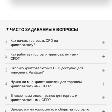
ЧАСТО ЗАДАВАЕМЫЕ ВОПРОСЫ
Как начать торговать CFD на
1
криптовалюту?
Как работает торговля криптовалютными
2
CFD?
Сколько криптовалютных CFD доступно для
3
торговли с Vantage?
Нужен ли мне криптокошелек для торговли
4
криптовалютными CFD?
В какие часы открыт рынок для торговли
5
криптовалютными CFD?
Взимаются ли комиссии или сборы за торговлю
6