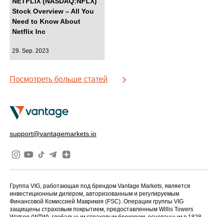
NETFLIX (NASDAQ:NFLX)
Stock Overview – All You
Need to Know About
Netflix Inc
29. Sep. 2023
Посмотреть больше статей
support@vantagemarkets.io
Группа VIG, работающая под брендом Vantage Markets, является
инвестиционным дилером, авторизованным и регулируемым
Финансовой Комиссией Маврикия (FSC). Операции группы VIG
защищены страховым покрытием, предоставленным Willis Towers
Watson (WTW), глобальным страховым брокером, основанным в 1828