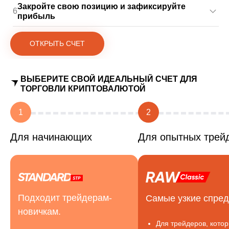
Закройте свою позицию и зафиксируйте
6
прибыль
ОТКРЫТЬ СЧЕТ
ВЫБЕРИТЕ СВОЙ ИДЕАЛЬНЫЙ СЧЕТ ДЛЯ
ТОРГОВЛИ КРИПТОВАЛЮТОЙ
1
2
Для начинающих
Для опытных трей
Подходит трейдерам-
Самые узкие спред
новичкам.
Для трейдеров, кото