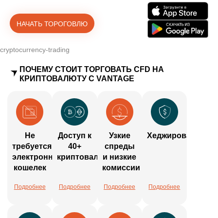
НАЧАТЬ ТОРОГОВЛЮ
cryptocurrency-trading
ПОЧЕМУ СТОИТ ТОРГОВАТЬ CFD НА
КРИПТОВАЛЮТУ С VANTAGE
Не
Доступ к
Узкие
Хеджирование
требуется
40+
спреды
электронный
криптовалют
и низкие
кошелек
комиссии
Подробнее
Подробнее
Подробнее
Подробнее