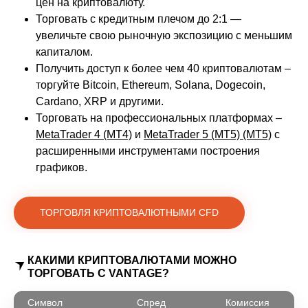
цен на криптовалюту.
Торговать с кредитным плечом до 2:1 —
увеличьте свою рыночную экспозицию с меньшим
капиталом.
Получить доступ к более чем 40 криптовалютам –
торгуйте Bitcoin, Ethereum, Solana, Dogecoin,
Cardano, XRP и другими.
Торговать на профессиональных платформах –
MetaTrader 4 (MT4)
и
MetaTrader 5 (MT5) (MT5)
с
расширенными инструментами построения
графиков.
ТОРГОВЛЯ КРИПТОВАЛЮТНЫМИ CFD
КАКИМИ КРИПТОВАЛЮТАМИ МОЖНО
ТОРГОВАТЬ С VANTAGE?
Символ
Спред
Комиссия