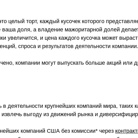
 это целый торт, каждый кусочек которого представля
 ваша доля, а владение мажоритарной долей делает
ки увеличится, и цена каждого кусочка может вырасти
енций, спроса и результатов деятельности компании
ичено, компании могут выпускать больше акций или 
ь в деятельности крупнейших компаний мира, таких 
е извлечь выгоду из движений рынка и диверсифици
упнейших компаний США без комиссии* через
контракт