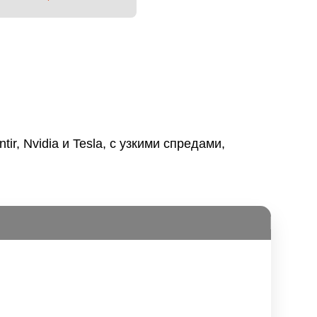
r, Nvidia и Tesla, с узкими спредами,