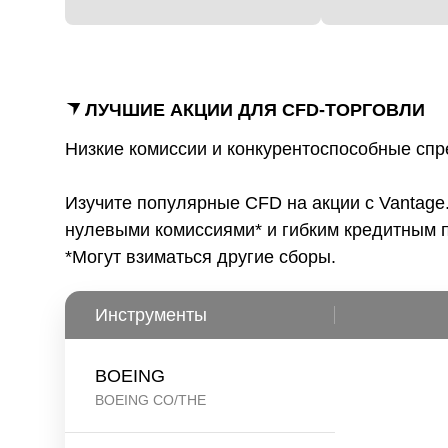
ЛУЧШИЕ АКЦИИ ДЛЯ CFD-ТОРГОВЛИ
Низкие комиссии и конкурентоспособные сп
Изучите популярные CFD на акции с Vantage. Т
нулевыми комиссиями* и гибким кредитным 
*Могут взиматься другие сборы.
Инструменты
BOEING
BOEING CO/THE