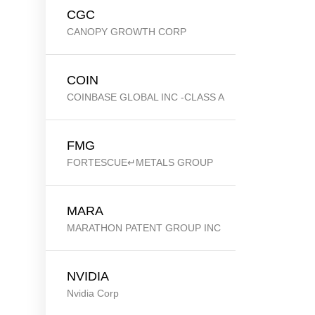
CGC
CANOPY GROWTH CORP
COIN
COINBASE GLOBAL INC -CLASS A
FMG
FORTESCUE↵METALS GROUP
MARA
MARATHON PATENT GROUP INC
NVIDIA
Nvidia Corp