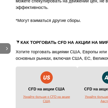
можете спекулировать на движении цен, не 
эффективность.
*Могут взиматься другие сборы.
КАК ТОРГОВАТЬ CFD НА АКЦИИ НА 
Хотите торговать акциями США, Европы или 
основных рынках, включая США, ЕС, Великоб
CFD на акции США
CFD на акц
Узнайте больше о CFD на акции
Узнайте больше
США
Авст