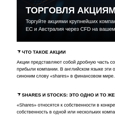
и
ТОРГОВЛЯ АКЦИЯМ
Торгуйте акциями крупнейших компа
ЕС и Австралия через CFD на вашем 
ЧТО ТАКОЕ АКЦИИ
Акции представляют собой дробную часть со
прибыли компании. В английском языке эти о
синоним слову «shares» в финансовом мире.
SHARES И STOCKS: ЭТО ОДНО И ТО ЖЕ
«Shares» относятся к собственности в конкр
собственность в одной или нескольких компа