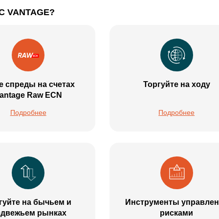
С VANTAGE?
е спреды на счетах
Торгуйте на ходу
antage Raw ECN
Подробнее
Подробнее
гуйте на бычьем и
Инструменты управлен
двежьем рынках
рисками