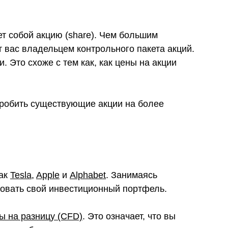
ет собой акцию (share). Чем большим
 вас владельцем контрольного пакета акций.
. Это схоже с тем как, как цены на акции
.
дробить существующие акции на более
как
Tesla
,
Apple
и
Alphabet
. Занимаясь
ровать свой инвестиционный портфель.
ы на разницу (CFD)
. Это означает, что вы