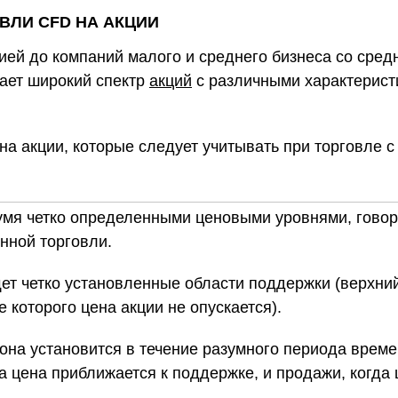
ВЛИ CFD НА АКЦИИ
ей до компаний малого и среднего бизнеса со средн
ает широкий спектр
акций
с различными характеристи
на акции, которые следует учитывать при торговле 
мя четко определенными ценовыми уровнями, говорят
нной торговли.
ет четко установленные области поддержки (верхний
 которого цена акции не опускается).
зона установится в течение разумного периода врем
да цена приближается к поддержке, и продажи, когда