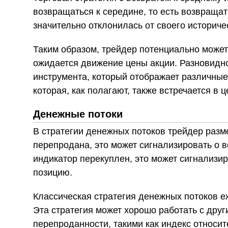
возвращаться к середине, то есть возвращат
значительно отклонилась от своего историче
Таким образом, трейдер потенциально может 
ожидается движение цены акции. Разновидно
инструмента, который отображает различные
которая, как полагают, также встречается в ц
Денежные потоки
В стратегии денежных потоков трейдер разме
перепродана, это может сигнализировать о 
индикатор перекуплен, это может сигнализи
позицию.
Классическая стратегия денежных потоков е
Эта стратегия может хорошо работать с дру
перепроданности, такими как индекс относит