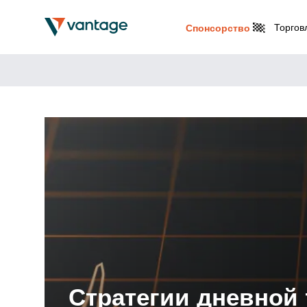
Торгов
Спонсорство
Стратегии дневной