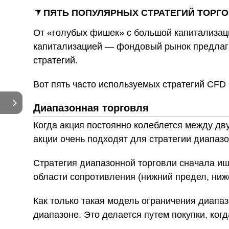
ПЯТЬ ПОПУЛЯРНЫХ СТРАТЕГИЙ ТОРГО
От «голубых фишек» с большой капитализаци
капитализацией — фондовый рынок предлаг
стратегий.
Вот пять часто используемых стратегий CFD 
Диапазонная торговля
Когда акция постоянно колеблется между дву
акции очень подходят для стратегии диапазо
Стратегия диапазонной торговли сначала ищ
области сопротивления (нижний предел, ниже
Как только такая модель ограничения диапа
диапазоне. Это делается путем покупки, ког