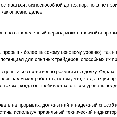
оставаться жизнеспособной до тех пор, пока не про
 как описано далее.
она на определенный период может произойти прорыв
е. прорыв к более высокому ценовому уровню), так и
 потенциал для опытных трейдеров, способных их п
ыв цены и соответственно разместить сделку. Однако
прорывах может работать, потому что, когда акция п
о так же, когда он пробивает ключевой уровень под
вать на прорывах, должны найти надежный способ и
остичь, используя правильный технический индикатор