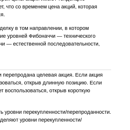
т, что со временем цена акций, которая
я.
делку в том направлении, в котором
ние уровней Фибоначчи — технического
чи — естественной последовательности,
и перепродана целевая акция. Если акция
ьзоваться, открыв длинную позицию. Если
ет воспользоваться, открыв короткую
ть уровни перекупленности/перепроданности.
еделяют уровни перекупленности/