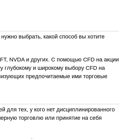
нужно выбрать, какой способ вы хотите
SFT, NVDA и других. С помощью CFD на акции
му глубокому и широкому выбору CFD на
еализующих предпочитаемые ими торговые
й для тех, у кого нет дисциплинированного
мерную торговлю или принятие на себя