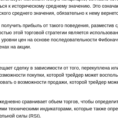
ься к историческому среднему значению. Это означае
ского среднего значения, обязательно к нему вернетс
получить прибыль от такого поведения, разместив с
стью этой торговой стратегии является использова
 уровни цен на основе последовательности Фибонач
енах на акции.
щает сделку в зависимости от того, перекуплена ил
возможности покупки, которой трейдер может воспол
ровать о возможности продажи, которой трейдер мож
жедневно сравнивает объем торгов, чтобы определи
гими техническими индикаторами, которые также опр
ельной силы (RSI).