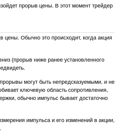
изойдет прорыв цены. В этот момент трейдер
 цены. Обычно это происходит, когда акция
 вниз (прорыв ниже ранее установленного
редвидеть.
 прорывы могут быть непредсказуемыми, и не
робивает ключевую область сопротивления,
держки, обычно импульс бывает достаточно
змерения импульса и его изменений в акции,
.