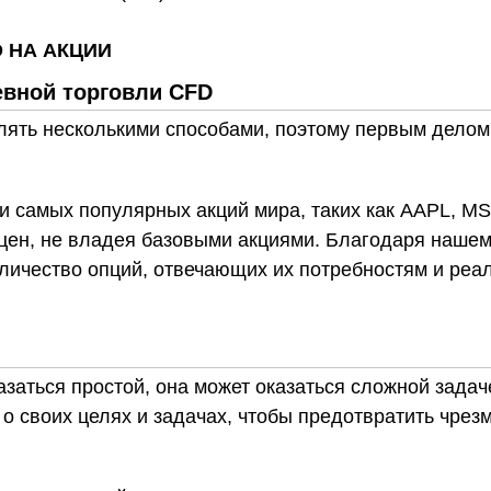
 НА АКЦИИ
вной торговли CFD
ять несколькими способами, поэтому первым делом 
ии самых популярных акций мира, таких как AAPL, M
 цен, не владея базовыми акциями. Благодаря наше
оличество опций, отвечающих их потребностям и р
заться простой, она может оказаться сложной задаче
 о своих целях и задачах, чтобы предотвратить чрез