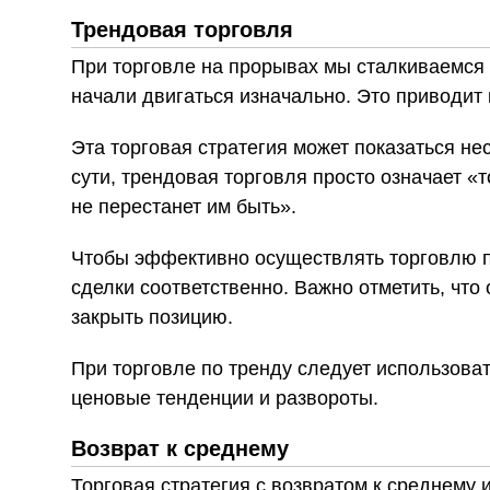
Трендовая торговля
При торговле на прорывах мы сталкиваемся 
начали двигаться изначально. Это приводит 
Эта торговая стратегия может показаться не
сути, трендовая торговля просто означает «т
не перестанет им быть».
Чтобы эффективно осуществлять торговлю п
сделки соответственно. Важно отметить, что
закрыть позицию.
При торговле по тренду следует использова
ценовые тенденции и развороты.
Возврат к среднему
Торговая стратегия с возвратом к среднему