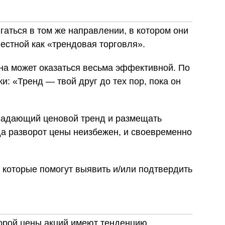
аться в том же направлении, в котором они
естной как «трендовая торговля».
она может оказаться весьма эффективной. По
и: «Тренд — твой друг до тех пор, пока он
ладающий ценовой тренд и размещать
гда разворот цены неизбежен, и своевременно
 которые помогут выявить и/или подтвердить
торой цены акций имеют тенденцию