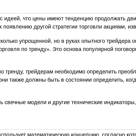
с идеей, что цены имеют тенденцию продолжать двиг
к появлению другой стратегии торговли акциями, изв
сколько упрощенной, но в руках опытного трейдера 
орговля по тренду». Это основа популярной поговорк
о тренду, трейдерам необходимо определить преоб
 они также должны быть в состоянии определить, ко
ть свечные модели и другие технические индикаторы,
 использует математическую концепцию, согласно ко