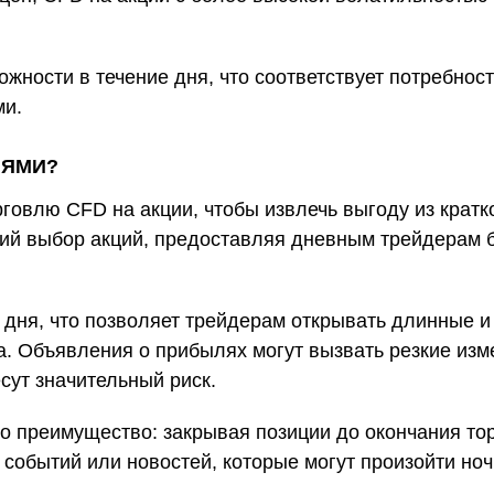
ожности в течение дня, что соответствует потребно
ми.
ИЯМИ?
овлю CFD на акции, чтобы извлечь выгоду из крат
ий выбор акций, предоставляя дневным трейдерам 
 дня, что позволяет трейдерам открывать длинные и
ча. Объявления о прибылях могут вызвать резкие из
есут значительный риск.
о преимущество: закрывая позиции до окончания тор
 событий или новостей, которые могут произойти ноч