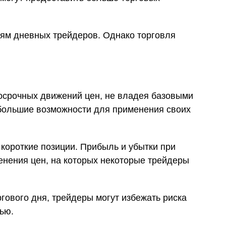
стям дневных трейдеров. Однако торговля
косрочных движений цен, не владея базовыми
большие возможности для применения своих
 короткие позиции. Прибыль и убытки при
менения цен, на которых некоторые трейдеры
гового дня, трейдеры могут избежать риска
ью.