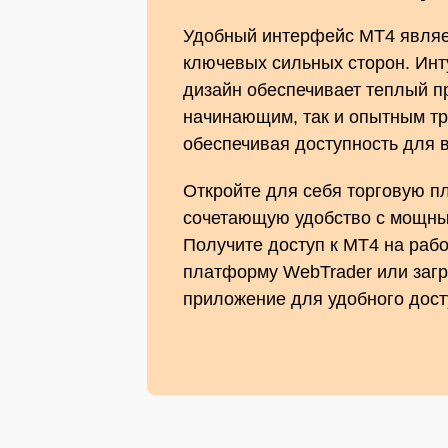
Удобный интерфейс MT4 являет
ключевых сильных сторон. Инт
дизайн обеспечивает теплый п
начинающим, так и опытным т
обеспечивая доступность для в
Откройте для себя торговую п
сочетающую удобство с мощн
Получите доступ к MT4 на рабо
платформу WebTrader или заг
приложение для удобного дост