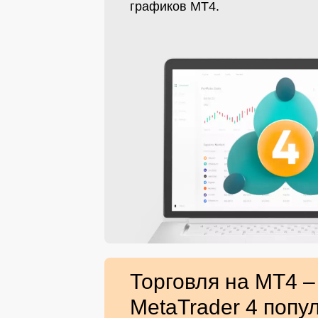
графиков MT4.
Торговля на MT4 
MetaTrader 4 попу