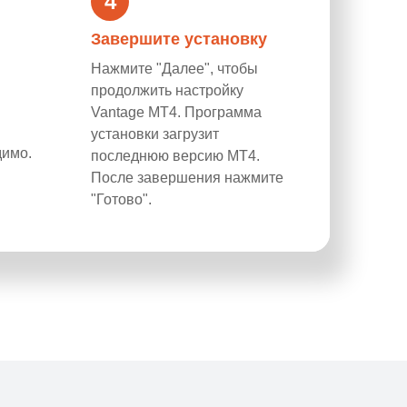
4
Завершите установку
Нажмите "Далее", чтобы
продолжить настройку
Vantage MT4. Программа
установки загрузит
димо.
последнюю версию MT4.
После завершения нажмите
"Готово".