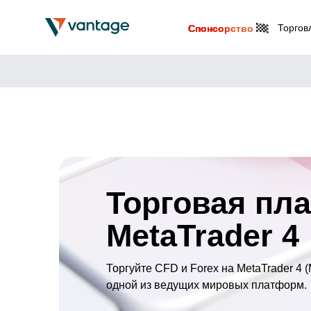
Торгов
Спонсорство
Торговая пл
MetaTrader 4
Торгуйте CFD и Forex на MetaTrader 4 (
одной из ведущих мировых платформ.