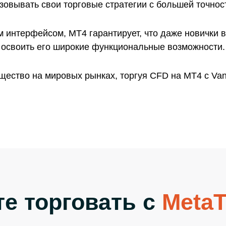
зовывать свои торговые стратегии с большей точно
 интерфейсом, MT4 гарантирует, что даже новички в
освоить его широкие функциональные возможности.
ество на мировых рынках, торгуя CFD на MT4 с Van
е торговать с
MetaT