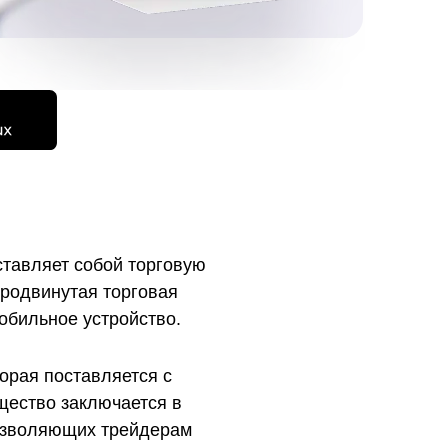
омпаний, как
омпаний, как
и Fortescue
омпаний, как
и
омпаний, как
P
ставляет собой торговую
продвинутая торговая
обильное устройство.
орая поставляется с
щество заключается в
позволяющих трейдерам