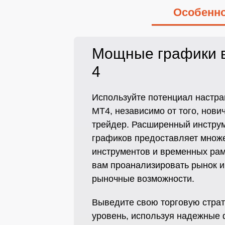
Особенно
Мощные графики в
4
Используйте потенциал настр
MT4, независимо от того, нови
трейдер. Расширенный инстру
графиков предоставляет множе
инструментов и временных рам
вам проанализировать рынок и
рыночные возможности.
Выведите свою торговую стра
уровень, используя надежные 