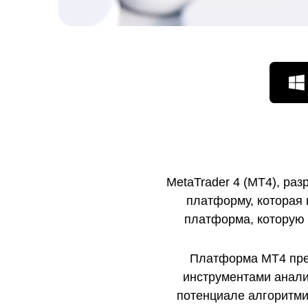
и
MetaTrader 4 (MT4), ра
платформу, которая 
платформа, которую 
Платформа MT4 пред
инструментами анали
потенциале алгоритми