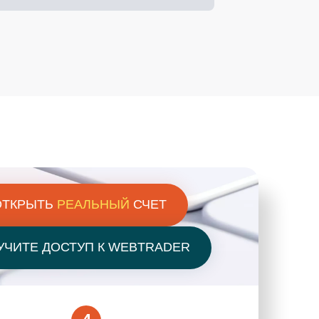
ОТКРЫТЬ
РЕАЛЬНЫЙ
СЧЕТ
УЧИТЕ ДОСТУП К WEBTRADER