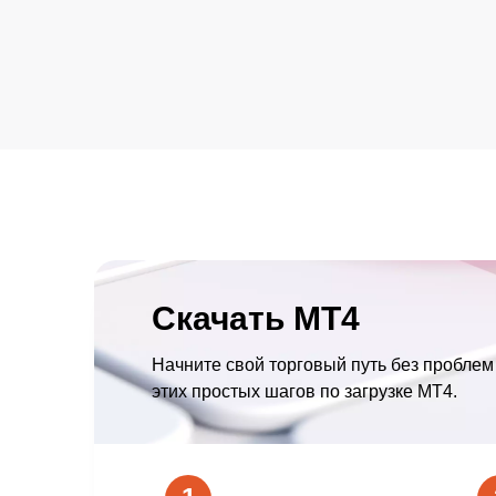
Скачать MT4
Начните свой торговый путь без пробле
этих простых шагов по загрузке MT4.