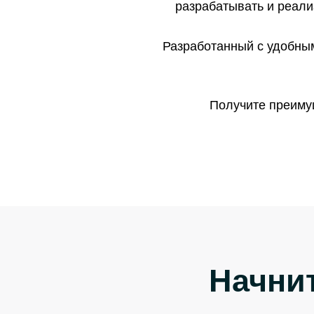
разрабатывать и реали
Разработанный с удобным
Получите преимущ
Начнит