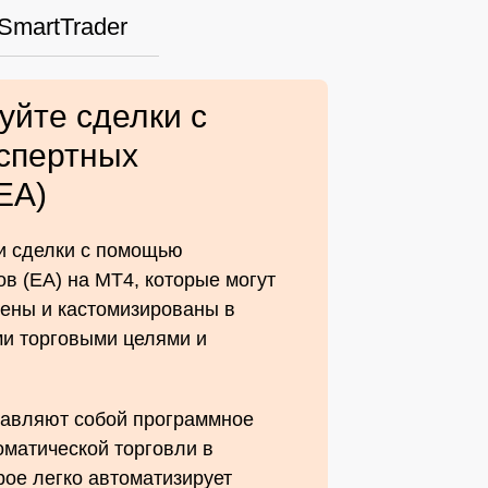
SmartTrader
уйте сделки с
спертных
EA)
и сделки с помощью
в (EA) на MT4, которые могут
оены и кастомизированы в
ми торговыми целями и
тавляют собой программное
оматической торговли в
рое легко автоматизирует