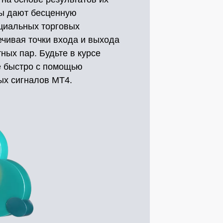
лы дают бесценную
циальных торговых
ечивая точки входа и выхода
ных пар. Будьте в курсе
е быстро с помощью
ых сигналов MT4.