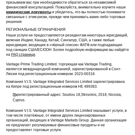
призываем вас при необходимости обратиться за независимой
финансовой консультацией. Пожалуйста, внимательно изучите наши
юридические документы
и убедитесь, что вы полностью понимаете
связанные с этим риски, прежде чем принимать какие-либо торговые
решения.
РЕГИОНАЛЬНЫЕ ОГРАНИЧЕНИЯ:
Наши услуги не предоставляются резидентам некоторых юрисдикций,
включая Индию, Канаду, Китай, Сингапур, США, а также любые
юрисдикции, входящие в «чёрный список» ФАТФ или подпадающие
под санкции США/ЕС/ООН. Более подробную информацию вы найдёте
на
FAQ странице
.
Vantage Prime Trading Limited, торгующая как Vantage Trading,
является международной компанией, зарегистрированной в Сент-
Люсии под регистрационным номером: 2023-00318.
Компания V.I.S. Vantage Integrated Services Limited зарегистрирована
на Кипре под регистрационным номером HE 489383.
Зарегистрированный адрес: Souliou 18,Strovolos, 2018, Nicosia,
Cyprus.
Компания V.I.S. Vantage Integrated Services Limited оказывает услуги, в
том числе платёжные, от имени других лицензированных
организаций, входящих в Vantage Markets Group. Данная организация
не предлагает регулируемые финансовые продукты и не
предоставляет торговые услуги.