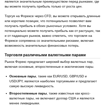
является значительным преимуществом перед рынками, где
вы можете получить прибыль только от роста цен.
Торгуя на Форексе через CFD, вы можете открывать длинные
или короткие позиции, что потенциально позволяет вам
получать прибыль в обоих рыночных условиях. Хотя вы
потенциально можете получить прибыль как от растущих, так
и от падающих рынков, важно отметить, что торговля на
Форексе сопряжена со значительными рисками, включая
возможность значительных финансовых потерь.
Торговля различными валютными парами
Рынок Форекс предлагает широкий выбор валютных пар,
включая основные, второстепенные и экзотические пары.
Основные пары
, такие как EUR/USD, GBP/USD и
USD/JPY, являются наиболее торгуемыми и предлагают
самую высокую ликвидность.
Второстепенные пары
, также известные как кросс-
валютные пары, не включают доллар США и являются
менее ликвидными.