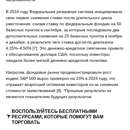
В 2024 году Федеральная резервная система инициировала
свое первое снижение ставки после длительного цикла
ужесточения, снизив ставку по федеральным фондам на 50
базисных пунктов в сентябре, за которым последовали два
дополнительных снижения на 25 базисных пунктов в ноябре
и декабре, в результате чего ставка достигла диапазона
4,25%–4,50% [7]. Это денежно-кредитное смягчение привело
к обесцениванию доллара США, поскольку инвесторы
ожидали более мягкой денежно-кредитной политики.
Напротив, фондовые рынки продемонстрировали рост:
индекс S&P 500 вырос примерно на 23% в 2024 году, что
отражает возросший оптимизм инвесторов из-за снижения
стоимости заимствований [8]. *Прошлые результаты не
являются показателем будущих результатов.
ВОСПОЛЬЗУЙТЕСЬ БЕСПЛАТНЫМИ
РЕСУРСАМИ, КОТОРЫЕ ПОМОГУТ ВАМ
ТОРГОВАТЬ