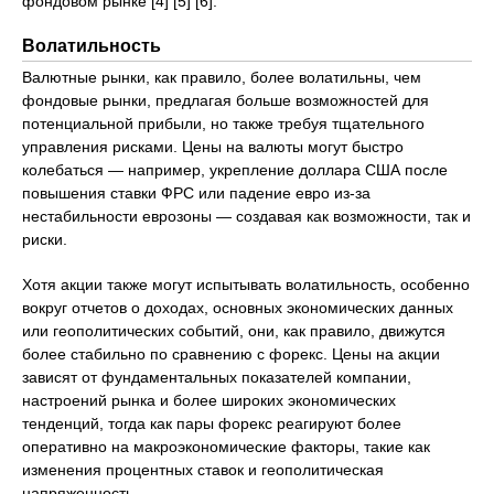
фондовом рынке [4] [5] [6].
Волатильность
Валютные рынки, как правило, более волатильны, чем
фондовые рынки, предлагая больше возможностей для
потенциальной прибыли, но также требуя тщательного
управления рисками. Цены на валюты могут быстро
колебаться — например, укрепление доллара США после
повышения ставки ФРС или падение евро из-за
нестабильности еврозоны — создавая как возможности, так и
риски.
Хотя акции также могут испытывать волатильность, особенно
вокруг отчетов о доходах, основных экономических данных
или геополитических событий, они, как правило, движутся
более стабильно по сравнению с форекс. Цены на акции
зависят от фундаментальных показателей компании,
настроений рынка и более широких экономических
тенденций, тогда как пары форекс реагируют более
оперативно на макроэкономические факторы, такие как
изменения процентных ставок и геополитическая
напряженность.