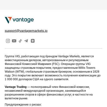
support@vantagemarkets.io
Группа VIG, работающая под брендом Vantage Markets, является
инвестиционным дилером, авторизованным и регулируемым
Финансовой Комиссией Маврикия (FSC). Операции группы VIG
защищены страховым покрытием, предоставленным Willis Towers
Watson (WTW), глобальным страховым брокером, основанным в 1828
году. Это покрытие включает возможность получения компенсации до
1 000 000 долларов США на одного заявителя.
Vantage Trading
— полноправный член Финансовой комиссии,
независимой международной организации, занимающейся
разрешением споров в сфере финансовых услуг, в частности на
валютном рынке.
Предупреждение о рисках: