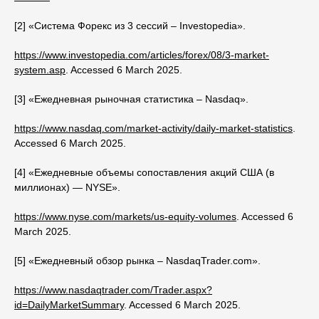
[2] «Система Форекс из 3 сессий – Investopedia».
https://www.investopedia.com/articles/forex/08/3-market-
system.asp
. Accessed 6 March 2025.
[3] «Ежедневная рыночная статистика – Nasdaq».
https://www.nasdaq.com/market-activity/daily-market-statistics
.
Accessed 6 March 2025.
[4] «Ежедневные объемы сопоставления акций США (в
миллионах) — NYSE».
https://www.nyse.com/markets/us-equity-volumes
. Accessed 6
March 2025.
[5] «Ежедневный обзор рынка – NasdaqTrader.com».
https://www.nasdaqtrader.com/Trader.aspx?
id=DailyMarketSummary
. Accessed 6 March 2025.