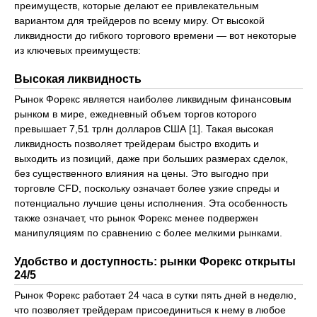
преимуществ, которые делают ее привлекательным
вариантом для трейдеров по всему миру. От высокой
ликвидности до гибкого торгового времени — вот некоторые
из ключевых преимуществ:
Высокая ликвидность
Рынок Форекс является наиболее ликвидным финансовым
рынком в мире, ежедневный объем торгов которого
превышает 7,51 трлн долларов США [1]. Такая высокая
ликвидность позволяет трейдерам быстро входить и
выходить из позиций, даже при больших размерах сделок,
без существенного влияния на цены. Это выгодно при
торговле CFD, поскольку означает более узкие спреды и
потенциально лучшие цены исполнения. Эта особенность
также означает, что рынок Форекс менее подвержен
манипуляциям по сравнению с более мелкими рынками.
Удобство и доступность: рынки Форекс открыты
24/5
Рынок Форекс работает 24 часа в сутки пять дней в неделю,
что позволяет трейдерам присоединиться к нему в любое