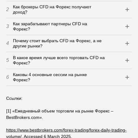
Как брокеры CFD на Форекс получают
2
доход?
Как зарабатывают партнеры CFD на
3
Форекс?
Почему стоит выбрать CFD на Форекс, а не
4
другие рынки?
В какое время лучше всего торговать CFD на
5
Форекс?
Каковы 4 основные сессии на рынке
6
Форекс?
Ссылки:
[1] «Ежедневный объем торговли на рынке Форекс –
BestBrokers.com».
https://www.bestbrokers.com/forex-trading/forex-daily-trading-
volume/
. Accessed 6 March 2025.