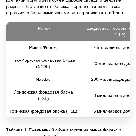
компаний могут иметь более широкие спреды и ценовые
разрывы. В отличие от Форекса, торговля акциями также
ограничена биржевыми часами, что ограничивает гибкость.
Рынок
Ежедневный объем торго
США)
Рынок Форекс
7,5 триллиона долла
Нью-Йоркская фондовая биржа
40 миллиардов долл
(NYSE)
Nasdaq
200 миллиардов долл
Лондонская фондовая биржа
8 миллиардов долла
(LSE)
Токийская фондовая биржа (TSE)
5 миллиардов долла
Таблица 1: Ежедневный объем торгов на рынке Форекс и