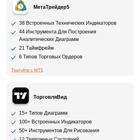
МетаТрейдер5
38 Встроенных Технических Индикаторов
44 Инструмента Для Построения
Аналитических Диаграмм
21 Таймфрейм
6 Типов Торговых Ордеров
Торгуйте с MT5
ТорговляВид
15+ Типов Диаграмм
100+ Встроенных Индикаторов
50+ Инструментов Для Рисования
12 Тревожных Состояний