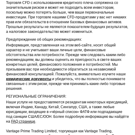
Торговля CFD с использованием кредитного плеча сопряжена со
значительным риском и может не подходить всем инвесторам,
поскольку можно потерять больше, чем ваши первоначальные
инвестиции. При торговле нашими CFD-продуктами у вас нет никаких
прав или обязательств в отношении базовых финансовых активов.
Прошлые результаты не являются показателем будущих результатов,
а налоговое законодательство может измениться.
Предупреждение об общих рекомендациях:
Информация, представленная на этом веб-сайте, носит общий
характер и не учитывает ваши личные цели, финансовые
обстоятельства или потребности. Прежде чем следовать каким-либо
рекомендациям, вы должны оценить их пригодность в свете ваших
конкретных целей, финансового положения и потребностей. Мы
призываем вас при необходимости обратиться за независимой
финансовой консультацией. Пожалуйста, внимательно изучите наши
юридические документы
и убедитесь, что вы полностью понимаете
связанные с этим риски, прежде чем принимать какие-либо торговые
решения.
РЕГИОНАЛЬНЫЕ ОГРАНИЧЕНИЯ:
Наши услуги не предоставляются резидентам некоторых юрисдикций,
включая Индию, Канаду, Китай, Сингапур, США, а также любые
юрисдикции, входящие в «чёрный список» ФАТФ или подпадающие
под санкции США/ЕС/ООН. Более подробную информацию вы найдёте
на
FAQ странице
.
Vantage Prime Trading Limited, торгующая как Vantage Trading,