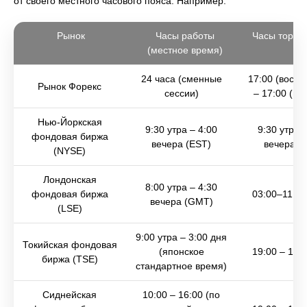
от своего местного часового пояса. Например:
Рынок
Часы работы
Часы торгов
(местное время)
24 часа (сменные
17:00 (воскр
Рынок Форекс
сессии)
– 17:00 (пя
Нью-Йоркская
9:30 утра – 4:00
9:30 утра –
фондовая биржа
вечера (EST)
вечера (
(NYSE)
Лондонская
8:00 утра – 4:30
фондовая биржа
03:00–11:30
вечера (GMT)
(LSE)
9:00 утра – 3:00 дня
Токийская фондовая
(японское
19:00 – 1:0
биржа (TSE)
стандартное время)
Сиднейская
10:00 – 16:00 (по