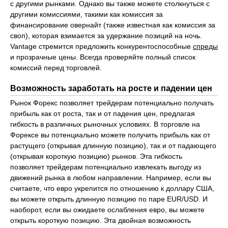
с другими рынками. Однако вы также можете столкнуться с
другими комиссиями, такими как комиссия за
финансирование овернайт (также известная как комиссия за
своп), которая взимается за удержание позиций на ночь.
Vantage стремится предложить конкурентоспособные
спреды
и прозрачные цены. Всегда проверяйте полный список
комиссий перед торговлей.
Возможность заработать на росте и падении цен
Рынок Форекс позволяет трейдерам потенциально получать
прибыль как от роста, так и от падения цен, предлагая
гибкость в различных рыночных условиях. В торговле на
Форексе вы потенциально можете получить прибыль как от
растущего (открывая длинную позицию), так и от падающего
(открывая короткую позицию) рынков. Эта гибкость
позволяет трейдерам потенциально извлекать выгоду из
движений рынка в любом направлении. Например, если вы
считаете, что евро укрепится по отношению к доллару США,
вы можете открыть длинную позицию по паре EUR/USD. И
наоборот, если вы ожидаете ослабления евро, вы можете
открыть короткую позицию. Эта двойная возможность