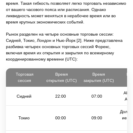
время. Такая гибкость позволяет легко торговать независимо
от вашего часового пояса или расписания. Однако
ликвидность может меняться в нерабочее время или во
время крупных экономических событий.
Рынок разделен на четыре основные торговые сессии:
Сидней, Токио, Лондон и Нью-Йорк [2]. Ниже представлена
разбивка четырех основных торговых сессий Форекс,
включая время их открытия и закрытия по всемирному
координированному времени (UTC):
Торговая
Время
Время
Па
сессия
открытия (UTC)
закрытия (UTC)
то
AUD
Сидней
22:00
07:00
AUD
Долла
Токио
00:00
09:00
иена,
и