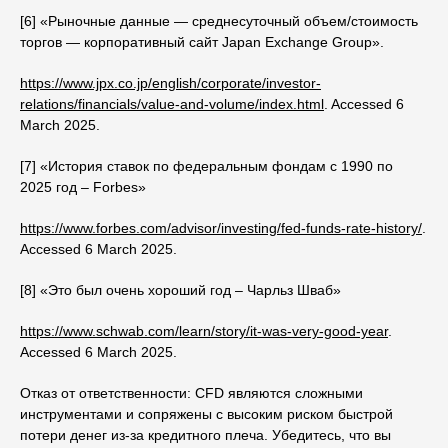
[6] «Рыночные данные — среднесуточный объем/стоимость
торгов — корпоративный сайт Japan Exchange Group».
https://www.jpx.co.jp/english/corporate/investor-
relations/financials/value-and-volume/index.html
. Accessed 6
March 2025.
[7] «История ставок по федеральным фондам с 1990 по
2025 год – Forbes»
https://www.forbes.com/advisor/investing/fed-funds-rate-history/
.
Accessed 6 March 2025.
[8] «Это был очень хороший год – Чарльз Шваб»
https://www.schwab.com/learn/story/it-was-very-good-year
.
Accessed 6 March 2025.
Отказ от ответственности: CFD являются сложными
инструментами и сопряжены с высоким риском быстрой
потери денег из-за кредитного плеча. Убедитесь, что вы