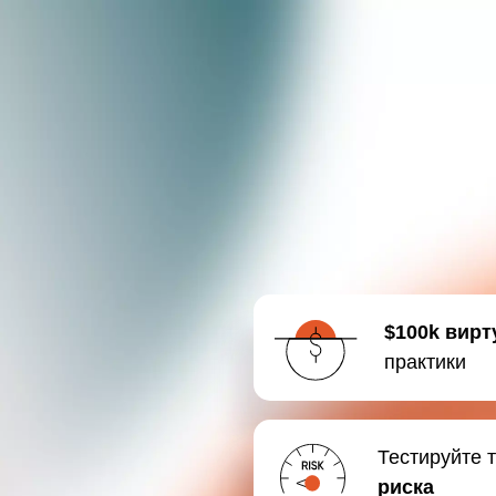
$100k вирт
практики
Тестируйте 
риска