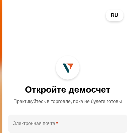
RU
Откройте демосчет
Практикуйтесь в торговле, пока не будете готовы
Самый инновационный
Лучший международный
брокер
брокер CFD
*
Электронная почта