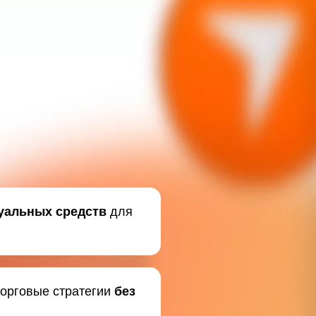
уальных средств
для
торговые стратегии
без