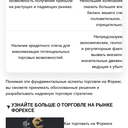
Возможность получения прибыли
Небольшие колебания це
на растущих и падающих рынках.
оказать большое влиян
баланс вашего счета,
положительное, так
отрицательное.
Непредсказуемые
экономические, геополит
Наличие кредитного плеча для
и регуляторные факторы
максимизации потенциальных
вызвать внезапные
торговых возможностей.
значительные движения 
ведущие к убыткам
Понимая эти фундаментальные аспекты торговли на Форекс,
вы сможете принимать обоснованные решения и
разрабатывать надежную торговую стратегию.
УЗНАЙТЕ БОЛЬШЕ О ТОРГОВЛЕ НА РЫНКЕ
ФОРЕКСЕ
Как торговать на Форексе