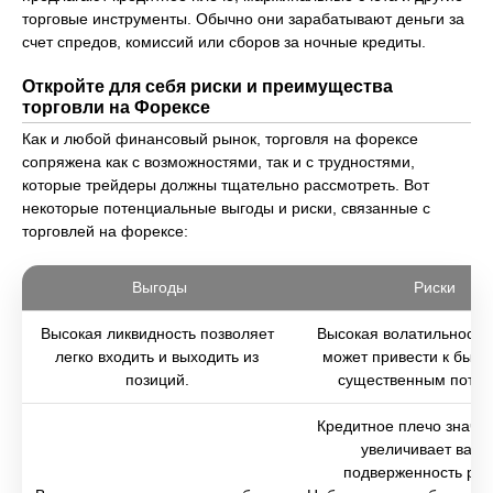
торговые инструменты. Обычно они зарабатывают деньги за
счет спредов, комиссий или сборов за ночные кредиты.
Откройте для себя риски и преимущества
торговли на Форексе
Как и любой финансовый рынок, торговля на форексе
сопряжена как с возможностями, так и с трудностями,
которые трейдеры должны тщательно рассмотреть. Вот
некоторые потенциальные выгоды и риски, связанные с
торговлей на форексе:
Выгоды
Риски
Высокая ликвидность позволяет
Высокая волатильность
легко входить и выходить из
может привести к быст
позиций.
существенным потер
Кредитное плечо значи
увеличивает вашу
подверженность рис