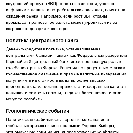
внутренний продукт (ВВП), отчеты о занятости, уровень
инфляции и данные о потребительских расходах, влияют на
ожидания рынка. Например, если рост ВВП страны
превышает прогнозы, ее валюта может укрепиться из-за
возросшего доверия инвесторов.
Политика центрального банка
Денежно-кредитная политика, устанавливаемая
центральными банками, такими как Федеральный резерв или
Европейский центральный банк, играет решающую роль в
колебаниях рынка Форекс. Решения по процентным ставкам,
количественное смягчение и прямые валютные интервенции
могут влиять на стоимость валюты. Более высокая
процентная ставка обычно привлекает иностранный капитал,
повышая стоимость валюты, тогда как более низкие ставки
могут ее ослабить.
Геополитические события
Политическая стабильность, торговые соглашения и
глобальные кризисы влияют на рынки Форекс. Выборы,
экономические санкции или дипломатические конфликты