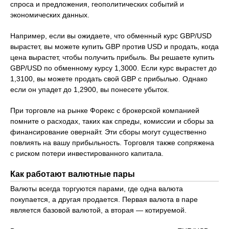
спроса и предложения, геополитических событий и
экономических данных.
Например, если вы ожидаете, что обменный курс GBP/USD
вырастет, вы можете купить GBP против USD и продать, когда
цена вырастет, чтобы получить прибыль. Вы решаете купить
GBP/USD по обменному курсу 1,3000. Если курс вырастет до
1,3100, вы можете продать свой GBP с прибылью. Однако
если он упадет до 1,2900, вы понесете убыток.
При торговле на рынке Форекс с брокерской компанией
помните о расходах, таких как спреды, комиссии и сборы за
финансирование овернайт. Эти сборы могут существенно
повлиять на вашу прибыльность. Торговля также сопряжена
с риском потери инвестированного капитала.
Как работают валютные пары
Валюты всегда торгуются парами, где одна валюта
покупается, а другая продается. Первая валюта в паре
является базовой валютой, а вторая — котируемой.