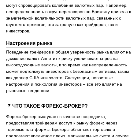
могут спровоцировать колебания валютных пар. Например,
неопределенность вокруг переговоров по Брекситу привела к
значительной волатильности валютных пар, связанных с
фунтом стерлингов, что затронуло как трейдеров, так и
инвесторов.
Настроения рынка
Поведение трейдеров и общая уверенность рынка влияют на
движение валют. Аппетит к риску увеличивает спрос на
высокодоходные валюты, в то время как неопределенность
может подтолкнуть инвесторов к безопасным активам, таким
как доллар США или золото. Спекуляции, новостные
настроения и психология инвесторов – все это влияет на
рыночные тенденции.
ЧТО ТАКОЕ ФОРЕКС-БРОКЕР?
Форекс-брокер выступает в качестве посредника,
предоставляя трейдерам доступ к рынку форекс через
торговые платформы. Брокеры облегчают торговлю и
предлагают кредитное плечо, маржинальные счета и другие