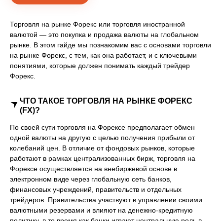
Торговля на рынке Форекс или торговля иностранной
валютой — это покупка и продажа валюты на глобальном
рынке. В этом гайде мы познакомим вас с основами торговли
на рынке Форекс, с тем, как она работает, и с ключевыми
понятиями, которые должен понимать каждый трейдер
Форекс.
ЧТО ТАКОЕ ТОРГОВЛЯ НА РЫНКЕ ФОРЕКС
(FX)?
По своей сути торговля на Форексе предполагает обмен
одной валюты на другую с целью получения прибыли от
колебаний цен. В отличие от фондовых рынков, которые
работают в рамках централизованных бирж, торговля на
Форексе осуществляется на внебиржевой основе в
электронном виде через глобальную сеть банков,
финансовых учреждений, правительств и отдельных
трейдеров. Правительства участвуют в управлении своими
валютными резервами и влияют на денежно-кредитную
политику, в то время как банки играют центральную роль в