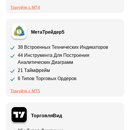
Торгуйте с MT4
МетаТрейдер5
38 Встроенных Технических Индикаторов
44 Инструмента Для Построения
Аналитических Диаграмм
21 Таймфрейм
6 Типов Торговых Ордеров
Торгуйте с MT5
ТорговляВид