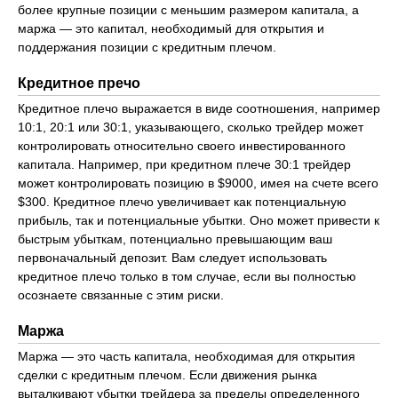
более крупные позиции с меньшим размером капитала, а
маржа — это капитал, необходимый для открытия и
поддержания позиции с кредитным плечом.
Кредитное пречо
Кредитное плечо выражается в виде соотношения, например
10:1, 20:1 или 30:1, указывающего, сколько трейдер может
контролировать относительно своего инвестированного
капитала. Например, при кредитном плече 30:1 трейдер
может контролировать позицию в $9000, имея на счете всего
$300. Кредитное плечо увеличивает как потенциальную
прибыль, так и потенциальные убытки. Оно может привести к
быстрым убыткам, потенциально превышающим ваш
первоначальный депозит. Вам следует использовать
кредитное плечо только в том случае, если вы полностью
осознаете связанные с этим риски.
Маржа
Маржа — это часть капитала, необходимая для открытия
сделки с кредитным плечом. Если движения рынка
выталкивают убытки трейдера за пределы определенного