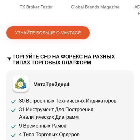
FX Broker Tester
Global Brands Magazine
AD
УЗНАЙТЕ БОЛЬШЕ О VANTAGE
ТОРГУЙТЕ CFD НА ФОРЕКС НА РАЗНЫХ
ТИПАХ ТОРГОВЫХ ПЛАТФОРМ
МетаТрейдер4
30 Встроенных Технических Индикаторов
31 Инструмент Для Построения
Аналитических Диаграмм
9 Временных Рамок
4 Типа Торговых Ордеров