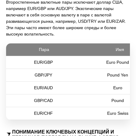
Второстепенные валютные пары исключают доллар США,
например EUR/GBP или AUD/JPY. Экзотические пары
включают в себя основную валюту в паре с валютой
развивающегося рынка, например, USD/TRY или EUR/ZAR.
Эти пары часто имеют более широкие спреды и более
высокую волатильность.
Пара
Имя
EUR/GBP
Euro Pound
GBP/JPY
Pound Yen
EUR/AUD
Euro
GBP/CAD
Pound
EUR/CHF
Euro Swiss
ПОНИМАНИЕ КЛЮЧЕВЫХ КОНЦЕПЦИЙ И