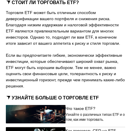
СТОИТ ЛИ ТОРГОВАТЬ ETF?
Торговля ETF может быть отличным способом
диверсификации вашего портфеля и снижения риска.
Благодаря низким издержкам и налоговой эффективности
ETF являются привлекательным вариантом для многих
инвесторов. Однако то, подходят ли вам ETF, в конечном
итоге зависит от вашего аппетита к риску и стиля торговли.
Если вы предпочитаете гибкие, экономически эффективные
инвестиции, которые обеспечивают широкий охват рынка,
ETF могут быть хорошим выбором. Тем не менее, важно
оценить свои финансовые цели, толерантность к риску и
инвестиционный горизонт, прежде чем принимать какие-либо
решения.
УЗНАЙТЕ БОЛЬШЕ О ТОРГОВЛЕ ETF
Что такое ETF?
Узнайте о различных типах ETF и о
том, как ими торговать.
Как торговать CFD на ETF