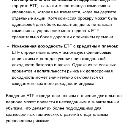
торгуете ETF, вы платите постоянную комиссию за
управление, которая не взимается, когда вы держите
отдельные акции. Хотя комиссия брокеру может быть
одинаковой для обоих вариантов, дополнительная
комиссия за управление может сделать ETF
сравнительно более дорогими с течением времени.
Искаженная доходность ETF с кредитным плечом:
ETF с кредитным плечом используют финансовые
деривативы и долг для увеличения ежедневной
доходности базового индекса. Однако из-за сложных
процентов и волатильности рынка их долгосрочная
доходность может значительно отклоняться от
ожидаемого кратного доходности индекса.
Владение ETF с кредитным плечом в течение длительного
периода может привести к неожиданным и значительным
убыткам, что делает их более подходящими для
краткосрочных тактических стратегий с тщательным
управлением рисками.