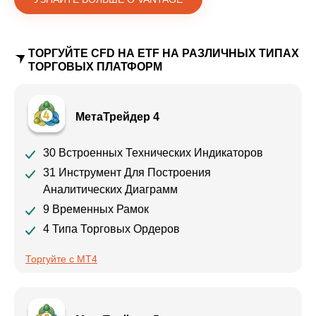
ТОРГУЙТЕ CFD НА ETF НА РАЗЛИЧНЫХ ТИПАХ
ТОРГОВЫХ ПЛАТФОРМ
МетаТрейдер 4
30 Встроенных Технических Индикаторов
31 Инструмент Для Построения
Аналитических Диаграмм
9 Временных Рамок
4 Типа Торговых Ордеров
Торгуйте с MT4