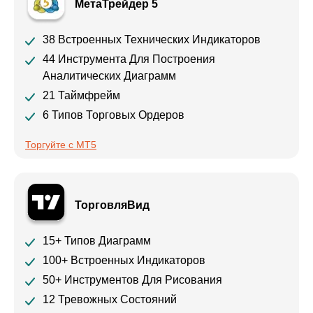
МетаТрейдер 5
38 Встроенных Технических Индикаторов
44 Инструмента Для Построения
Аналитических Диаграмм
21 Таймфрейм
6 Типов Торговых Ордеров
Торгуйте с MT5
ТорговляВид
15+ Типов Диаграмм
100+ Встроенных Индикаторов
50+ Инструментов Для Рисования
12 Тревожных Состояний