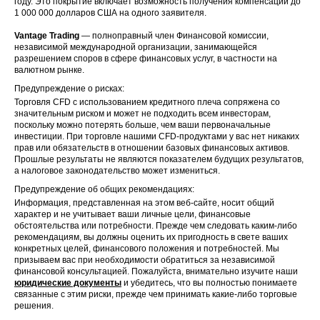
году. Это покрытие включает возможность получения компенсации до
1 000 000 долларов США на одного заявителя.
Vantage Trading
— полноправный член Финансовой комиссии,
независимой международной организации, занимающейся
разрешением споров в сфере финансовых услуг, в частности на
валютном рынке.
Предупреждение о рисках:
Торговля CFD с использованием кредитного плеча сопряжена со
значительным риском и может не подходить всем инвесторам,
поскольку можно потерять больше, чем ваши первоначальные
инвестиции. При торговле нашими CFD-продуктами у вас нет никаких
прав или обязательств в отношении базовых финансовых активов.
Прошлые результаты не являются показателем будущих результатов,
а налоговое законодательство может измениться.
Предупреждение об общих рекомендациях:
Информация, представленная на этом веб-сайте, носит общий
характер и не учитывает ваши личные цели, финансовые
обстоятельства или потребности. Прежде чем следовать каким-либо
рекомендациям, вы должны оценить их пригодность в свете ваших
конкретных целей, финансового положения и потребностей. Мы
призываем вас при необходимости обратиться за независимой
финансовой консультацией. Пожалуйста, внимательно изучите наши
юридические документы
и убедитесь, что вы полностью понимаете
связанные с этим риски, прежде чем принимать какие-либо торговые
решения.