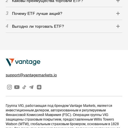
2
Каковы преимущества торговли ETF?
3
Почему ETF лучше акций?
4
Выгодно ли торговать ETF?
support@vantagemarkets.io
Группа VIG, работающая под брендом Vantage Markets, является
инвестиционным дилером, авторизованным и регулируемым
Финансовой Комиссией Маврикия (FSC). Операции группы VIG
защищены страховым покрытием, предоставленным Willis Towers
Watson (WTW), глобальным страховым брокером, основанным в 1828