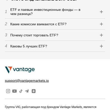
ETF и паевые инвестиционные фонды — в
1
чем разница?
2
Какие комиссии взимаются с ETF?
3
Почему стоит торговать ETF?
4
Каковы 5 лучших ETF?
support@vantagemarkets.io
Группа VIG, работающая под брендом Vantage Markets, является