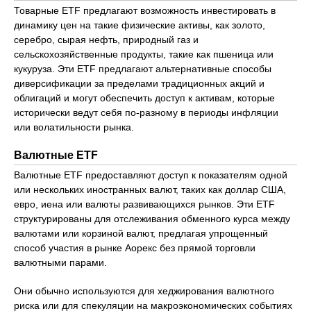
Товарные ETF предлагают возможность инвестировать в
динамику цен на такие физические активы, как золото,
серебро, сырая нефть, природный газ и
сельскохозяйственные продукты, такие как пшеница или
кукуруза. Эти ETF предлагают альтернативные способы
диверсификации за пределами традиционных акций и
облигаций и могут обеспечить доступ к активам, которые
исторически ведут себя по-разному в периоды инфляции
или волатильности рынка.
Валютные ETF
Валютные ETF предоставляют доступ к показателям одной
или нескольких иностранных валют, таких как доллар США,
евро, иена или валюты развивающихся рынков. Эти ETF
структурированы для отслеживания обменного курса между
валютами или корзиной валют, предлагая упрощенный
способ участия в рынке Aорекс без прямой торговли
валютными парами.
Они обычно используются для хеджирования валютного
риска или для спекуляции на макроэкономических событиях