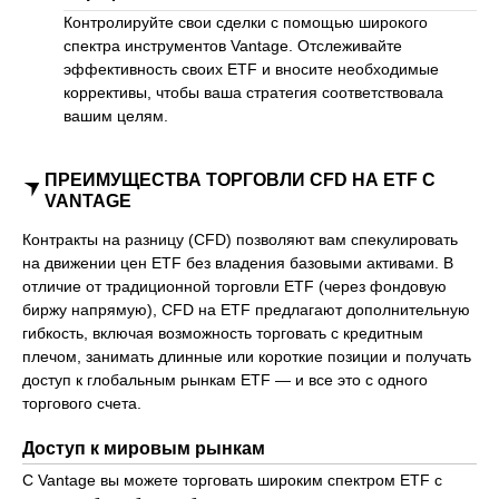
Контролируйте свои сделки с помощью широкого
спектра инструментов Vantage. Отслеживайте
эффективность своих ETF и вносите необходимые
коррективы, чтобы ваша стратегия соответствовала
вашим целям.
ПРЕИМУЩЕСТВА ТОРГОВЛИ CFD НА ETF С
VANTAGE
Контракты на разницу (CFD) позволяют вам спекулировать
на движении цен ETF без владения базовыми активами. В
отличие от традиционной торговли ETF (через фондовую
биржу напрямую), CFD на ETF предлагают дополнительную
гибкость, включая возможность торговать с кредитным
плечом, занимать длинные или короткие позиции и получать
доступ к глобальным рынкам ETF — и все это с одного
торгового счета.
Доступ к мировым рынкам
С Vantage вы можете торговать широким спектром ETF с