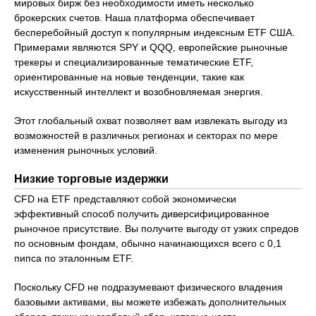
мировых бирж без необходимости иметь несколько
брокерских счетов. Наша платформа обеспечивает
бесперебойный доступ к популярным индексным ETF США.
Примерами являются SPY и QQQ, европейские рыночные
трекеры и специализированные тематические ETF,
ориентированные на новые тенденции, такие как
искусственный интеллект и возобновляемая энергия.
Этот глобальный охват позволяет вам извлекать выгоду из
возможностей в различных регионах и секторах по мере
изменения рыночных условий.
Низкие торговые издержки
CFD на ETF представляют собой экономически
эффективный способ получить диверсифицированное
рыночное присутствие. Вы получите выгоду от узких спредов
по основным фондам, обычно начинающихся всего с 0,1
пипса по эталонным ETF.
Поскольку CFD не подразумевают физического владения
базовыми активами, вы можете избежать дополнительных