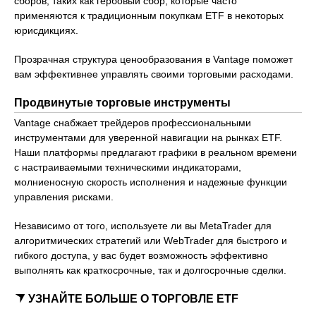
сборов, таких как гербовый сбор, которые часто
применяются к традиционным покупкам ETF в некоторых
юрисдикциях.
Прозрачная структура ценообразования в Vantage поможет
вам эффективнее управлять своими торговыми расходами.
Продвинутые торговые инструменты
Vantage снабжает трейдеров профессиональными
инструментами для уверенной навигации на рынках ETF.
Наши платформы предлагают графики в реальном времени
с настраиваемыми техническими индикаторами,
молниеносную скорость исполнения и надежные функции
управления рисками.
Независимо от того, используете ли вы MetaTrader для
алгоритмических стратегий или WebTrader для быстрого и
гибкого доступа, у вас будет возможность эффективно
выполнять как краткосрочные, так и долгосрочные сделки.
УЗНАЙТЕ БОЛЬШЕ О ТОРГОВЛЕ ETF