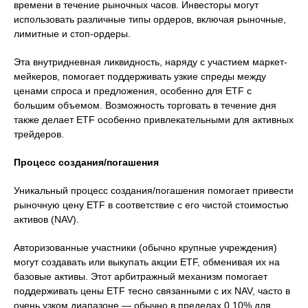
времени в течение рыночных часов. Инвесторы могут
использовать различные типы ордеров, включая рыночные,
лимитные и стоп-ордеры.
Эта внутридневная ликвидность, наряду с участием маркет-
мейкеров, помогает поддерживать узкие спреды между
ценами спроса и предложения, особенно для ETF с
большим объемом. Возможность торговать в течение дня
также делает ETF особенно привлекательными для активных
трейдеров.
Процесс создания/погашения
Уникальный процесс создания/погашения помогает привести
рыночную цену ETF в соответствие с его чистой стоимостью
активов (NAV).
Авторизованные участники (обычно крупные учреждения)
могут создавать или выкупать акции ETF, обменивая их на
базовые активы. Этот арбитражный механизм помогает
поддерживать цены ETF тесно связанными с их NAV, часто в
очень узком диапазоне — обычно в пределах 0,10% для