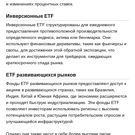
и изменениях процентных ставок.
Инверсионные ETF
Инверсионные ETF структурированы для ежедневного
предоставления противоположной производительности
определенного индекса, актива или бенчмарка. Они
используют финансовые деривативы, такие как фьючерсы и
свопы, для достижения этой обратной экспозиции, что
делает их инструментом для трейдеров, ожидающих
краткосрочного спада рынка.
ETF развивающихся рынков
Фонды ETF развивающихся рынков предоставляют доступ к
акциям в развивающихся странах, таких как Бразилия,
Индия, Китай и Южная Африка, где экономики расширяются
и проходят быструю индустриализацию. Эти фонды ETF
позволяют инвесторам использовать регионы с высоким
потенциалом роста, растущим потребительским спросом и
улучшающейся инфраструктурой.
Однако они также несут в себе более высокие риски,