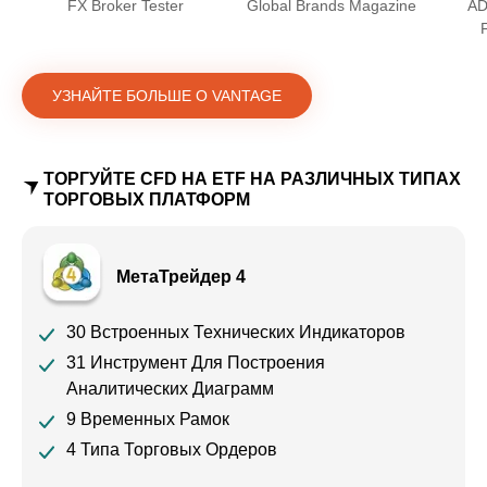
FX Broker Tester
Global Brands Magazine
AD
УЗНАЙТЕ БОЛЬШЕ О VANTAGE
ТОРГУЙТЕ CFD НА ETF НА РАЗЛИЧНЫХ ТИПАХ
ТОРГОВЫХ ПЛАТФОРМ
МетаТрейдер 4
30 Встроенных Технических Индикаторов
31 Инструмент Для Построения
Аналитических Диаграмм
9 Временных Рамок
4 Типа Торговых Ордеров