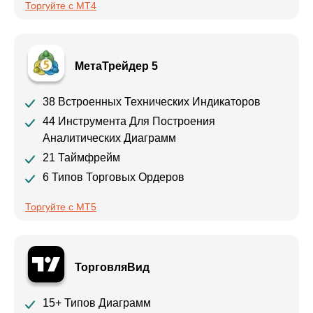
Торгуйте с MT4
МетаТрейдер 5
38 Встроенных Технических Индикаторов
44 Инструмента Для Построения
Аналитических Диаграмм
21 Таймфрейм
6 Типов Торговых Ордеров
Торгуйте с MT5
ТорговляВид
15+ Типов Диаграмм