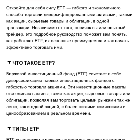
Откройте для себя силу ETF — гибкого и экономичного
способа торговли диверсифицированными активами, такими
как акции, сырьевые товары и облигации, в одной
транзакции. Независимо от того, новичок вы или опытный
трейдер, это подробное руководство поможет вам понять,
как работают ETF, их основные преимущества и как начать
эффективно торговать ими.
ЧТО ТАКОЕ ETF?
Биржевой инвестиционный фонд (ETF) сочетает в себе
диверсификацию паевых инвестиционных фондов с
гибкостью торговли акциями. Эти инвестиционные пакеты
отслеживают активы, такие как акции, сырьевые товары или
облигации, позволяя вам торговать целыми рынками так же
легко, как и одной акцией, с более низкими комиссиями и
ценообразованием в реальном времени.
ТИПЫ ETF
ETF существуют в различных формах, каждая из которых