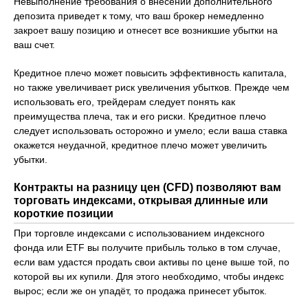
Невыполнение требования о внесении дополнительного
депозита приведет к тому, что ваш брокер немедленно
закроет вашу позицию и отнесет все возникшие убытки на
ваш счет.
Кредитное плечо может повысить эффективность капитала,
но также увеличивает риск увеличения убытков. Прежде чем
использовать его, трейдерам следует понять как
преимущества плеча, так и его риски. Кредитное плечо
следует использовать осторожно и умело; если ваша ставка
окажется неудачной, кредитное плечо может увеличить
убытки.
Контракты на разницу цен (CFD) позволяют вам
торговать индексами, открывая длинные или
короткие позиции
При торговле индексами с использованием индексного
фонда или ETF вы получите прибыль только в том случае,
если вам удастся продать свои активы по цене выше той, по
которой вы их купили. Для этого необходимо, чтобы индекс
вырос; если же он упадёт, то продажа принесет убыток.