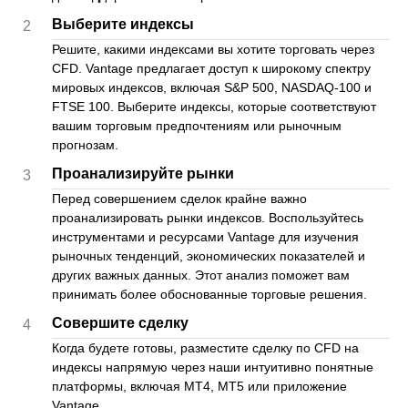
Выберите индексы
2
Решите, какими индексами вы хотите торговать через
CFD. Vantage предлагает доступ к широкому спектру
мировых индексов, включая S&P 500, NASDAQ-100 и
FTSE 100. Выберите индексы, которые соответствуют
вашим торговым предпочтениям или рыночным
прогнозам.
Проанализируйте рынки
3
Перед совершением сделок крайне важно
проанализировать рынки индексов. Воспользуйтесь
инструментами и ресурсами Vantage для изучения
рыночных тенденций, экономических показателей и
других важных данных. Этот анализ поможет вам
принимать более обоснованные торговые решения.
Совершите сделку
4
Когда будете готовы, разместите сделку по CFD на
индексы напрямую через наши интуитивно понятные
платформы, включая MT4, MT5 или приложение
Vantage.