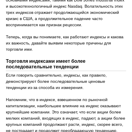
основными индексами, такими как Dow Jones Industrial Index
и высокотехнологичный индекс Nasdaq. Волатильность этих
трех индексов отражает продолжающийся экономический
кризис в США, а продолжительное падение часто
воспринимается как признак рецессии.
Теперь, когда вы понимаете, как работают индексы и какова
их важность, давайте выявим некоторые причины для
торговли ими.
Торговля индексами имеет более
последовательные тенденции
Если говорить сравнительно, индексы, как правило,
демонстрируют более последовательные ценовые
тенденции из-за способа их измерения.
Напомним, что в индексе, взвешенном по рыночной
капитализации, наибольшее влияние на индекс оказывают
крупнейшие компании. Это означает, что если акции более
мелких компаний, входящих в индекс, падают, а акции более
крупных компаний продолжают расти, индекс, скорее всего,
не пострадает и продолжит преобладающую тенденцию.