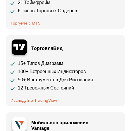
21 Таймфрейм
6 Типов Торговых Ордеров
Торгуйте с MT5
ТорговляВид
15+ Типов Диаграмм
100+ Встроенных Индикаторов
50+ Инструментов Для Рисования
12 Тревожных Состояний
Исследуйте TradingView
Мобильное приложение
Vantage