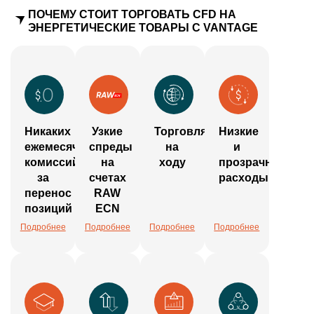
ПОЧЕМУ СТОИТ ТОРГОВАТЬ CFD НА
ЭНЕРГЕТИЧЕСКИЕ ТОВАРЫ С VANTAGE
Никаких
Узкие
Торговля
Низкие
ежемесячных
спреды
на
и
комиссий
на
ходу
прозрачные
за
счетах
расходы
перенос
RAW
позиций
ECN
Подробнее
Подробнее
Подробнее
Подробнее