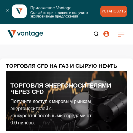
Приложение Vantage
УСТАНОВИТЬ
Скачайте приложение и получите 
эксклюзивные предложения
ТОРГОВЛЯ CFD НА ГАЗ И СЫРУЮ НЕФТЬ
ТОРГОВЛЯ ЭНЕРГОНОСИТЕЛЯМИ
ЧЕРЕЗ CFD
Получите доступ к мировым рынкам
энергоносителей с
конкурентоспособными спредами от
0,0 пипсов.