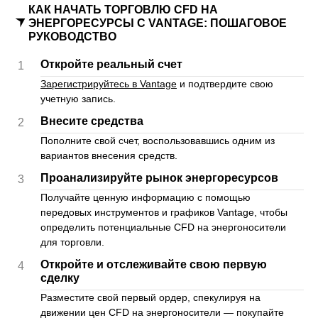
КАК НАЧАТЬ ТОРГОВЛЮ CFD НА
ЭНЕРГОРЕСУРСЫ С VANTAGE: ПОШАГОВОЕ
РУКОВОДСТВО
Откройте реальный счет
1
Зарегистрируйтесь в Vantage
и подтвердите свою
учетную запись.
Внесите средства
2
Пополните свой счет, воспользовавшись одним из
вариантов внесения средств.
Проанализируйте рынок энергоресурсов
3
Получайте ценную информацию с помощью
передовых инструментов и графиков Vantage, чтобы
определить потенциальные CFD на энергоносители
для торговли.
Откройте и отслеживайте свою первую
4
сделку
Разместите свой первый ордер, спекулируя на
движении цен CFD на энергоносители — покупайте