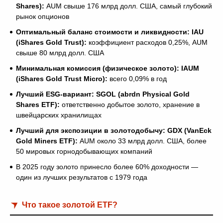
Shares):
AUM свыше 176 млрд долл. США, самый глубокий
рынок опционов
Оптимальный баланс стоимости и ликвидности: IAU
(iShares Gold Trust):
коэффициент расходов 0,25%, AUM
свыше 80 млрд долл. США
Минимальная комиссия (физическое золото): IAUM
(iShares Gold Trust Micro):
всего 0,09% в год
Лучший ESG-вариант: SGOL (abrdn Physical Gold
Shares ETF):
ответственно добытое золото, хранение в
швейцарских хранилищах
Лучший для экспозиции в золотодобычу: GDX (VanEck
Gold Miners ETF):
AUM около 33 млрд долл. США, более
50 мировых горнодобывающих компаний
В 2025 году золото принесло более 60% доходности —
один из лучших результатов с 1979 года
Что такое золотой ETF?