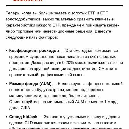
Теперь, когда вы больше знаете о золотых ETF и ETF
золотодобытчиков, важно тщательно сравнить ключевые
характеристики каждого ETF, прежде чем принимать какие-
либо торговые или инвестиционные решения. Взвесьте
следующие пять факторов:
Коэффициент расходов
— Эта ежегодная комиссия со
временем существенно накапливается за счёт сложных
процентов. Даже разница в 0,20% может вылиться в тысячи
долларов на крупной позиции за десятилетие. Смотрите
сравнительный график комиссий выше.
Размер фонда (AUM)
— Более крупные фонды с меньшей
вероятностью будут закрыты, менее подвержены
манипуляциям и, как правило, более ликвидны.
Ориентируйтесь на минимальный AUM не менее 1 млрд
долл. США.
Спред bid/ask
— Это часто упускаемые из виду издержки
сделки. GLD выделяется своим исключительно высоким
объёмом торгов, что помогает удерживать транзакционные