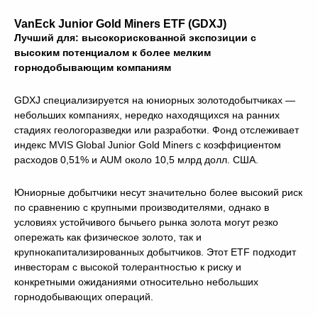
VanEck Junior Gold Miners ETF (GDXJ)
Лучший для: высокорискованной экспозиции с
высоким потенциалом к более мелким
горнодобывающим компаниям
GDXJ специализируется на юниорных золотодобытчиках —
небольших компаниях, нередко находящихся на ранних
стадиях геологоразведки или разработки. Фонд отслеживает
индекс MVIS Global Junior Gold Miners с коэффициентом
расходов 0,51% и AUM около 10,5 млрд долл. США.
Юниорные добытчики несут значительно более высокий риск
по сравнению с крупными производителями, однако в
условиях устойчивого бычьего рынка золота могут резко
опережать как физическое золото, так и
крупнокапитализированных добытчиков. Этот ETF подходит
инвесторам с высокой толерантностью к риску и
конкретными ожиданиями относительно небольших
горнодобывающих операций.