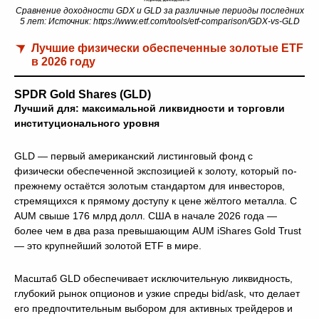
Сравнение доходности GDX и GLD за различные периоды последних
5 лет: Источник: https://www.etf.com/tools/etf-comparison/GDX-vs-GLD
Лучшие физически обеспеченные золотые ETF
в 2026 году
SPDR Gold Shares (GLD)
Лучший для: максимальной ликвидности и торговли
институционального уровня
GLD — первый американский листинговый фонд с
физически обеспеченной экспозицией к золоту, который по-
прежнему остаётся золотым стандартом для инвесторов,
стремящихся к прямому доступу к цене жёлтого металла. С
AUM свыше 176 млрд долл. США в начале 2026 года —
более чем в два раза превышающим AUM iShares Gold Trust
— это крупнейший золотой ETF в мире.
Масштаб GLD обеспечивает исключительную ликвидность,
глубокий рынок опционов и узкие спреды bid/ask, что делает
его предпочтительным выбором для активных трейдеров и