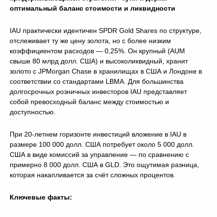
оптимальный баланс стоимости и ликвидности
IAU практически идентичен SPDR Gold Shares по структуре,
отслеживает ту же цену золота, но с более низким
коэффициентом расходов — 0,25%. Он крупный (AUM
свыше 80 млрд долл. США) и высоколиквидный, хранит
золото с JPMorgan Chase в хранилищах в США и Лондоне в
соответствии со стандартами LBMA. Для большинства
долгосрочных розничных инвесторов IAU представляет
собой превосходный баланс между стоимостью и
доступностью.
При 20-летнем горизонте инвестиций вложение в IAU в
размере 100 000 долл. США потребует около 5 000 долл.
США в виде комиссий за управление — по сравнению с
примерно 8 000 долл. США в GLD. Это ощутимая разница,
которая накапливается за счёт сложных процентов.
Ключевые факты: