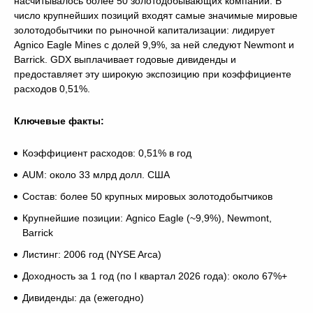
насчитывалось более 50 золотодобывающих компаний. В
число крупнейших позиций входят самые значимые мировые
золотодобытчики по рыночной капитализации: лидирует
Agnico Eagle Mines с долей 9,9%, за ней следуют Newmont и
Barrick. GDX выплачивает годовые дивиденды и
предоставляет эту широкую экспозицию при коэффициенте
расходов 0,51%.
Ключевые факты:
Коэффициент расходов: 0,51% в год
AUM: около 33 млрд долл. США
Состав: более 50 крупных мировых золотодобытчиков
Крупнейшие позиции: Agnico Eagle (~9,9%), Newmont,
Barrick
Листинг: 2006 год (NYSE Arca)
Доходность за 1 год (по I квартал 2026 года): около 67%+
Дивиденды: да (ежегодно)