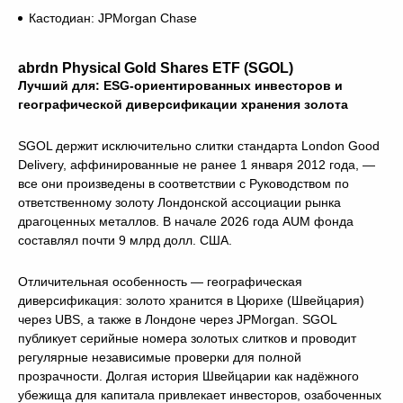
Кастодиан: JPMorgan Chase
abrdn Physical Gold Shares ETF (SGOL)
Лучший для: ESG-ориентированных инвесторов и
географической диверсификации хранения золота
SGOL держит исключительно слитки стандарта London Good
Delivery, аффинированные не ранее 1 января 2012 года, —
все они произведены в соответствии с Руководством по
ответственному золоту Лондонской ассоциации рынка
драгоценных металлов. В начале 2026 года AUM фонда
составлял почти 9 млрд долл. США.
Отличительная особенность — географическая
диверсификация: золото хранится в Цюрихе (Швейцария)
через UBS, а также в Лондоне через JPMorgan. SGOL
публикует серийные номера золотых слитков и проводит
регулярные независимые проверки для полной
прозрачности. Долгая история Швейцарии как надёжного
убежища для капитала привлекает инвесторов, озабоченных