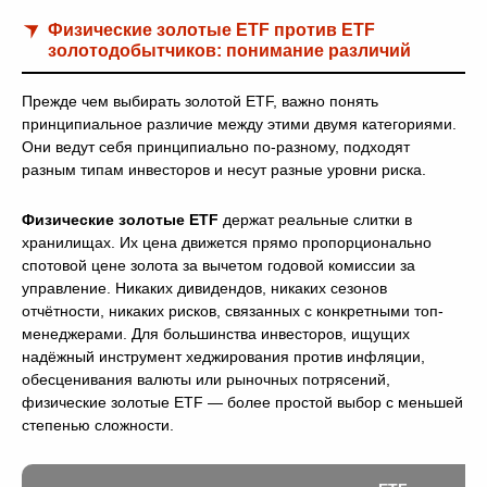
Физические золотые ETF против ETF
золотодобытчиков: понимание различий
Прежде чем выбирать золотой ETF, важно понять
принципиальное различие между этими двумя категориями.
Они ведут себя принципиально по-разному, подходят
разным типам инвесторов и несут разные уровни риска.
Физические золотые ETF
держат реальные слитки в
хранилищах. Их цена движется прямо пропорционально
спотовой цене золота за вычетом годовой комиссии за
управление. Никаких дивидендов, никаких сезонов
отчётности, никаких рисков, связанных с конкретными топ-
менеджерами. Для большинства инвесторов, ищущих
надёжный инструмент хеджирования против инфляции,
обесценивания валюты или рыночных потрясений,
физические золотые ETF — более простой выбор с меньшей
степенью сложности.