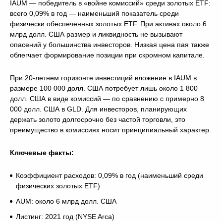
IAUM — победитель в «войне комиссий» среди золотых ETF:
всего 0,09% в год — наименьший показатель среди
физически обеспеченных золотых ETF. При активах около 6
млрд долл. США размер и ликвидность не вызывают
опасений у большинства инвесторов. Низкая цена пая также
облегчает формирование позиции при скромном капитале.
При 20-летнем горизонте инвестиций вложение в IAUM в
размере 100 000 долл. США потребует лишь около 1 800
долл. США в виде комиссий — по сравнению с примерно 8
000 долл. США в GLD. Для инвесторов, планирующих
держать золото долгосрочно без частой торговли, это
преимущество в комиссиях носит принципиальный характер.
Ключевые факты:
Коэффициент расходов: 0,09% в год (наименьший среди
физических золотых ETF)
AUM: около 6 млрд долл. США
Листинг: 2021 год (NYSE Arca)