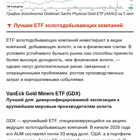
График доходности Goldman Sachs Physical Gold ETF (AAAU) за 5 лет
Лучшие ETF золотодобывающих компаний
ETF золотодобывающих компаний инвестируют в акции
компаний, добывающих золото, а не в физические слитки. В
условиях устойчивого бычьего рынка они способны принести
более высокую доходность, чем физическое золото, —
однако несут дополнительные риски, связанные с
операционными проблемами, ростом производственных
затрат и корпоративными событиями.
VanEck Gold Miners ETF (GDX)
Лучший для: диверсифицированной экспозиции к
крупнейшим мировым производителям золота
GDX — крупнейший ETF, специализирующийся на акциях
ведущих золотодобывающих компаний. В начале 2026 года
его AUM составлял почти 33 млрд долл. США, а в портфеле