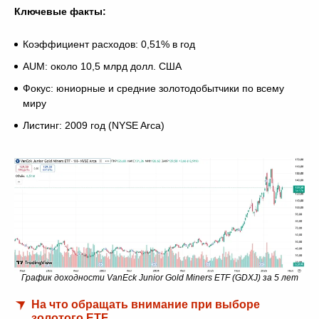
Ключевые факты:
Коэффициент расходов: 0,51% в год
AUM: около 10,5 млрд долл. США
Фокус: юниорные и средние золотодобытчики по всему
миру
Листинг: 2009 год (NYSE Arca)
График доходности VanEck Junior Gold Miners ETF (GDXJ) за 5 лет
На что обращать внимание при выборе
золотого ETF