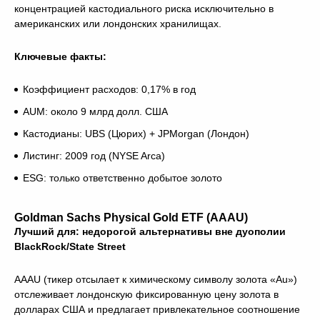
концентрацией кастодиального риска исключительно в
американских или лондонских хранилищах.
Ключевые факты:
Коэффициент расходов: 0,17% в год
AUM: около 9 млрд долл. США
Кастодианы: UBS (Цюрих) + JPMorgan (Лондон)
Листинг: 2009 год (NYSE Arca)
ESG: только ответственно добытое золото
Goldman Sachs Physical Gold ETF (AAAU)
Лучший для: недорогой альтернативы вне дуополии
BlackRock/State Street
AAAU (тикер отсылает к химическому символу золота «Au»)
отслеживает лондонскую фиксированную цену золота в
долларах США и предлагает привлекательное соотношение