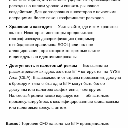
расходы на низком уровне и снижать рыночное
воздействие. Для долгосрочных инвесторов с нечастыми
операциями более важен коэффициент расходов.
Хранение и кастодия
— Учитывайте, где и кем хранится
золото. Некоторые инвесторы предпочитают
географическую диверсификацию (например,
швейцарские хранилища SGOL) или полное
аллоцирование, при котором конкретные слитки
индивидуально идентифицированы.
Доступность и налоговый режим
— Большинство
рассматриваемых здесь золотых ETF котируются на NYSE
Arca (США). В зависимости от страны проживания, доступа
к брокеру и типа счёта одни ETF могут быть более
доступны или налогово эффективны, чем другие.
Налоговый режим также варьируется — обязательно
проконсультируйтесь с квалифицированным финансовым
или налоговым консультантом.
Важно:
Торговля CFD на золотые ETF принципиально