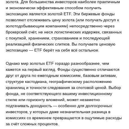
золота. Для большинства инвесторов наиболее практичным
и экономически эффективным способом получить
экспозицию является золотой ETF. Эти биржевые фонды
позволяют отслеживать цену золота (или получать доступ к
золотодобывающим компаниям) непосредственно через
брокерский счёт, не неся логистических издержек, связанных
с покупкой, хранением, страхованием и последующей
реализацией физических слитков. Вы получаете ценовую
экспозицию — ETF берёт на себя всё остальное.
Однако мир золотых ETF гораздо разнообразнее, чем
кажется на первый взгляд. Фонды существенно отличаются
друг от друга по ежегодным комиссиям, базовым активам,
структуре кастодиана, географическому расположению
хранилищ и точности следования за спотовой ценой. Выбор
фонда, не соответствующего вашему инвестиционному
стилю или горизонту вложений, может незаметно
подтачивать доходность — особенно для долгосрочных
инвесторов, у которых даже незначительная разница в
комиссиях со временем превращается в ощутимые расходы
за счёт сложных процентов.