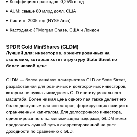
Коэффициент расходов: 0,25% в год
AUM: свыше 80 млрд долл. США
Листинг: 2005 год (NYSE Arca)
Кастодиан: JPMorgan Chase, США и Лондон
SPDR Gold MiniShares (GLDM)
Лучший для: инвесторов, ориентированных на
экономию, которые хотят структуру State Street по
более низкой цене
GLDM — более дешёвая альтернатива GLD от State Street,
разработанная для розничных и долгосрочных инвесторов,
которым не нужна ликвидность GLD институционального
масштаба. Более низкая цена одного пая также делает его
более доступным для инвесторов, формирующих позиции с
ограниченным капиталом. Для долгосрочного инвестора,
ориентированного на минимизацию издержек, GLDM может
предложить лучший путь к скорректированной на риск
доходности по сравнению с GLD.