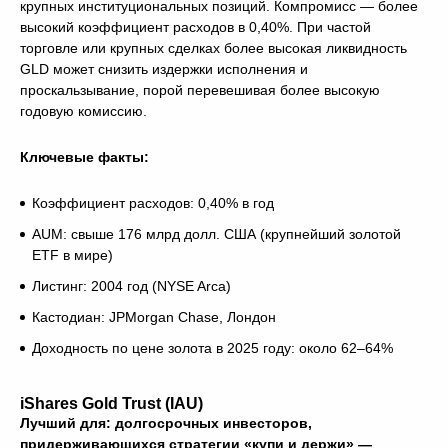
крупных институциональных позиций. Компромисс — более
высокий коэффициент расходов в 0,40%. При частой
торговле или крупных сделках более высокая ликвидность
GLD может снизить издержки исполнения и
проскальзывание, порой перевешивая более высокую
годовую комиссию.
Ключевые факты:
Коэффициент расходов: 0,40% в год
AUM: свыше 176 млрд долл. США (крупнейший золотой
ETF в мире)
Листинг: 2004 год (NYSE Arca)
Кастодиан: JPMorgan Chase, Лондон
Доходность по цене золота в 2025 году: около 62–64%
iShares Gold Trust (IAU)
Лучший для: долгосрочных инвесторов,
придерживающихся стратегии «купи и держи» —