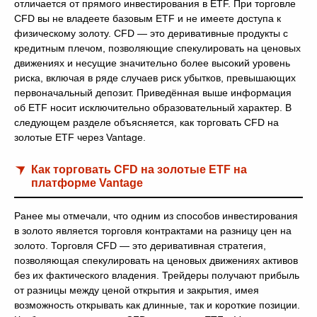
отличается от прямого инвестирования в ETF. При торговле
CFD вы не владеете базовым ETF и не имеете доступа к
физическому золоту. CFD — это деривативные продукты с
кредитным плечом, позволяющие спекулировать на ценовых
движениях и несущие значительно более высокий уровень
риска, включая в ряде случаев риск убытков, превышающих
первоначальный депозит. Приведённая выше информация
об ETF носит исключительно образовательный характер. В
следующем разделе объясняется, как торговать CFD на
золотые ETF через Vantage.
Как торговать CFD на золотые ETF на
платформе Vantage
Ранее мы отмечали, что одним из способов инвестирования
в золото является торговля контрактами на разницу цен на
золото. Торговля CFD — это деривативная стратегия,
позволяющая спекулировать на ценовых движениях активов
без их фактического владения. Трейдеры получают прибыль
от разницы между ценой открытия и закрытия, имея
возможность открывать как длинные, так и короткие позиции.