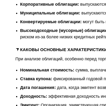
Корпоративные облигации:
выпускаются 
Муниципальные облигации:
выпускаются
Конвертируемые облигации:
могут быть 
Высокодоходные (мусорные) облигации
риском из-за более низких кредитных рейт
КАКОВЫ ОСНОВНЫЕ ХАРАКТЕРИСТИК
При анализе облигаций, особенно перед тор
Номинальная стоимость:
сумма, выплачи
Ставка купона:
фиксированный годовой п
Дата погашения:
дата, когда эмитент воз
Доходность:
эффективная доходность инв
Эмитент:
Организация, заимствующая сред