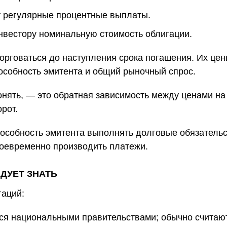
 регулярные процентные выплаты.
вестору номинальную стоимость облигации.
орговаться до наступления срока погашения. Их цен
пособность эмитента и общий рыночный спрос.
нять, — это обратная зависимость между ценами на 
орот.
особность эмитента выполнять долговые обязательст
своевременно производить платежи.
ДУЕТ ЗНАТЬ
гаций:
я национальными правительствами; обычно считают