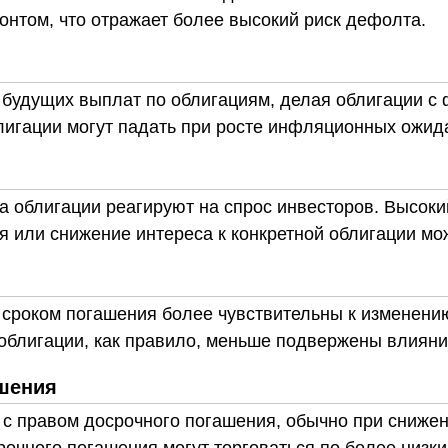
онтом, что отражает более высокий риск дефолта.
 будущих выплат по облигациям, делая облигации с
лигации могут падать при росте инфляционных ожид
 облигации реагируют на спрос инвесторов. Высокий
я или снижение интереса к конкретной облигации мо
 сроком погашения более чувствительны к изменени
облигации, как правило, меньше подвержены влияни
ашения
с правом досрочного погашения, обычно при снижени