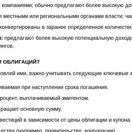
компаниями; обычно предлагают более высокую дох
 местными или региональными органами власти; ча
конвертированы в заранее определенное количество
:
предлагают более высокую потенциальную доходно
ингов.
И ОБЛИГАЦИЙ?
говлей ими, важно учитывать следующие ключевые х
ваемая при наступлении срока погашения.
роцент, выплачиваемый эмитентом.
вращает основную сумму.
естиций в зависимости от цены облигации и купона.
ства (например, правительство, корпорация).