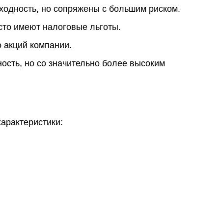
одность, но сопряжены с большим риском.
сто имеют налоговые льготы.
 акций компании.
сть, но со значительно более высоким
арактеристики: