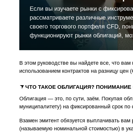
и
Если вы изучаете рынки с фиксиров
рассматриваете различные инструм
своего торгового портфеля CFD, пон
функционируют рынки облигаций, мо
В этом руководстве вы найдете все, что вам 
использованием контрактов на разницу цен (
ЧТО ТАКОЕ ОБЛИГАЦИЯ? ПОНИМАНИЕ
Облигация — это, по сути, заём. Покупая об
муниципалитету) на фиксированный срок по 
Взамен эмитент обязуется выплачивать вам
(называемую номинальной стоимостью) в ук