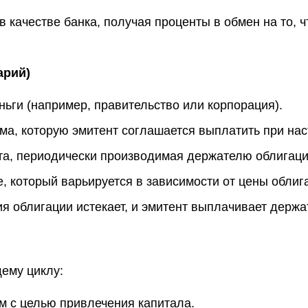
 в качестве банка, получая проценты в обмен на то, 
арий)
ньги (например, правительство или корпорация).
ма, которую эмитент соглашается выплатить при нас
а, периодически производимая держателю облигаци
, который варьируется в зависимости от цены обли
ия облигации истекает, и эмитент выплачивает держ
ему циклу:
м с целью привлечения капитала.