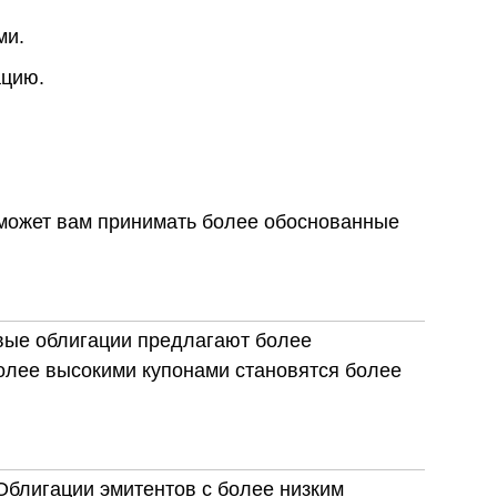
ми.
ацию.
оможет вам принимать более обоснованные
овые облигации предлагают более
более высокими купонами становятся более
Облигации эмитентов с более низким