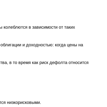
ы колеблются в зависимости от таких
облигации и доходностью: когда цены на
ва, в то время как риск дефолта относится
ся низкорисковыми.