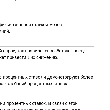
 фиксированной ставкой менее
аний.
 спрос, как правило, способствует росту
жет привести к их снижению.
ю процентных ставок и демонстрируют более
ю колебаний процентных ставок.
и процентных ставок. В связи с этой