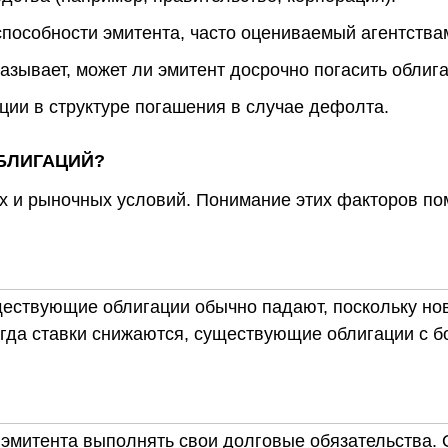
пособности эмитента, часто оцениваемый агентства
азывает, может ли эмитент досрочно погасить облиг
ции в структуре погашения в случае дефолта.
БЛИГАЦИЙ?
их и рыночных условий. Понимание этих факторов п
уществующие облигации обычно падают, поскольку н
огда ставки снижаются, существующие облигации с 
эмитента выполнять свои долговые обязательства. 