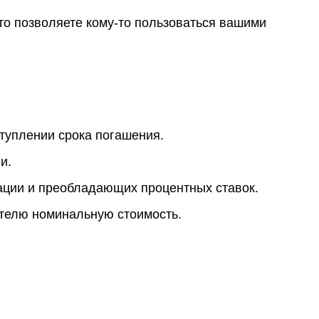
что позволяете кому-то пользоваться вашими
туплении срока погашения.
и.
гации и преобладающих процентных ставок.
ателю номинальную стоимость.