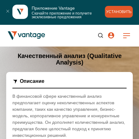
Приложение Vantage
УСТАНОВИТЬ
Скачайте приложение и получите 
эксклюзивные предложения
Качественный анализ (Qualitative
Analysis)
Описание
В финансовой сфере качественный анализ
предполагает оценку неколичественных аспектов
компании, таких как качество управления, бизнес-
модель, корпоративное управление и конкурентные
преимущества. Он дополняет количественный анализ,
предлагая более целостный подход к принятию
инвестиционных решений.