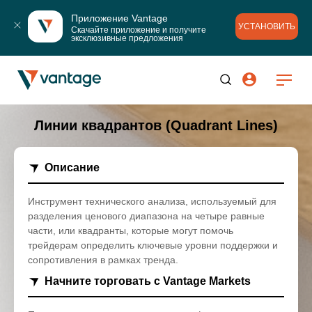
Приложение Vantage
УСТАНОВИТЬ
Скачайте приложение и получите 
эксклюзивные предложения
Линии квадрантов (Quadrant Lines)
Описание
Инструмент технического анализа, используемый для
разделения ценового диапазона на четыре равные
части, или квадранты, которые могут помочь
трейдерам определить ключевые уровни поддержки и
сопротивления в рамках тренда.
Начните торговать с Vantage Markets