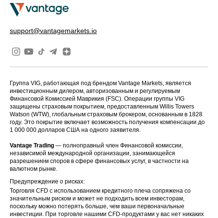
support@vantagemarkets.io
Группа VIG, работающая под брендом Vantage Markets, является
инвестиционным дилером, авторизованным и регулируемым
Финансовой Комиссией Маврикия (FSC). Операции группы VIG
защищены страховым покрытием, предоставленным Willis Towers
Watson (WTW), глобальным страховым брокером, основанным в 1828
году. Это покрытие включает возможность получения компенсации до
1 000 000 долларов США на одного заявителя.
Vantage Trading
— полноправный член Финансовой комиссии,
независимой международной организации, занимающейся
разрешением споров в сфере финансовых услуг, в частности на
валютном рынке.
Предупреждение о рисках:
Торговля CFD с использованием кредитного плеча сопряжена со
значительным риском и может не подходить всем инвесторам,
поскольку можно потерять больше, чем ваши первоначальные
инвестиции. При торговле нашими CFD-продуктами у вас нет никаких