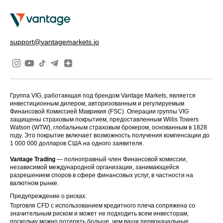
support@vantagemarkets.io
Группа VIG, работающая под брендом Vantage Markets, является
инвестиционным дилером, авторизованным и регулируемым
Финансовой Комиссией Маврикия (FSC). Операции группы VIG
защищены страховым покрытием, предоставленным Willis Towers
Watson (WTW), глобальным страховым брокером, основанным в 1828
году. Это покрытие включает возможность получения компенсации до
1 000 000 долларов США на одного заявителя.
Vantage Trading
— полноправный член Финансовой комиссии,
независимой международной организации, занимающейся
разрешением споров в сфере финансовых услуг, в частности на
валютном рынке.
Предупреждение о рисках:
Торговля CFD с использованием кредитного плеча сопряжена со
значительным риском и может не подходить всем инвесторам,
поскольку можно потерять больше, чем ваши первоначальные